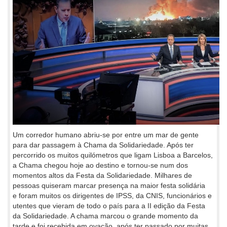
Um corredor humano abriu-se por entre um mar de gente
para dar passagem à Chama da Solidariedade. Após ter
percorrido os muitos quilómetros que ligam Lisboa a Barcelos,
a Chama chegou hoje ao destino e tornou-se num dos
momentos altos da Festa da Solidariedade. Milhares de
pessoas quiseram marcar presença na maior festa solidária
e foram muitos os dirigentes de IPSS, da CNIS, funcionários e
utentes que vieram de todo o país para a II edição da Festa
da Solidariedade. A chama marcou o grande momento da
tarde e foi recebida em ovação, após ter passado por muitas