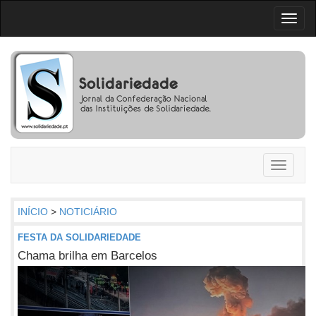
Toggl
naviga
Toggle
navigati
INÍCIO
>
NOTICIÁRIO
FESTA DA SOLIDARIEDADE
Chama brilha em Barcelos