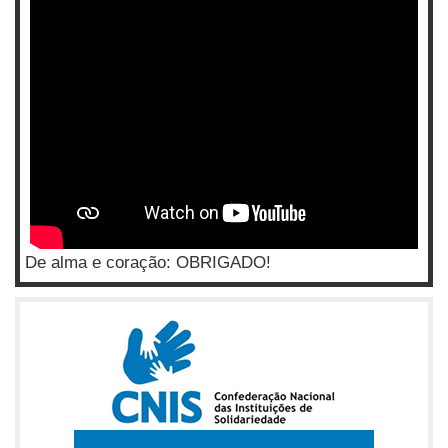
De alma e coração: OBRIGADO!