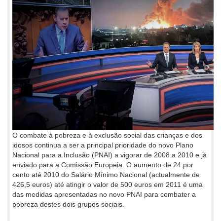
O combate à pobreza e à exclusão social das crianças e dos
idosos continua a ser a principal prioridade do novo Plano
Nacional para a Inclusão (PNAI) a vigorar de 2008 a 2010 e já
enviado para a Comissão Europeia. O aumento de 24 por
cento até 2010 do Salário Mínimo Nacional (actualmente de
426,5 euros) até atingir o valor de 500 euros em 2011 é uma
das medidas apresentadas no novo PNAI para combater a
pobreza destes dois grupos sociais.