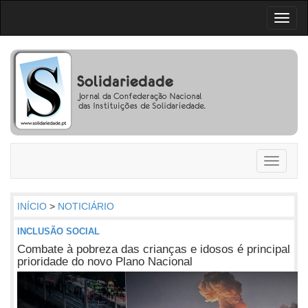
Toggl
naviga
Toggle
navigati
INÍCIO
>
NOTICIÁRIO
INCLUSÃO SOCIAL
Combate à pobreza das crianças e idosos é principal
prioridade do novo Plano Nacional