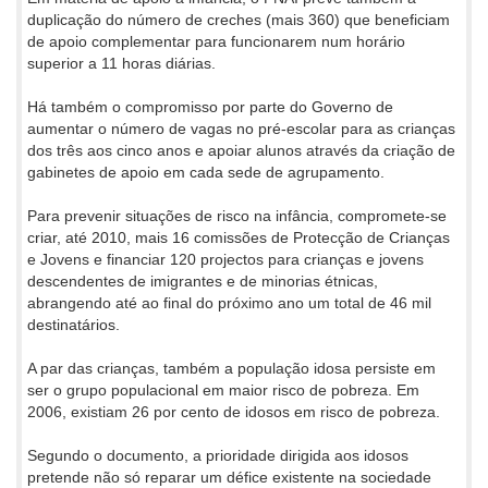
duplicação do número de creches (mais 360) que beneficiam
de apoio complementar para funcionarem num horário
superior a 11 horas diárias.
Há também o compromisso por parte do Governo de
aumentar o número de vagas no pré-escolar para as crianças
dos três aos cinco anos e apoiar alunos através da criação de
gabinetes de apoio em cada sede de agrupamento.
Para prevenir situações de risco na infância, compromete-se
criar, até 2010, mais 16 comissões de Protecção de Crianças
e Jovens e financiar 120 projectos para crianças e jovens
descendentes de imigrantes e de minorias étnicas,
abrangendo até ao final do próximo ano um total de 46 mil
destinatários.
A par das crianças, também a população idosa persiste em
ser o grupo populacional em maior risco de pobreza. Em
2006, existiam 26 por cento de idosos em risco de pobreza.
Segundo o documento, a prioridade dirigida aos idosos
pretende não só reparar um défice existente na sociedade