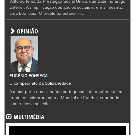
Volto ao tema da Prestação Social Única, que tratei no artigo
anterior. A simplificação dos apoios sociais é, em si mesma,
uma boa ideia. O problema estava —...
OPINIÃO
EUGÉNIO FONSECA
O campeonato da Solidariedade
A maior parte dos cidadãos portugueses, de aquém e além-
fronteiras, vibraram com o Mundial de Futebol, sobretudo
com a nossa seleção.
MULTIMÉDIA