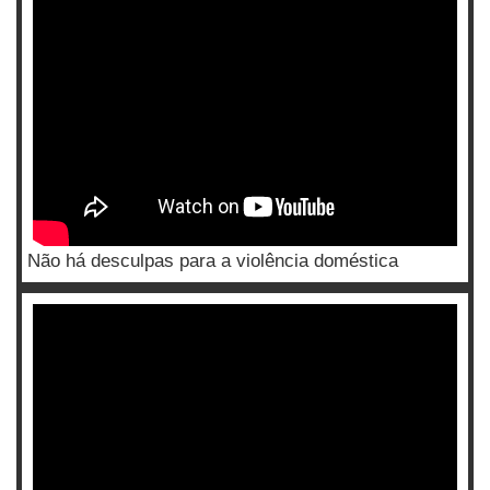
Não há desculpas para a violência doméstica