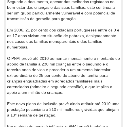
Segundo o documento, apesar das melhorias registadas no
bem-estar das crianças e das suas famílias, este continua a
ser um grupo particularmente vulnerável e com potencial de
transmissão de geração para geração.
Em 2006, 21 por cento dos cidadãos portugueses entre os 0 e
os 17 anos viviam em situação de pobreza, designadamente
nos casos das famílias monoparentais e das famílias
numerosas.
O PNAI prevê até 2010 aumentar mensalmente o montante do
abono de família a 230 mil crianças entre o segundo e o
terceiro anos de vida e proceder a um aumento intercalar
extraordinário de 25 por cento do abono de família para
crianças enquadradas em agregados familiares mais
carenciados (primeiro e segundo escalão), o que implica o
apoio a um milhão de crianças.
Este novo plano de inclusão prevê ainda atribuir até 2010 uma
prestação pecuniária a 310 mil mulheres grávidas que atinjam
a 13ª semana de gestação.
Em matéria de apoio à infância, o PNAI prevê também a