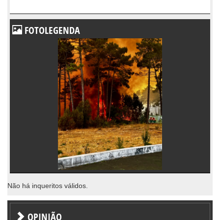
FOTOLEGENDA
Não há inqueritos válidos.
OPINIÃO