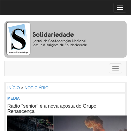
Toggl
naviga
Toggle
navigati
INÍCIO
>
NOTICIÁRIO
MEDIA
Rádio "sénior" é a nova aposta do Grupo
Renascença