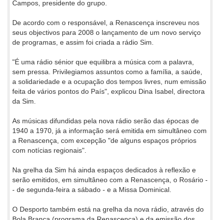
Campos, presidente do grupo.
De acordo com o responsável, a Renascença inscreveu nos
seus objectivos para 2008 o lançamento de um novo serviço
de programas, e assim foi criada a rádio Sim.
"É uma rádio sénior que equilibra a música com a palavra,
sem pressa. Privilegiamos assuntos como a família, a saúde,
a solidariedade e a ocupação dos tempos livres, num emissão
feita de vários pontos do País", explicou Dina Isabel, directora
da Sim.
As músicas difundidas pela nova rádio serão das épocas de
1940 a 1970, já a informação será emitida em simultâneo com
a Renascença, com excepção "de alguns espaços próprios
com notícias regionais".
Na grelha da Sim há ainda espaços dedicados à reflexão e
serão emitidos, em simultâneo com a Renascença, o Rosário -
- de segunda-feira a sábado - e a Missa Dominical.
O Desporto também está na grelha da nova rádio, através do
Bola Branca (programa da Renascença) e da emissão dos