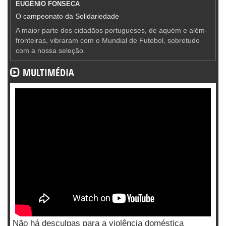
EUGÉNIO FONSECA
O campeonato da Solidariedade
A maior parte dos cidadãos portugueses, de aquém e além-
fronteiras, vibraram com o Mundial de Futebol, sobretudo
com a nossa seleção.
MULTIMÉDIA
Não há desculpas para a violência doméstica