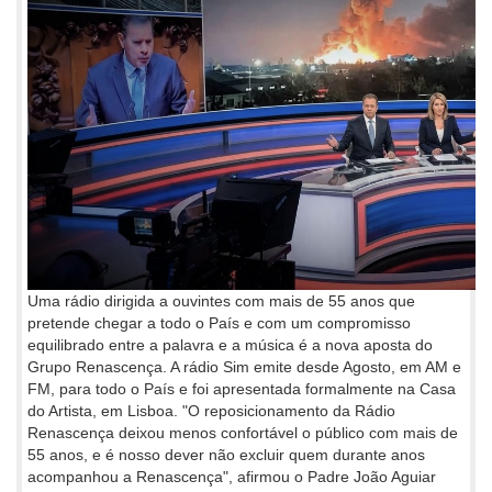
Uma rádio dirigida a ouvintes com mais de 55 anos que
pretende chegar a todo o País e com um compromisso
equilibrado entre a palavra e a música é a nova aposta do
Grupo Renascença. A rádio Sim emite desde Agosto, em AM e
FM, para todo o País e foi apresentada formalmente na Casa
do Artista, em Lisboa. "O reposicionamento da Rádio
Renascença deixou menos confortável o público com mais de
55 anos, e é nosso dever não excluir quem durante anos
acompanhou a Renascença", afirmou o Padre João Aguiar