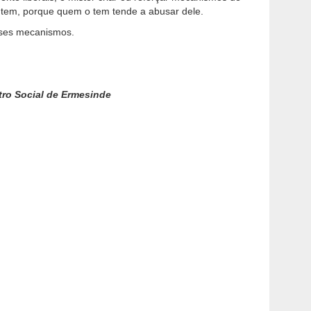
tem, porque quem o tem tende a abusar dele.
sses mecanismos.
tro Social de Ermesinde