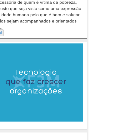
cessória de quem é vítima da pobreza,
justo que seja visto como uma expressão
nidade humana pelo que é bom e salutar
dos sejam acompanhados e orientados
..
al