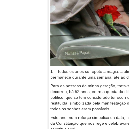
1
– Todos os anos se repete a magia: a al
permanece durante uma semana, até ao di
Para as pessoas da minha geração, trata-
decorreu, há 52 anos, entre a queda da d
político, que se tem considerado ter ocorr
restituída, simbolizada pela manifestação
todos os sonhos eram possíveis.
Este ano, num reforço simbólico da data, 
da Constituição que nos rege e celebrava-