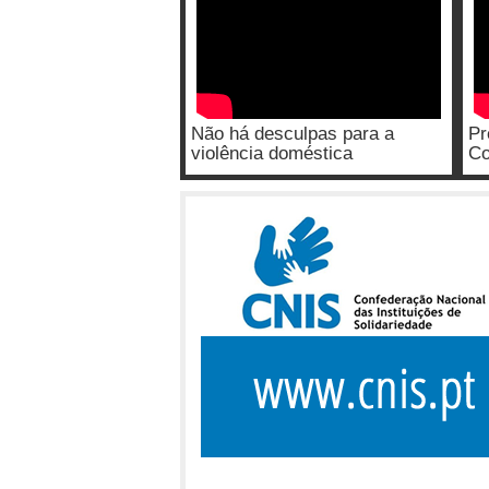
Não há desculpas para a
Pr
violência doméstica
Co