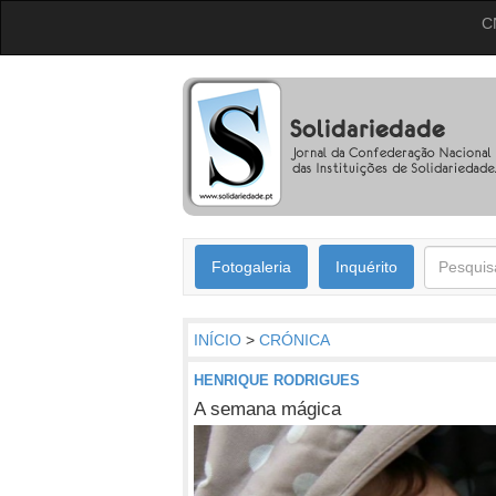
C
Fotogaleria
Inquérito
INÍCIO
>
CRÓNICA
HENRIQUE RODRIGUES
A semana mágica