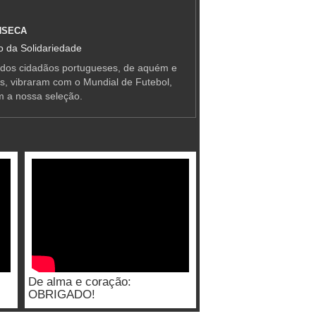
NSECA
 da Solidariedade
 dos cidadãos portugueses, de aquém e
as, vibraram com o Mundial de Futebol,
m a nossa seleção.
De alma e coração:
OBRIGADO!