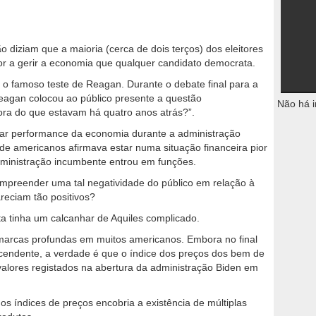
o diziam que a maioria (cerca de dois terços) dos eleitores
r a gerir a economia que qualquer candidato democrata.
a o famoso teste de Reagan. Durante o debate final para a
agan colocou ao público presente a questão
Não há i
ora do que estavam há quatro anos atrás?”.
lar performance da economia durante a administração
 de americanos afirmava estar numa situação financeira pior
ministração incumbente entrou em funções.
reender uma tal negatividade do público em relação à
eciam tão positivos?
 tinha um calcanhar de Aquiles complicado.
 marcas profundas em muitos americanos. Embora no final
scendente, a verdade é que o índice dos preços dos bem de
lores registados na abertura da administração Biden em
os índices de preços encobria a existência de múltiplas