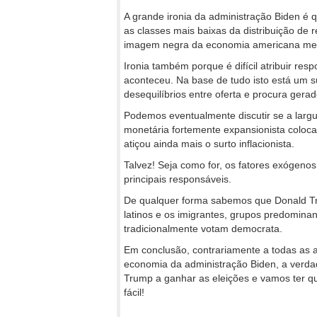
A grande ironia da administração Biden é q
as classes mais baixas da distribuição de
imagem negra da economia americana me
Ironia também porque é difícil atribuir res
aconteceu. Na base de tudo isto está um s
desequilíbrios entre oferta e procura gera
Podemos eventualmente discutir se a largu
monetária fortemente expansionista coloc
atiçou ainda mais o surto inflacionista.
Talvez! Seja como for, os fatores exógenos
principais responsáveis.
De qualquer forma sabemos que Donald Tru
latinos e os imigrantes, grupos predomina
tradicionalmente votam democrata.
Em conclusão, contrariamente a todas as 
economia da administração Biden, a verd
Trump a ganhar as eleições e vamos ter qu
fácil!