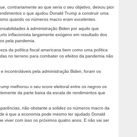
ue, contrariamente ao que seria o seu objetivo, deixou pior
 rendimentos o que ajudou Donald Trump a construir uma
smo quando os números macro eram excelentes.
ponsabilidades à administração Biden por aquilo que
urto inflacionista largamente exógeno em resultado dos
dos pela pandemia.
eza da política fiscal americana bem como uma política
adas no terreno para combater os efeitos da pandemia não
 e incontroláveis pela administração Biden, foram os
mp melhorou o seu score eleitoral entre os negros os
ntemente da parte baixa da escala de rendimentos que
aparências, não obstante a solidez os números macro da
ade é que a economia pode mesmo ter ajudado Donald
e viver com isso os próximos quatro anos. E não vai ser