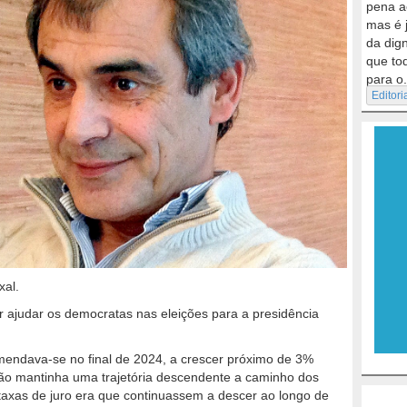
pena a
mas é 
da dig
que to
para o.
Editori
xal.
 ajudar os democratas nas eleições para a presidência
endava-se no final de 2024, a crescer próximo de 3%
ação mantinha uma trajetória descendente a caminho dos
taxas de juro era que continuassem a descer ao longo de