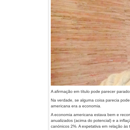
A afirmação em título pode parecer parado
Na verdade, se alguma coisa parecia poder
americana era a economia.
A economia americana estava bem e recom
anualizados (acima do potencial) e a infl
canónicos 2%. A expetativa em relação às 