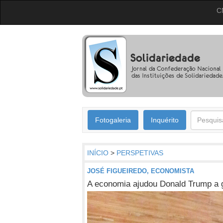
C
Fotogaleria
Inquérito
INÍCIO
>
PERSPETIVAS
JOSÉ FIGUEIREDO, ECONOMISTA
A economia ajudou Donald Trump a 