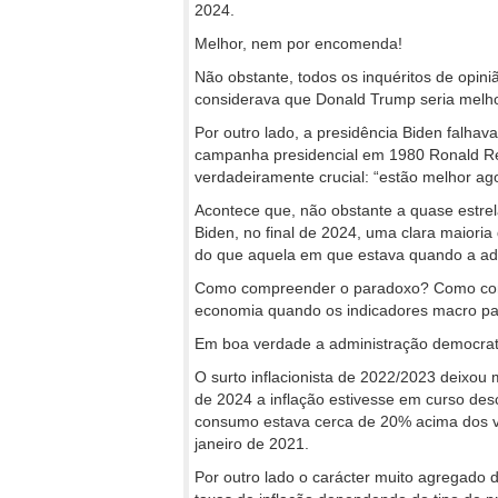
2024.
Melhor, nem por encomenda!
Não obstante, todos os inquéritos de opiniã
considerava que Donald Trump seria melho
Por outro lado, a presidência Biden falhav
campanha presidencial em 1980 Ronald Re
verdadeiramente crucial: “estão melhor ag
Acontece que, não obstante a quase estre
Biden, no final de 2024, uma clara maioria
do que aquela em que estava quando a ad
Como compreender o paradoxo? Como comp
economia quando os indicadores macro par
Em boa verdade a administração democrata
O surto inflacionista de 2022/2023 deixou
de 2024 a inflação estivesse em curso de
consumo estava cerca de 20% acima dos va
janeiro de 2021.
Por outro lado o carácter muito agregado d