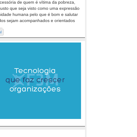
cessória de quem é vítima da pobreza,
justo que seja visto como uma expressão
nidade humana pelo que é bom e salutar
dos sejam acompanhados e orientados
..
al