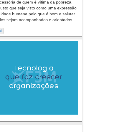
cessória de quem é vítima da pobreza,
justo que seja visto como uma expressão
nidade humana pelo que é bom e salutar
dos sejam acompanhados e orientados
..
al