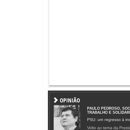
OPINIÃO
PAULO PEDROSO, SOC
TRABALHO E SOLIDAR
PSU: um regresso à ins
Volto ao tema da Presta