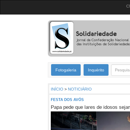
C
Fotogaleria
Inquérito
INÍCIO
>
NOTICIÁRIO
FESTA DOS AVÓS
Papa pede que lares de idosos seja