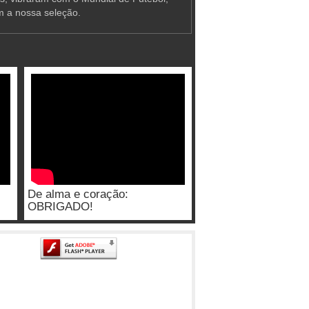
m a nossa seleção.
De alma e coração:
OBRIGADO!