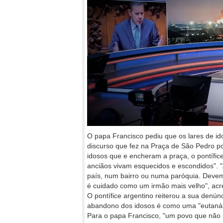
O papa Francisco pediu que os lares de id
discurso que fez na Praça de São Pedro po
idosos que e encheram a praça, o pontífice
anciãos vivam esquecidos e escondidos".
país, num bairro ou numa paróquia. Devem
é cuidado como um irmão mais velho", acr
O pontífice argentino reiterou a sua denú
abandono dos idosos é como uma "eutanás
Para o papa Francisco, "um povo que não 