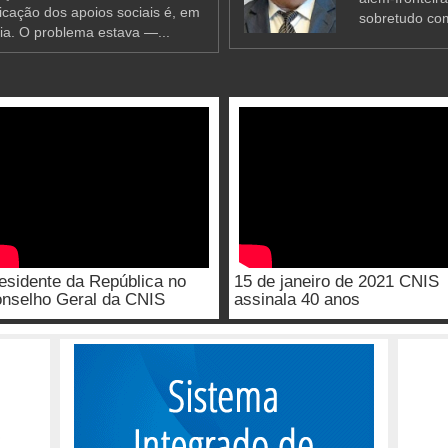
ificação dos apoios sociais é, em
sobretudo co
ia. O problema estava —...
esidente da República no
15 de janeiro de 2021 CNIS
nselho Geral da CNIS
assinala 40 anos