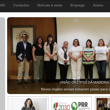
NIS.
Contactos.
Notícias à sexta.
Emprego.
Avisos.
UNIÃO DAS IPSS DA MADEIRA
Novos órgãos sociais tomaram posse para 