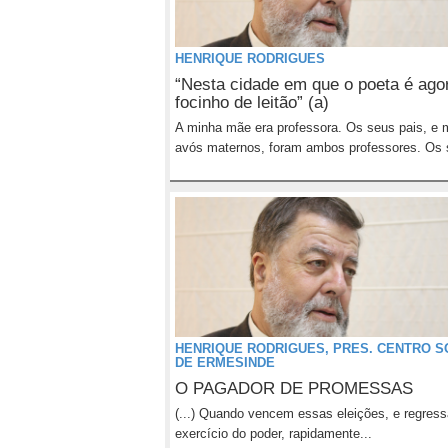
HENRIQUE RODRIGUES
“Nesta cidade em que o poeta é ago
focinho de leitão” (a)
A minha mãe era professora. Os seus pais, e
avós maternos, foram ambos professores. Os 
HENRIQUE RODRIGUES, PRES. CENTRO S
DE ERMESINDE
O PAGADOR DE PROMESSAS
(...) Quando vencem essas eleições, e regres
exercício do poder, rapidamente...