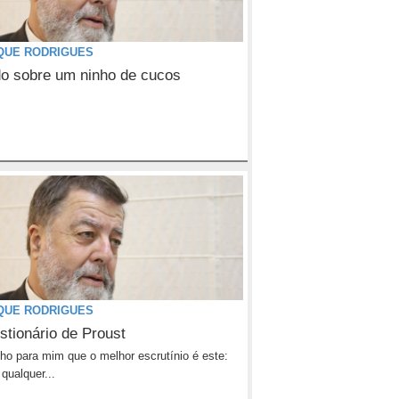
QUE RODRIGUES
o sobre um ninho de cucos
QUE RODRIGUES
stionário de Proust
enho para mim que o melhor escrutínio é este:
qualquer...