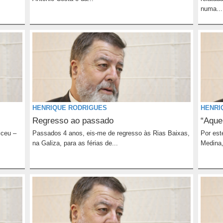
numa...
HENRIQUE RODRIGUES
HENRI
Regresso ao passado
“Aque
iceu –
Passados 4 anos, eis-me de regresso às Rias Baixas,
Por est
na Galiza, para as férias de...
Medina,