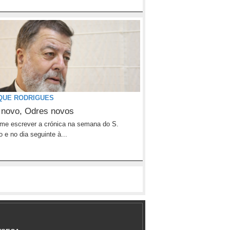
QUE RODRIGUES
 novo, Odres novos
me escrever a crónica na semana do S.
o e no dia seguinte à...