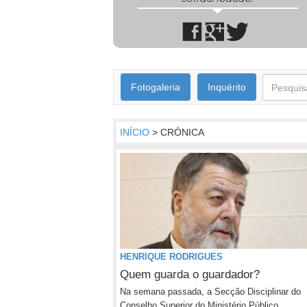
Fotogaleria
Inquérito
INÍCIO
> CRÓNICA
HENRIQUE RODRIGUES
Quem guarda o guardador?
Na semana passada, a Secção Disciplinar do
Conselho Superior do Ministério Público...