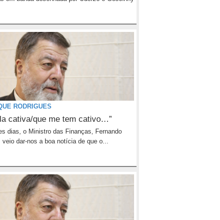
QUE RODRIGUES
la cativa/que me tem cativo…”
es dias, o Ministro das Finanças, Fernando
 veio dar-nos a boa notícia de que o...