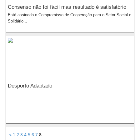
Consenso não foi fácil mas resultado é satisfatório
Está assinado o Compromisso de Cooperação para o Setor Social e
Solidário...
Desporto Adaptado
<
1
2
3
4
5
6
7
8