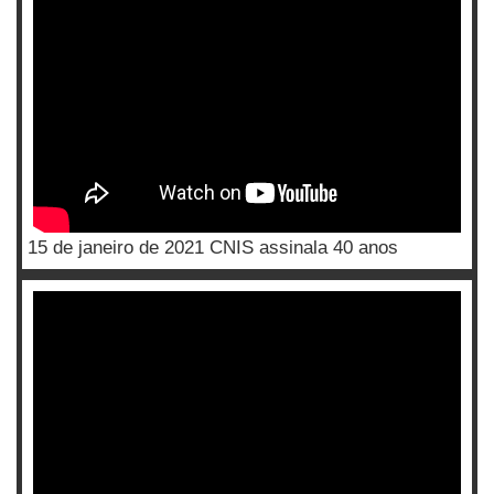
15 de janeiro de 2021 CNIS assinala 40 anos