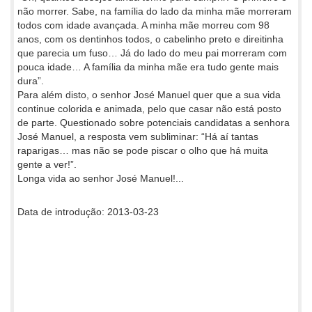
não morrer. Sabe, na família do lado da minha mãe morreram
todos com idade avançada. A minha mãe morreu com 98
anos, com os dentinhos todos, o cabelinho preto e direitinha
que parecia um fuso… Já do lado do meu pai morreram com
pouca idade… A família da minha mãe era tudo gente mais
dura”.
Para além disto, o senhor José Manuel quer que a sua vida
continue colorida e animada, pelo que casar não está posto
de parte. Questionado sobre potenciais candidatas a senhora
José Manuel, a resposta vem subliminar: “Há aí tantas
raparigas… mas não se pode piscar o olho que há muita
gente a ver!”.
Longa vida ao senhor José Manuel!...
Data de introdução: 2013-03-23