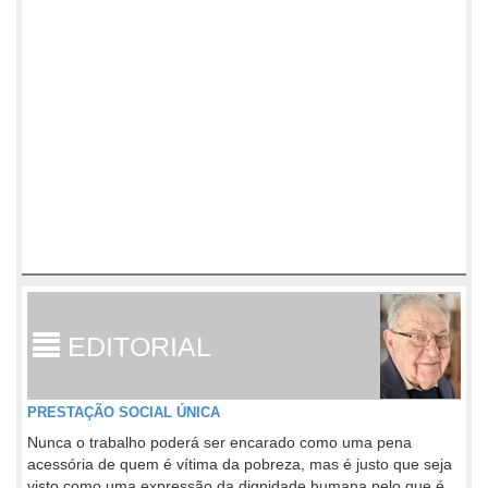
EDITORIAL
PRESTAÇÃO SOCIAL ÚNICA
Nunca o trabalho poderá ser encarado como uma pena
acessória de quem é vítima da pobreza, mas é justo que seja
visto como uma expressão da dignidade humana pelo que é