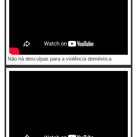
Não há desculpas para a violência doméstica