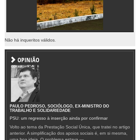
Não há inqueritos válidos.
OPINIÃO
PAULO PEDROSO, SOCIÓLOGO, EX-MINISTRO DO
TRABALHO E SOLIDARIEDADE
PSU: um regresso à inserção ainda por confirmar
Volto ao tema da Prestação Social Única, que tratei no artigo
anterior. A simplificação dos apoios sociais é, em si mesma,
uma boa ideia. O problema estava —...