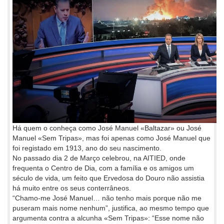
Há quem o conheça como José Manuel «Baltazar» ou José
Manuel «Sem Tripas», mas foi apenas como José Manuel que
foi registado em 1913, ano do seu nascimento.
No passado dia 2 de Março celebrou, na AITIED, onde
frequenta o Centro de Dia, com a família e os amigos um
século de vida, um feito que Ervedosa do Douro não assistia
há muito entre os seus conterrâneos.
“Chamo-me José Manuel… não tenho mais porque não me
puseram mais nome nenhum”, justifica, ao mesmo tempo que
argumenta contra a alcunha «Sem Tripas»: “Esse nome não