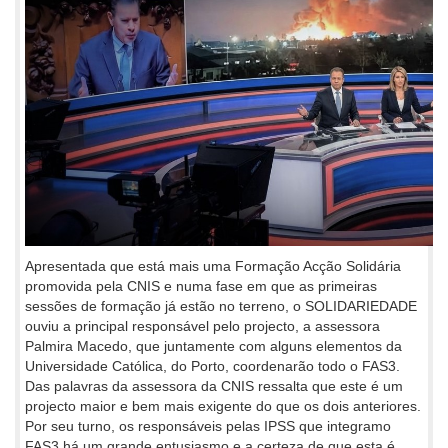
Apresentada que está mais uma Formação Acção Solidária
promovida pela CNIS e numa fase em que as primeiras
sessões de formação já estão no terreno, o SOLIDARIEDADE
ouviu a principal responsável pelo projecto, a assessora
Palmira Macedo, que juntamente com alguns elementos da
Universidade Católica, do Porto, coordenarão todo o FAS3.
Das palavras da assessora da CNIS ressalta que este é um
projecto maior e bem mais exigente do que os dois anteriores.
Por seu turno, os responsáveis pelas IPSS que integramo
FAS3 há um grande entusiasmo e a certeza de que esta é