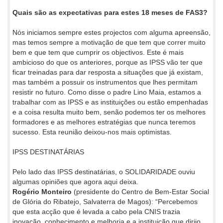
Quais são as expectativas para estes 18 meses de FAS3?
Nós iniciamos sempre estes projectos com alguma apreensão,
mas temos sempre a motivação de que tem que correr muito
bem e que tem que cumprir os objectivos. Este é mais
ambicioso do que os anteriores, porque as IPSS vão ter que
ficar treinadas para dar resposta a situações que já existam,
mas também a possuir os instrumentos que lhes permitam
resistir no futuro. Como disse o padre Lino Maia, estamos a
trabalhar com as IPSS e as instituições ou estão empenhadas
e a coisa resulta muito bem, senão podemos ter os melhores
formadores e as melhores estratégias que nunca teremos
sucesso. Esta reunião deixou-nos mais optimistas.
IPSS DESTINATÁRIAS
Pelo lado das IPSS destinatárias, o SOLIDARIDADE ouviu
algumas opiniões que agora aqui deixa.
Rogério Monteiro
(presidente do Centro de Bem-Estar Social
de Glória do Ribatejo, Salvaterra de Magos): “Percebemos
que esta acção que é levada a cabo pela CNIS trazia
inovação, conhecimento e melhoria e a instituição que dirijo