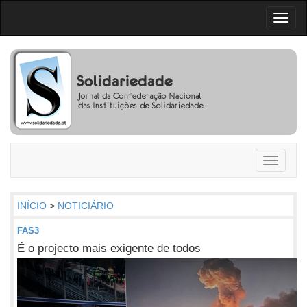
Toggl
naviga
Toggle
navigati
INÍCIO
>
NOTICIÁRIO
FAS3
É o projecto mais exigente de todos