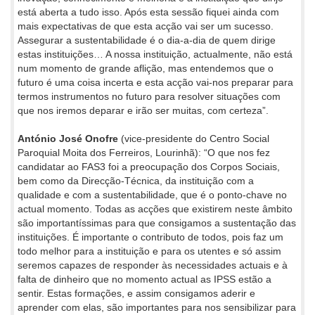
está aberta a tudo isso. Após esta sessão fiquei ainda com
mais expectativas de que esta acção vai ser um sucesso.
Assegurar a sustentabilidade é o dia-a-dia de quem dirige
estas instituições… A nossa instituição, actualmente, não está
num momento de grande aflição, mas entendemos que o
futuro é uma coisa incerta e esta acção vai-nos preparar para
termos instrumentos no futuro para resolver situações com
que nos iremos deparar e irão ser muitas, com certeza”.
António José Onofre
(vice-presidente do Centro Social
Paroquial Moita dos Ferreiros, Lourinhã): “O que nos fez
candidatar ao FAS3 foi a preocupação dos Corpos Sociais,
bem como da Direcção-Técnica, da instituição com a
qualidade e com a sustentabilidade, que é o ponto-chave no
actual momento. Todas as acções que existirem neste âmbito
são importantíssimas para que consigamos a sustentação das
instituições. É importante o contributo de todos, pois faz um
todo melhor para a instituição e para os utentes e só assim
seremos capazes de responder às necessidades actuais e à
falta de dinheiro que no momento actual as IPSS estão a
sentir. Estas formações, e assim consigamos aderir e
aprender com elas, são importantes para nos sensibilizar
para