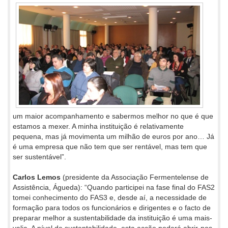
um maior acompanhamento e sabermos melhor no que é que
estamos a mexer. A minha instituição é relativamente
pequena, mas já movimenta um milhão de euros por ano… Já
é uma empresa que não tem que ser rentável, mas tem que
ser sustentável”.
Carlos Lemos
(presidente da Associação Fermentelense de
Assistência, Águeda): “Quando participei na fase final do FAS2
tomei conhecimento do FAS3 e, desde aí, a necessidade de
formação para todos os funcionários e dirigentes e o facto de
preparar melhor a sustentabilidade da instituição é uma mais-
valia. A nível de sustentabilidade, esta acção poderá abrir-nos