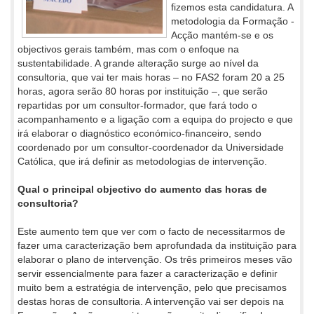
fizemos esta candidatura. A
metodologia da Formação -
Acção mantém-se e os
objectivos gerais também, mas com o enfoque na
sustentabilidade. A grande alteração surge ao nível da
consultoria, que vai ter mais horas – no FAS2 foram 20 a 25
horas, agora serão 80 horas por instituição –, que serão
repartidas por um consultor-formador, que fará todo o
acompanhamento e a ligação com a equipa do projecto e que
irá elaborar o diagnóstico económico-financeiro, sendo
coordenado por um consultor-coordenador da Universidade
Católica, que irá definir as metodologias de intervenção.
Qual o principal objectivo do aumento das horas de
consultoria?
Este aumento tem que ver com o facto de necessitarmos de
fazer uma caracterização bem aprofundada da instituição para
elaborar o plano de intervenção. Os três primeiros meses vão
servir essencialmente para fazer a caracterização e definir
muito bem a estratégia de intervenção, pelo que precisamos
destas horas de consultoria. A intervenção vai ser depois na