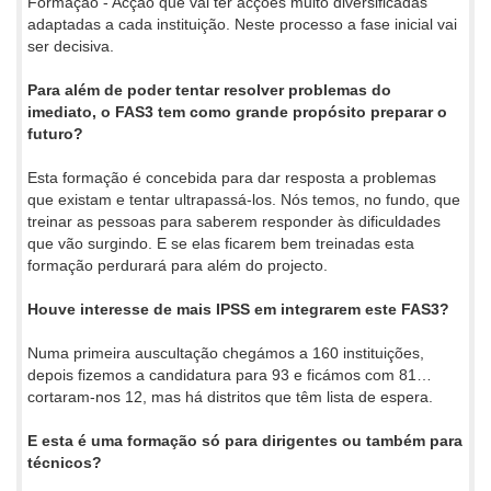
Formação - Acção que vai ter acções muito diversificadas
adaptadas a cada instituição. Neste processo a fase inicial vai
ser decisiva.
Para além de poder tentar resolver problemas do
imediato, o FAS3 tem como grande propósito preparar o
futuro?
Esta formação é concebida para dar resposta a problemas
que existam e tentar ultrapassá-los. Nós temos, no fundo, que
treinar as pessoas para saberem responder às dificuldades
que vão surgindo. E se elas ficarem bem treinadas esta
formação perdurará para além do projecto.
Houve interesse de mais IPSS em integrarem este FAS3?
Numa primeira auscultação chegámos a 160 instituições,
depois fizemos a candidatura para 93 e ficámos com 81…
cortaram-nos 12, mas há distritos que têm lista de espera.
E esta é uma formação só para dirigentes ou também para
técnicos?