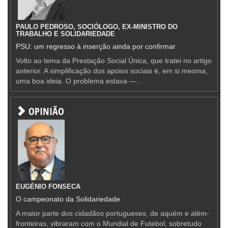
PAULO PEDROSO, SOCIÓLOGO, EX-MINISTRO DO
TRABALHO E SOLIDARIEDADE
PSU: um regresso à inserção ainda por confirmar
Volto ao tema da Prestação Social Única, que tratei no artigo
anterior. A simplificação dos apoios sociais é, em si mesma,
uma boa ideia. O problema estava —...
OPINIÃO
EUGÉNIO FONSECA
O campeonato da Solidariedade
A maior parte dos cidadãos portugueses, de aquém e além-
fronteiras, vibraram com o Mundial de Futebol, sobretudo