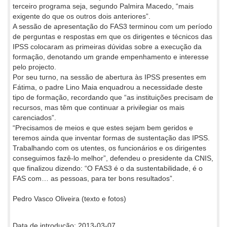
terceiro programa seja, segundo Palmira Macedo, “mais
exigente do que os outros dois anteriores”.
A sessão de apresentação do FAS3 terminou com um período
de perguntas e respostas em que os dirigentes e técnicos das
IPSS colocaram as primeiras dúvidas sobre a execução da
formação, denotando um grande empenhamento e interesse
pelo projecto.
Por seu turno, na sessão de abertura às IPSS presentes em
Fátima, o padre Lino Maia enquadrou a necessidade deste
tipo de formação, recordando que “as instituições precisam de
recursos, mas têm que continuar a privilegiar os mais
carenciados”.
“Precisamos de meios e que estes sejam bem geridos e
teremos ainda que inventar formas de sustentação das IPSS.
Trabalhando com os utentes, os funcionários e os dirigentes
conseguimos fazê-lo melhor”, defendeu o presidente da CNIS,
que finalizou dizendo: “O FAS3 é o da sustentabilidade, é o
FAS com… as pessoas, para ter bons resultados”.
Pedro Vasco Oliveira (texto e fotos)
Data de introdução: 2013-03-07