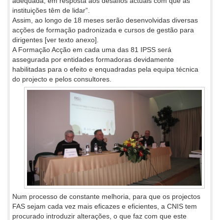
adequada, em resposta aos desafios actuais com que as
instituições têm de lidar”.
Assim, ao longo de 18 meses serão desenvolvidas diversas
acções de formação padronizada e cursos de gestão para
dirigentes [ver texto anexo].
A Formação Acção em cada uma das 81 IPSS será
assegurada por entidades formadoras devidamente
habilitadas para o efeito e enquadradas pela equipa técnica
do projecto e pelos consultores.
Num processo de constante melhoria, para que os projectos
FAS sejam cada vez mais eficazes e eficientes, a CNIS tem
procurado introduzir alterações, o que faz com que este