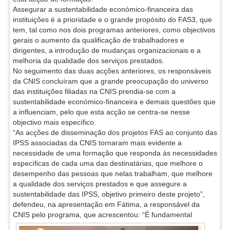
Assegurar a sustentabilidade económico-financeira das
instituições é a prioridade e o grande propósito do FAS3, que
tem, tal como nos dois programas anteriores, como objectivos
gerais o aumento da qualificação de trabalhadores e
dirigentes, a introdução de mudanças organizacionais e a
melhoria da qualidade dos serviços prestados.
No seguimento das duas acções anteriores, os responsáveis
da CNIS concluíram que a grande preocupação do universo
das instituições filiadas na CNIS prendia-se com a
sustentabilidade económico-financeira e demais questões que
a influenciam, pelo que esta acção se centra-se nesse
objectivo mais específico.
“As acções de disseminação dos projetos FAS ao conjunto das
IPSS associadas da CNIS tornaram mais evidente a
necessidade de uma formação que responda às necessidades
específicas de cada uma das destinatárias, que melhore o
desempenho das pessoas que nelas trabalham, que melhore
a qualidade dos serviços prestados e que assegure a
sustentabilidade das IPSS, objetivo primeiro deste projeto”,
defendeu, na apresentação em Fátima, a responsável da
CNIS pelo programa, que acrescentou: “É fundamental