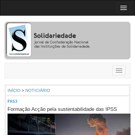
Toggl
naviga
Toggle
navigati
INÍCIO
>
NOTICIÁRIO
FAS3
Formação Acção pela sustentabilidade das IPSS