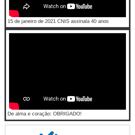
15 de janeiro de 2021 CNIS assinala 40 anos
De alma e coração: OBRIGADO!