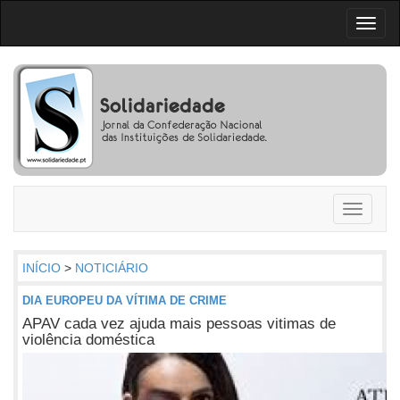
Toggl
naviga
Toggle
navigati
INÍCIO
>
NOTICIÁRIO
DIA EUROPEU DA VÍTIMA DE CRIME
APAV cada vez ajuda mais pessoas vitimas de
violência doméstica