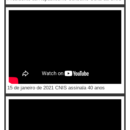
15 de janeiro de 2021 CNIS assinala 40 anos