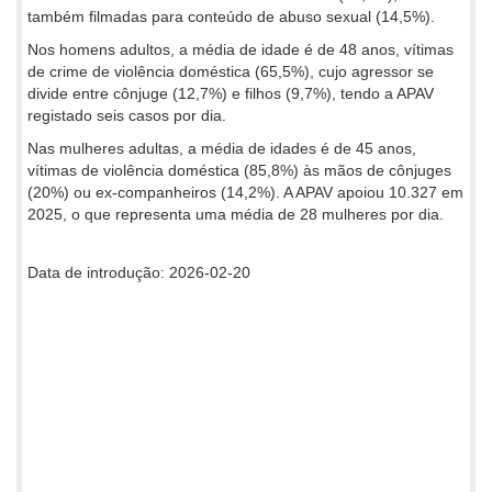
também filmadas para conteúdo de abuso sexual (14,5%).
Nos homens adultos, a média de idade é de 48 anos, vítimas
de crime de violência doméstica (65,5%), cujo agressor se
divide entre cônjuge (12,7%) e filhos (9,7%), tendo a APAV
registado seis casos por dia.
Nas mulheres adultas, a média de idades é de 45 anos,
vítimas de violência doméstica (85,8%) às mãos de cônjuges
(20%) ou ex-companheiros (14,2%). A APAV apoiou 10.327 em
2025, o que representa uma média de 28 mulheres por dia.
Data de introdução: 2026-02-20