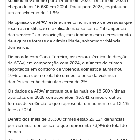
subindo novamente para 14.688 em 2022, 16.185 em 2023 e
chegando às 16.630 em 2024. Daqui para 2025, registou-se
um crescimento de 11,5%.
Na opinião da APAV, este aumento no número de pessoas que
recorre à instituição é explicado não só com a "abrangência
dos serviços" da associação, mas também com o crescimento
de algumas formas de criminalidade, sobretudo violência
doméstica.
De acordo com Carla Ferreira, assessora técnica da direção
da APAV, em comparação com 2024, o número de crimes
reportados em contexto de violência doméstica aumentou
10%, ainda que no total de crimes, o peso da violência
doméstica tenha diminuído cerca de 2%.
Os dados da APAV mostram que às mais de 18.500 vítimas
apoiadas em 2025 correspondem 35.341 crimes e outras
formas de violência, o que representa um aumento de 13,1%
face a 2024.
Dentro dos mais de 35.300 crimes estão 26.124 denúncias
por violência doméstica, o que representa 73,9% do total de
crimes.