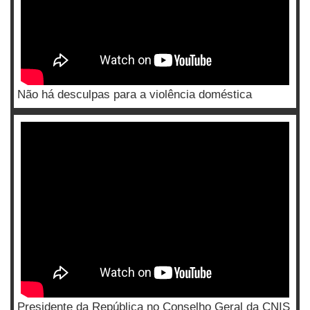
Não há desculpas para a violência doméstica
Presidente da República no Conselho Geral da CNIS