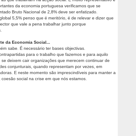
rtantes da economia portuguesa verificamos que se
ntado Bruto Nacional de 2,8% deve ser enfatizado.
obal 5,5% penso que é meritório, é de relevar e dizer que
ctor que vale a pena trabalhar junto porque
.
ite da Economia Social...
uém sabe. É necessário ter bases objectivas.
ntrapartidas para o trabalho que fazemos e para aquilo
 se deixem cair organizações que merecem continuar de
dades conjunturais, quando representam por vezes, em
adoras. E neste momento são imprescindíveis para manter a
a coesão social na crise em que nós estamos.