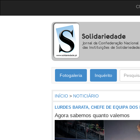
C
Fotogaleria
Inquérito
INÍCIO
>
NOTICIÁRIO
LURDES BARATA, CHEFE DE EQUIPA DOS
Agora sabemos quanto valemos