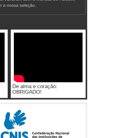
m a nossa seleção.
De alma e coração:
OBRIGADO!