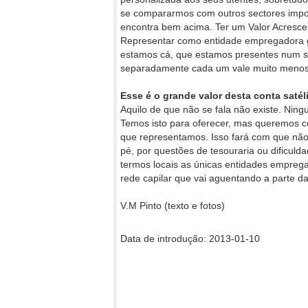
se compararmos com outros sectores impo
encontra bem acima. Ter um Valor Acresce
Representar como entidade empregadora gl
estamos cá, que estamos presentes num se
separadamente cada um vale muito menos
Esse é o grande valor desta conta satél
Aquilo de que não se fala não existe. Ning
Temos isto para oferecer, mas queremos co
que representamos. Isso fará com que não
pé, por questões de tesouraria ou dificul
termos locais as únicas entidades empreg
rede capilar que vai aguentando a parte d
V.M Pinto (texto e fotos)
Data de introdução: 2013-01-10