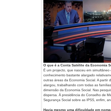
O que é a Conta Satélite da Economia S
É um projecto, que nasceu em simultâneo
conhecimento bastante alargado relativam
outras áreas da Economia Social. A parti
alargou, trabalhando com todas as famíli
dimensão da Economia Social. Nas pesquis
dispersa. À presidência do Conselho de Min
Segurança Social sobre as IPSS, enfim, a
Havia mesmo uma dificuldade em nome