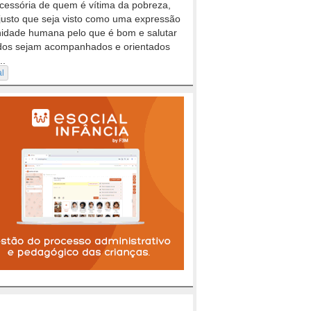
cessória de quem é vítima da pobreza,
justo que seja visto como uma expressão
nidade humana pelo que é bom e salutar
dos sejam acompanhados e orientados
..
al