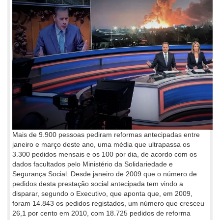
Mais de 9.900 pessoas pediram reformas antecipadas entre
janeiro e março deste ano, uma média que ultrapassa os
3.300 pedidos mensais e os 100 por dia, de acordo com os
dados facultados pelo Ministério da Solidariedade e
Segurança Social. Desde janeiro de 2009 que o número de
pedidos desta prestação social antecipada tem vindo a
disparar, segundo o Executivo, que aponta que, em 2009,
foram 14.843 os pedidos registados, um número que cresceu
26,1 por cento em 2010, com 18.725 pedidos de reforma