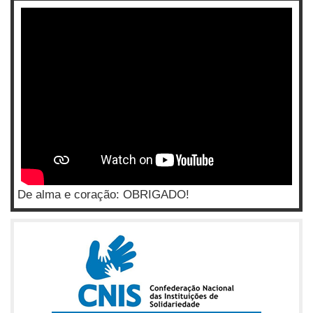
De alma e coração: OBRIGADO!