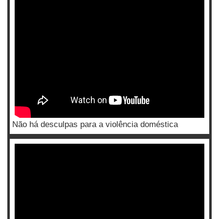
Não há desculpas para a violência doméstica