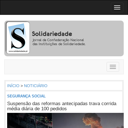
Toggl
naviga
Toggle
navigati
INÍCIO
>
NOTICIÁRIO
SEGURANÇA SOCIAL
Suspensão das reformas antecipadas trava corrida
média diária de 100 pedidos