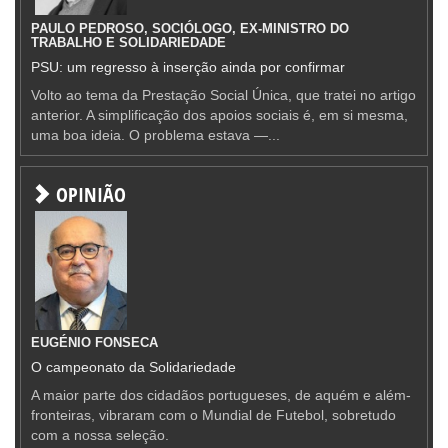
PAULO PEDROSO, SOCIÓLOGO, EX-MINISTRO DO
TRABALHO E SOLIDARIEDADE
PSU: um regresso à inserção ainda por confirmar
Volto ao tema da Prestação Social Única, que tratei no artigo
anterior. A simplificação dos apoios sociais é, em si mesma,
uma boa ideia. O problema estava —...
OPINIÃO
EUGÉNIO FONSECA
O campeonato da Solidariedade
A maior parte dos cidadãos portugueses, de aquém e além-
fronteiras, vibraram com o Mundial de Futebol, sobretudo
com a nossa seleção.