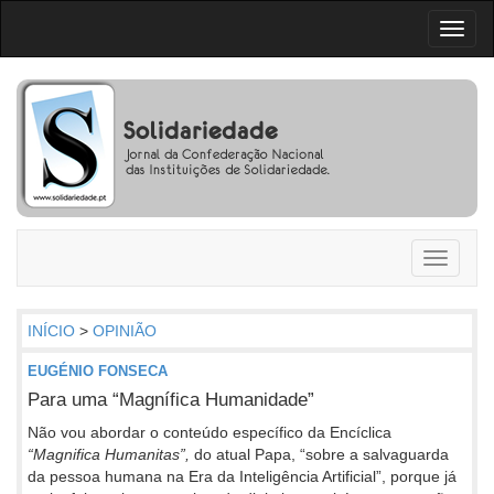
Toggl
naviga
Toggle
navigati
INÍCIO
>
OPINIÃO
EUGÉNIO FONSECA
Para uma “Magnífica Humanidade”
Não vou abordar o conteúdo específico da Encíclica
“Magnifica Humanitas”,
do atual Papa, “sobre a salvaguarda
da pessoa humana na Era da Inteligência Artificial”, porque já