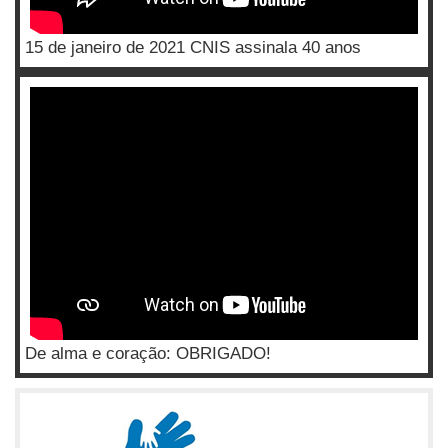
15 de janeiro de 2021 CNIS assinala 40 anos
De alma e coração: OBRIGADO!