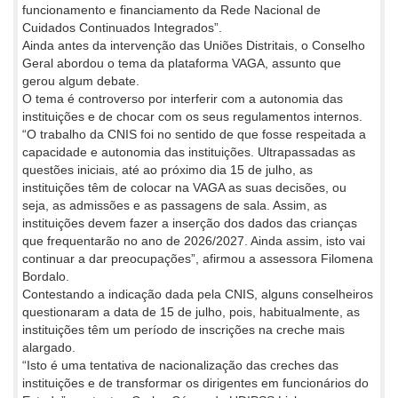
funcionamento e financiamento da Rede Nacional de
Cuidados Continuados Integrados”.
Ainda antes da intervenção das Uniões Distritais, o Conselho
Geral abordou o tema da plataforma VAGA, assunto que
gerou algum debate.
O tema é controverso por interferir com a autonomia das
instituições e de chocar com os seus regulamentos internos.
“O trabalho da CNIS foi no sentido de que fosse respeitada a
capacidade e autonomia das instituições. Ultrapassadas as
questões iniciais, até ao próximo dia 15 de julho, as
instituições têm de colocar na VAGA as suas decisões, ou
seja, as admissões e as passagens de sala. Assim, as
instituições devem fazer a inserção dos dados das crianças
que frequentarão no ano de 2026/2027. Ainda assim, isto vai
continuar a dar preocupações”, afirmou a assessora Filomena
Bordalo.
Contestando a indicação dada pela CNIS, alguns conselheiros
questionaram a data de 15 de julho, pois, habitualmente, as
instituições têm um período de inscrições na creche mais
alargado.
“Isto é uma tentativa de nacionalização das creches das
instituições e de transformar os dirigentes em funcionários do