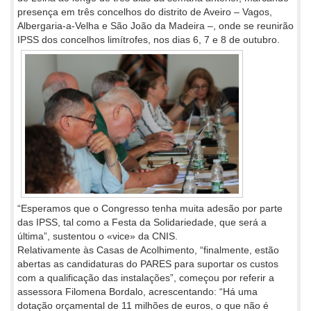
presença em três concelhos do distrito de Aveiro – Vagos,
Albergaria-a-Velha e São João da Madeira –, onde se reunirão
IPSS dos concelhos limítrofes, nos dias 6, 7 e 8 de outubro.
“Esperamos que o Congresso tenha muita adesão por parte
das IPSS, tal como a Festa da Solidariedade, que será a
última”, sustentou o «vice» da CNIS.
Relativamente às Casas de Acolhimento, “finalmente, estão
abertas as candidaturas do PARES para suportar os custos
com a qualificação das instalações”, começou por referir a
assessora Filomena Bordalo, acrescentando: “Há uma
dotação orçamental de 11 milhões de euros, o que não é