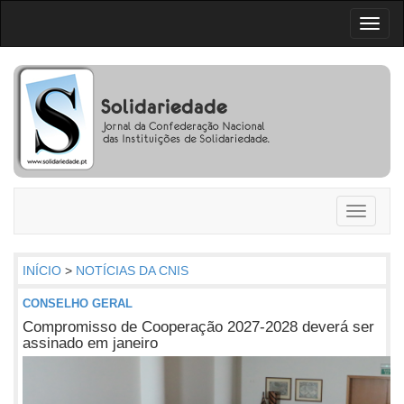
Toggl
naviga
Toggle
navigati
INÍCIO
>
NOTÍCIAS DA CNIS
CONSELHO GERAL
Compromisso de Cooperação 2027-2028 deverá ser
assinado em janeiro