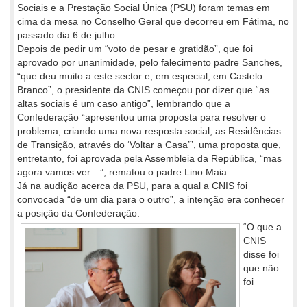
Sociais e a Prestação Social Única (PSU) foram temas em
cima da mesa no Conselho Geral que decorreu em Fátima, no
passado dia 6 de julho.
Depois de pedir um “voto de pesar e gratidão”, que foi
aprovado por unanimidade, pelo falecimento padre Sanches,
“que deu muito a este sector e, em especial, em Castelo
Branco”, o presidente da CNIS começou por dizer que “as
altas sociais é um caso antigo”, lembrando que a
Confederação “apresentou uma proposta para resolver o
problema, criando uma nova resposta social, as Residências
de Transição, através do ‘Voltar a Casa’”, uma proposta que,
entretanto, foi aprovada pela Assembleia da República, “mas
agora vamos ver…”, rematou o padre Lino Maia.
Já na audição acerca da PSU, para a qual a CNIS foi
convocada “de um dia para o outro”, a intenção era conhecer
a posição da Confederação.
“O que a
CNIS
disse foi
que não
foi