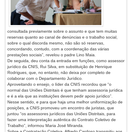
consultada previamente sobre o assunto e que tem muitas
reservas quanto ao canal de denúncias e o trabalho social,
sobre o qual discorda mesmo, não são só reservas,
concordando, contudo, com a coordenação das várias
prestações sociais”, revelou o padre Lino Maia.
De seguida, deu conta da entrada em funções, como assessor
jurídico da CNIS, Rui Silva, em substituição de Henrique
Rodrigues, que, no entanto, não deixa por completo de
colaborar com o Departamento Jurídico.
Aproveitando o ensejo, o líder da CNIS recordou que “o
normal das Uniões Distritais é que tenham assessoria jurídica
e é a ela que as instituições devem pedir apoio jurídico”.
Nesse sentido, e para que haja uma melhor uniformização de
posições, a CNIS promoveu um encontro de juristas, que
juntou “os assessores jurídicos das Uniões Distritais, para
fazer uma interpretação autêntica do Contrato Coletivo de
Trabalho”, informou Maria José Miranda.
Sobre a Contratação Coletiva, Alfredo Cardoso transmitiu aos