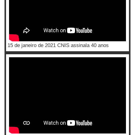
15 de janeiro de 2021 CNIS assinala 40 anos