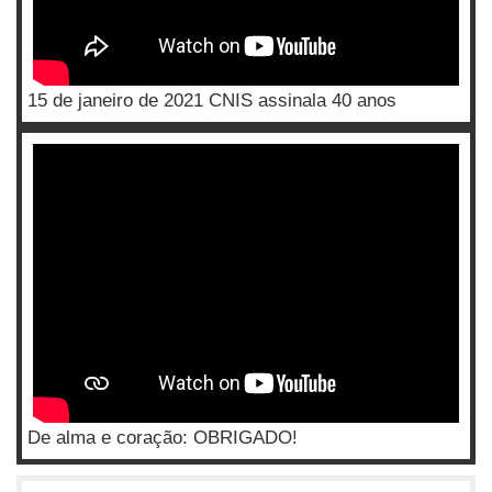
15 de janeiro de 2021 CNIS assinala 40 anos
De alma e coração: OBRIGADO!