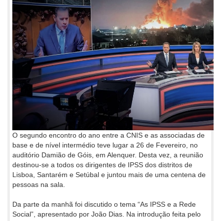
O segundo encontro do ano entre a CNIS e as associadas de
base e de nível intermédio teve lugar a 26 de Fevereiro, no
auditório Damião de Góis, em Alenquer. Desta vez, a reunião
destinou-se a todos os dirigentes de IPSS dos distritos de
Lisboa, Santarém e Setúbal e juntou mais de uma centena de
pessoas na sala.
Da parte da manhã foi discutido o tema “As IPSS e a Rede
Social”, apresentado por João Dias. Na introdução feita pelo