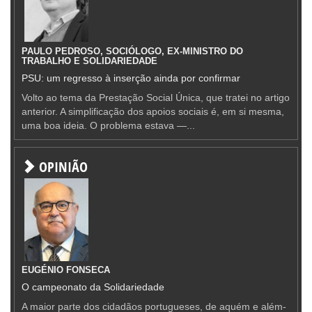
PAULO PEDROSO, SOCIÓLOGO, EX-MINISTRO DO
TRABALHO E SOLIDARIEDADE
PSU: um regresso à inserção ainda por confirmar
Volto ao tema da Prestação Social Única, que tratei no artigo
anterior. A simplificação dos apoios sociais é, em si mesma,
uma boa ideia. O problema estava —...
OPINIÃO
EUGÉNIO FONSECA
O campeonato da Solidariedade
A maior parte dos cidadãos portugueses, de aquém e além-