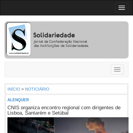
Toggl
naviga
Toggle
navigati
INÍCIO
>
NOTICIÁRIO
ALENQUER
CNIS organiza encontro regional com dirigentes de
Lisboa, Santarém e Setúbal