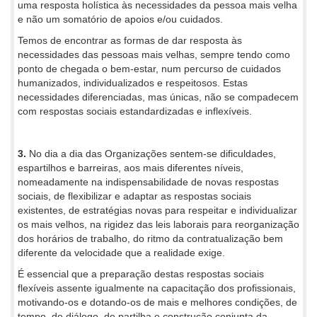
uma resposta holística às necessidades da pessoa mais velha
e não um somatório de apoios e/ou cuidados.
Temos de encontrar as formas de dar resposta às
necessidades das pessoas mais velhas, sempre tendo como
ponto de chegada o bem-estar, num percurso de cuidados
humanizados, individualizados e respeitosos. Estas
necessidades diferenciadas, mas únicas, não se compadecem
com respostas sociais estandardizadas e inflexíveis.
3.
No dia a dia das Organizações sentem-se dificuldades,
espartilhos e barreiras, aos mais diferentes níveis,
nomeadamente na indispensabilidade de novas respostas
sociais, de flexibilizar e adaptar as respostas sociais
existentes, de estratégias novas para respeitar e individualizar
os mais velhos, na rigidez das leis laborais para reorganização
dos horários de trabalho, do ritmo da contratualização bem
diferente da velocidade que a realidade exige.
É essencial que a preparação destas respostas sociais
flexíveis assente igualmente na capacitação dos profissionais,
motivando-os e dotando-os de mais e melhores condições, de
tempo, de diálogo, de partilha e construção conjunta da