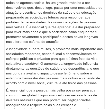
todos os agentes sociais, há um grande trabalho a ser
desenvolvido que, desde logo, passa por uma necessidade de
atuação preventiva nos domínios da saúde e da educação
preparando as sociedades futuras para responder aos
padrões de necessidades das novas gerações de pessoas
mais velhas. É essencial que “se aprenda” a estar preparado
para viver mais anos e que a sociedade saiba enquadrar e
promover ativamente a participação destes novos longevos
nas diferentes esferas de atuação.
A longevidade é, para muitos, o problema mais importante das
sociedades modernas, sendo fulcral o desenvolvimento de
esforços públicos e privados para que a última fase da vida
seja ativa e saudável. O aumento da longevidade influencia
diretamente as questões de saúde e de dependência, o que
nos obriga a avaliar o impacto desse fenómeno sobre o
estado de bem-estar das pessoas mais velhas – variando de
acordo com o nível social, cultural e até físico das pessoas.
É, essencial, que a pessoa mais velha possa ser pensada
como um ser global, biopsicossocial, com necessidades de
diversas naturezas que não podem ser negligenciadas,
assegurando o respeito pelas suas crenças e