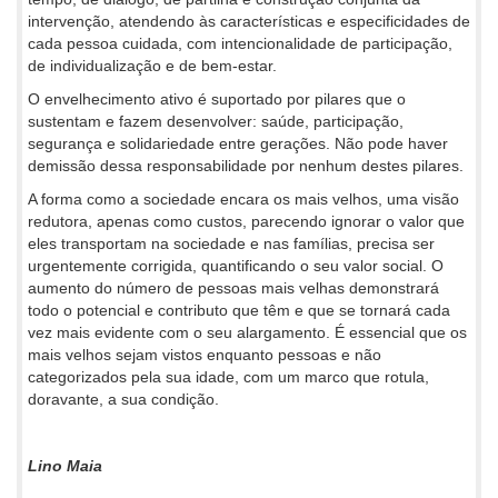
intervenção, atendendo às características e especificidades de
cada pessoa cuidada, com intencionalidade de participação,
de individualização e de bem-estar.
O envelhecimento ativo é suportado por pilares que o
sustentam e fazem desenvolver: saúde, participação,
segurança e solidariedade entre gerações. Não pode haver
demissão dessa responsabilidade por nenhum destes pilares.
A forma como a sociedade encara os mais velhos, uma visão
redutora, apenas como custos, parecendo ignorar o valor que
eles transportam na sociedade e nas famílias, precisa ser
urgentemente corrigida, quantificando o seu valor social. O
aumento do número de pessoas mais velhas demonstrará
todo o potencial e contributo que têm e que se tornará cada
vez mais evidente com o seu alargamento. É essencial que os
mais velhos sejam vistos enquanto pessoas e não
categorizados pela sua idade, com um marco que rotula,
doravante, a sua condição.
Lino Maia