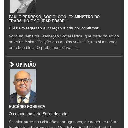
PAULO PEDROSO, SOCIÓLOGO, EX-MINISTRO DO
TRABALHO E SOLIDARIEDADE
PSU: um regresso à inserção ainda por confirmar
Volto ao tema da Prestação Social Única, que tratei no artigo
anterior. A simplificação dos apoios sociais é, em si mesma,
uma boa ideia. O problema estava —...
OPINIÃO
EUGÉNIO FONSECA
O campeonato da Solidariedade
A maior parte dos cidadãos portugueses, de aquém e além-
fronteiras, vibraram com o Mundial de Futebol, sobretudo