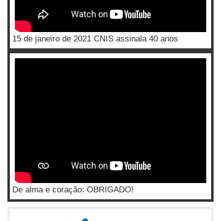
15 de janeiro de 2021 CNIS assinala 40 anos
De alma e coração: OBRIGADO!