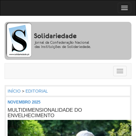
Toggl
naviga
Toggle
navigati
INÍCIO
>
EDITORIAL
NOVEMBRO 2025
MULTIDIMENSIONALIDADE DO
ENVELHECIMENTO