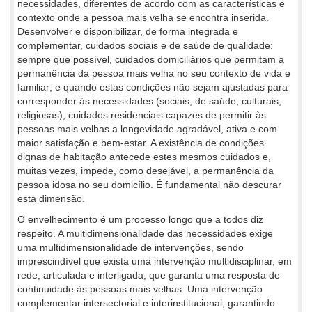
necessidades, diferentes de acordo com as características e
contexto onde a pessoa mais velha se encontra inserida.
Desenvolver e disponibilizar, de forma integrada e
complementar, cuidados sociais e de saúde de qualidade:
sempre que possível, cuidados domiciliários que permitam a
permanência da pessoa mais velha no seu contexto de vida e
familiar; e quando estas condições não sejam ajustadas para
corresponder às necessidades (sociais, de saúde, culturais,
religiosas), cuidados residenciais capazes de permitir às
pessoas mais velhas a longevidade agradável, ativa e com
maior satisfação e bem-estar. A existência de condições
dignas de habitação antecede estes mesmos cuidados e,
muitas vezes, impede, como desejável, a permanência da
pessoa idosa no seu domicílio. É fundamental não descurar
esta dimensão.
O envelhecimento é um processo longo que a todos diz
respeito. A multidimensionalidade das necessidades exige
uma multidimensionalidade de intervenções, sendo
imprescindível que exista uma intervenção multidisciplinar, em
rede, articulada e interligada, que garanta uma resposta de
continuidade às pessoas mais velhas. Uma intervenção
complementar intersectorial e interinstitucional, garantindo