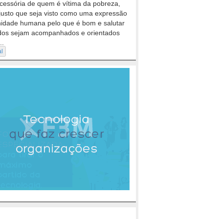
cessória de quem é vítima da pobreza,
justo que seja visto como uma expressão
nidade humana pelo que é bom e salutar
dos sejam acompanhados e orientados
..
al