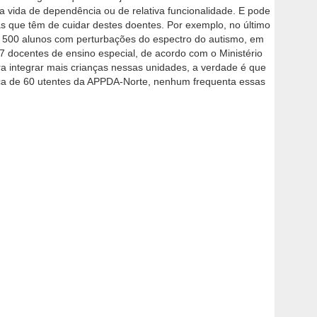
 vida de dependência ou de relativa funcionalidade. E pode
as que têm de cuidar destes doentes. Por exemplo, no último
os 500 alunos com perturbações do espectro do autismo, em
 docentes de ensino especial, de acordo com o Ministério
a integrar mais crianças nessas unidades, a verdade é que
ca de 60 utentes da APPDA-Norte, nenhum frequenta essas