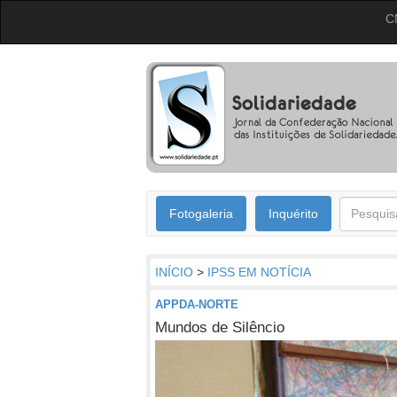
C
Fotogaleria
Inquérito
INÍCIO
>
IPSS EM NOTÍCIA
APPDA-NORTE
Mundos de Silêncio