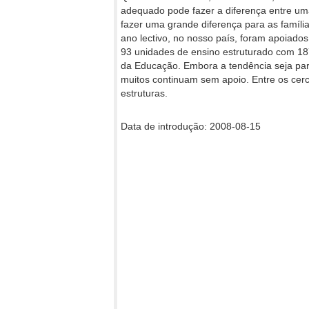
adequado pode fazer a diferença entre uma
fazer uma grande diferença para as famíli
ano lectivo, no nosso país, foram apoiad
93 unidades de ensino estruturado com 187
da Educação. Embora a tendência seja par
muitos continuam sem apoio. Entre os cer
estruturas.
Data de introdução: 2008-08-15