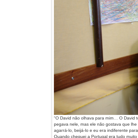
“O David não olhava para mim… O David 
pegava nele, mas ele não gostava que lhe t
agarrá-lo, beijá-lo e eu era indiferente pa
Quando cheguei a Portugal era tudo muito