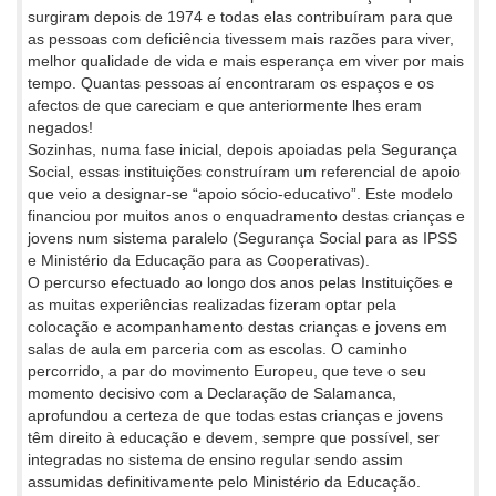
surgiram depois de 1974 e todas elas contribuíram para que
as pessoas com deficiência tivessem mais razões para viver,
melhor qualidade de vida e mais esperança em viver por mais
tempo. Quantas pessoas aí encontraram os espaços e os
afectos de que careciam e que anteriormente lhes eram
negados!
Sozinhas, numa fase inicial, depois apoiadas pela Segurança
Social, essas instituições construíram um referencial de apoio
que veio a designar-se “apoio sócio-educativo”. Este modelo
financiou por muitos anos o enquadramento destas crianças e
jovens num sistema paralelo (Segurança Social para as IPSS
e Ministério da Educação para as Cooperativas).
O percurso efectuado ao longo dos anos pelas Instituições e
as muitas experiências realizadas fizeram optar pela
colocação e acompanhamento destas crianças e jovens em
salas de aula em parceria com as escolas. O caminho
percorrido, a par do movimento Europeu, que teve o seu
momento decisivo com a Declaração de Salamanca,
aprofundou a certeza de que todas estas crianças e jovens
têm direito à educação e devem, sempre que possível, ser
integradas no sistema de ensino regular sendo assim
assumidas definitivamente pelo Ministério da Educação.