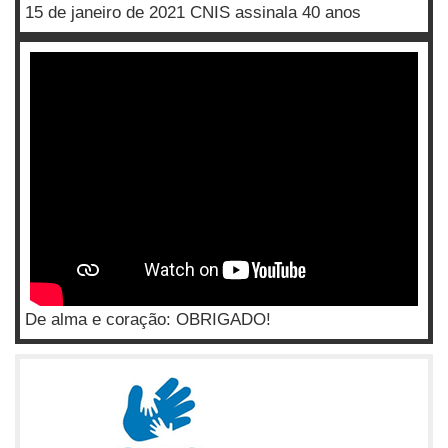
15 de janeiro de 2021 CNIS assinala 40 anos
De alma e coração: OBRIGADO!