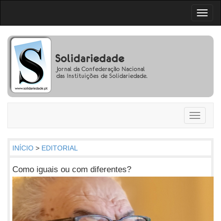
Toggl
naviga
Toggle
navigati
INÍCIO
>
EDITORIAL
Como iguais ou com diferentes?