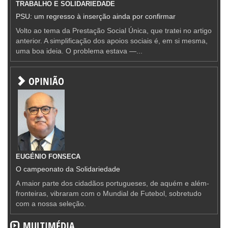
TRABALHO E SOLIDARIEDADE
PSU: um regresso à inserção ainda por confirmar
Volto ao tema da Prestação Social Única, que tratei no artigo
anterior. A simplificação dos apoios sociais é, em si mesma,
uma boa ideia. O problema estava —...
OPINIÃO
EUGÉNIO FONSECA
O campeonato da Solidariedade
A maior parte dos cidadãos portugueses, de aquém e além-
fronteiras, vibraram com o Mundial de Futebol, sobretudo
com a nossa seleção.
MULTIMÉDIA