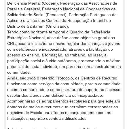
Deficiência Mental (Codem), Federação das Associações de
Paralisia Cerebral, Federação Nacional de Cooperativas de
Solidariedade Social (Fenacerci), Federação Portuguesa de
Autismo e União dos Centros de Recuperação Infantil do
Distrito de Santarém (Unicrisano).
Tendo como horizonte temporal o Quadro de Referência
Estratégico Nacional, aí se define como objectivo geral dos
CRI apoiar a inclusão no ensino regular das crianças e jovens
com deficiências e incapacidade, através da facilitação do
acesso ao ensino, à formação, ao trabalho, ao lazer, à
participação social e à vida autónoma, promovendo o máximo
potencial de cada indivíduo, em parceria com as estruturas da
comunidade.
Ainda, segundo o referido Protocolo, os Centros de Recurso
funcionam como serviços da comunidade, para a comunidade
e com a comunidade e como estrutura de suporte ao sucesso
escolar dos alunos com deficiência ou incapacidade.
Acompanharão os agrupamentos escolares para que estejam
dotados de meios e recursos que permitam corresponder ao
objectivo de Escola para Todos e, conjuntamente com as
Instituições, suprirão eventuais dificuldades.