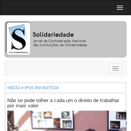
Toggl
naviga
Toggle
navigati
INÍCIO
>
IPSS EM NOTÍCIA
Não se pode tolher a cada um o direito de trabalhar
por mais valer