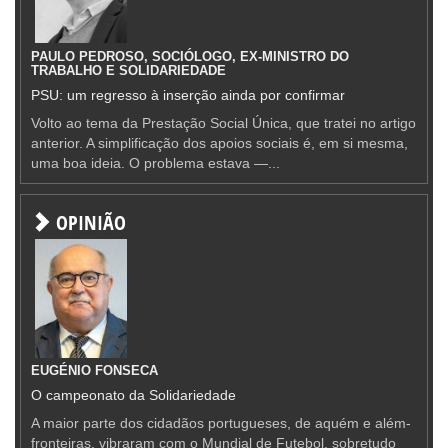
PAULO PEDROSO, SOCIÓLOGO, EX-MINISTRO DO
TRABALHO E SOLIDARIEDADE
PSU: um regresso à inserção ainda por confirmar
Volto ao tema da Prestação Social Única, que tratei no artigo
anterior. A simplificação dos apoios sociais é, em si mesma,
uma boa ideia. O problema estava —...
OPINIÃO
EUGÉNIO FONSECA
O campeonato da Solidariedade
A maior parte dos cidadãos portugueses, de aquém e além-
fronteiras, vibraram com o Mundial de Futebol, sobretudo