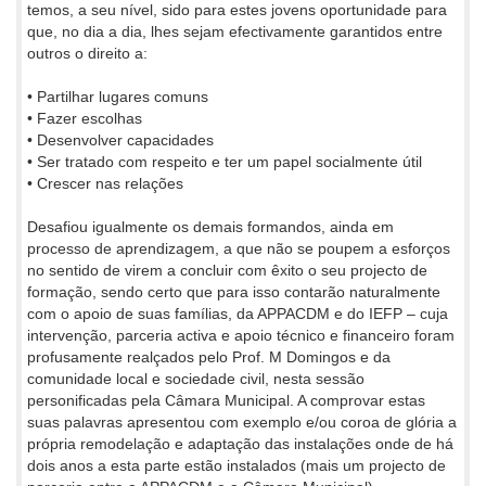
temos, a seu nível, sido para estes jovens oportunidade para
que, no dia a dia, lhes sejam efectivamente garantidos entre
outros o direito a:
• Partilhar lugares comuns
• Fazer escolhas
• Desenvolver capacidades
• Ser tratado com respeito e ter um papel socialmente útil
• Crescer nas relações
Desafiou igualmente os demais formandos, ainda em
processo de aprendizagem, a que não se poupem a esforços
no sentido de virem a concluir com êxito o seu projecto de
formação, sendo certo que para isso contarão naturalmente
com o apoio de suas famílias, da APPACDM e do IEFP – cuja
intervenção, parceria activa e apoio técnico e financeiro foram
profusamente realçados pelo Prof. M Domingos e da
comunidade local e sociedade civil, nesta sessão
personificadas pela Câmara Municipal. A comprovar estas
suas palavras apresentou com exemplo e/ou coroa de glória a
própria remodelação e adaptação das instalações onde de há
dois anos a esta parte estão instalados (mais um projecto de