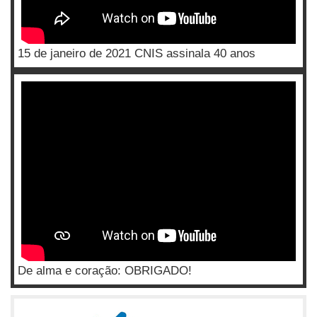
15 de janeiro de 2021 CNIS assinala 40 anos
De alma e coração: OBRIGADO!