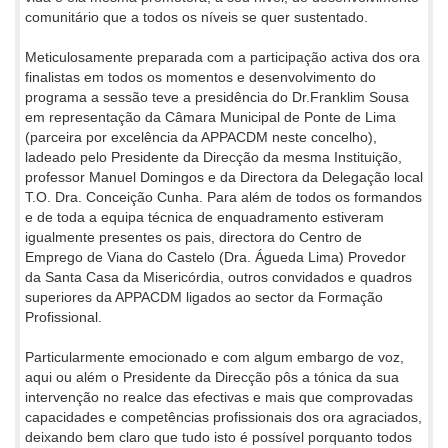
comunitário que a todos os níveis se quer sustentado.
Meticulosamente preparada com a participação activa dos ora
finalistas em todos os momentos e desenvolvimento do
programa a sessão teve a presidência do Dr.Franklim Sousa
em representação da Câmara Municipal de Ponte de Lima
(parceira por excelência da APPACDM neste concelho),
ladeado pelo Presidente da Direcção da mesma Instituição,
professor Manuel Domingos e da Directora da Delegação local
T.O. Dra. Conceição Cunha. Para além de todos os formandos
e de toda a equipa técnica de enquadramento estiveram
igualmente presentes os pais, directora do Centro de
Emprego de Viana do Castelo (Dra. Águeda Lima) Provedor
da Santa Casa da Misericórdia, outros convidados e quadros
superiores da APPACDM ligados ao sector da Formação
Profissional.
Particularmente emocionado e com algum embargo de voz,
aqui ou além o Presidente da Direcção pôs a tónica da sua
intervenção no realce das efectivas e mais que comprovadas
capacidades e competências profissionais dos ora agraciados,
deixando bem claro que tudo isto é possível porquanto todos