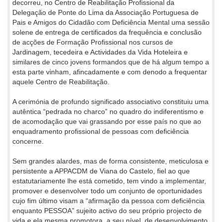
decorreu, no Centro de Reabilitação Profissional da
Delegação de Ponte do Lima da Associação Portuguesa de
Pais e Amigos do Cidadão com Deficiência Mental uma sessão
solene de entrega de certificados da frequência e conclusão
de acções de Formação Profissional nos cursos de
Jardinagem, tecedeira e Actividades da Vida Hoteleira e
similares de cinco jovens formandos que de há algum tempo a
esta parte vinham, afincadamente e com denodo a frequentar
aquele Centro de Reabilitação.
A cerimónia de profundo significado associativo constituiu uma
autêntica “pedrada no charco” no quadro do indiferentismo e
de acomodação que vai grassando por esse país no que ao
enquadramento profissional de pessoas com deficiência
concerne.
Sem grandes alardes, mas de forma consistente, meticulosa e
persistente a APPACDM de Viana do Castelo, fiel ao que
estatutariamente lhe está cometido, tem vindo a implementar,
promover e desenvolver todo um conjunto de oportunidades
cujo fim último visam a “afirmação da pessoa com deficiência
enquanto PESSOA” sujeito activo do seu próprio projecto de
vida e ela mesma promotora, a seu nível, de desenvolvimento