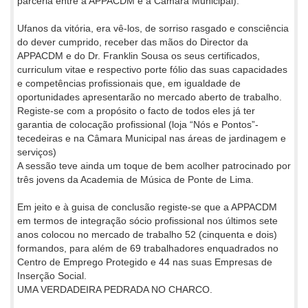
parceria entre a APPACDM e a Câmara Municipal).
Ufanos da vitória, era vê-los, de sorriso rasgado e consciência
do dever cumprido, receber das mãos do Director da
APPACDM e do Dr. Franklin Sousa os seus certificados,
curriculum vitae e respectivo porte fólio das suas capacidades
e competências profissionais que, em igualdade de
oportunidades apresentarão no mercado aberto de trabalho.
Registe-se com a propósito o facto de todos eles já ter
garantia de colocação profissional (loja “Nós e Pontos”-
tecedeiras e na Câmara Municipal nas áreas de jardinagem e
serviços)
A sessão teve ainda um toque de bem acolher patrocinado por
três jovens da Academia de Música de Ponte de Lima.
Em jeito e à guisa de conclusão registe-se que a APPACDM
em termos de integração sócio profissional nos últimos sete
anos colocou no mercado de trabalho 52 (cinquenta e dois)
formandos, para além de 69 trabalhadores enquadrados no
Centro de Emprego Protegido e 44 nas suas Empresas de
Inserção Social.
UMA VERDADEIRA PEDRADA NO CHARCO.