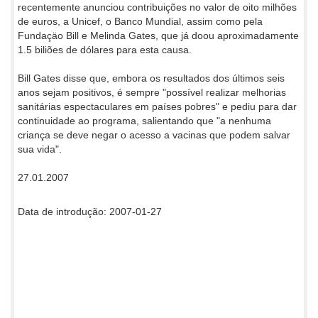
recentemente anunciou contribuições no valor de oito milhões
de euros, a Unicef, o Banco Mundial, assim como pela
Fundaçäo Bill e Melinda Gates, que já doou aproximadamente
1.5 biliões de dólares para esta causa.
Bill Gates disse que, embora os resultados dos últimos seis
anos sejam positivos, é sempre "possível realizar melhorias
sanitárias espectaculares em países pobres" e pediu para dar
continuidade ao programa, salientando que "a nenhuma
criança se deve negar o acesso a vacinas que podem salvar
sua vida".
27.01.2007
Data de introdução: 2007-01-27