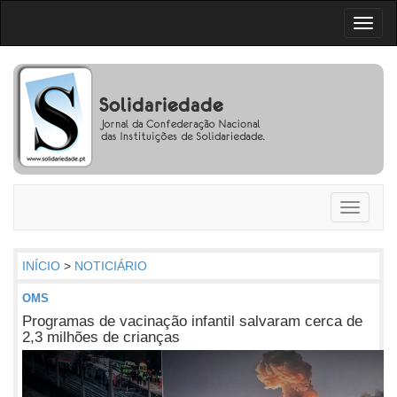
Toggl
naviga
Toggle
navigati
INÍCIO
>
NOTICIÁRIO
OMS
Programas de vacinação infantil salvaram cerca de
2,3 milhões de crianças