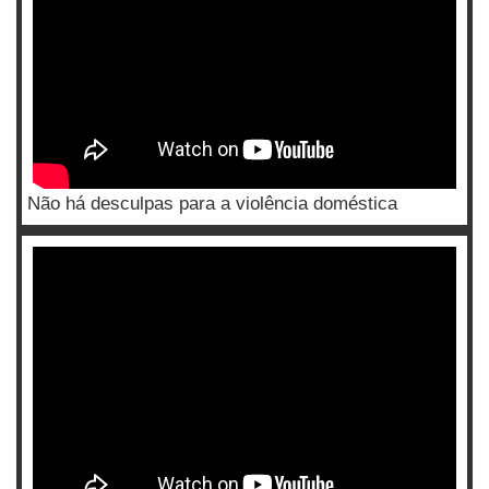
Não há desculpas para a violência doméstica