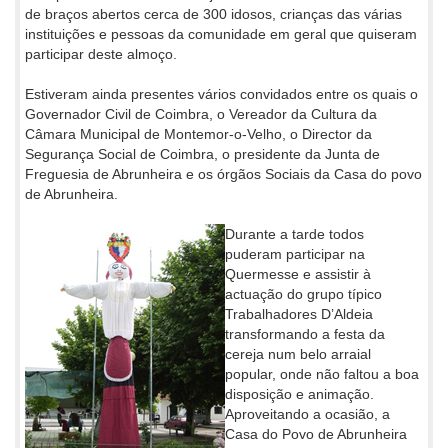
de braços abertos cerca de 300 idosos, crianças das várias
instituições e pessoas da comunidade em geral que quiseram
participar deste almoço.
Estiveram ainda presentes vários convidados entre os quais o
Governador Civil de Coimbra, o Vereador da Cultura da
Câmara Municipal de Montemor-o-Velho, o Director da
Segurança Social de Coimbra, o presidente da Junta de
Freguesia de Abrunheira e os órgãos Sociais da Casa do povo
de Abrunheira.
Durante a tarde todos
puderam participar na
Quermesse e assistir à
actuação do grupo típico
Trabalhadores D’Aldeia
transformando a festa da
cereja num belo arraial
popular, onde não faltou a boa
disposição e animação.
Aproveitando a ocasião, a
Casa do Povo de Abrunheira