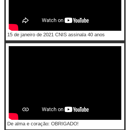
15 de janeiro de 2021 CNIS assinala 40 anos
De alma e coração: OBRIGADO!