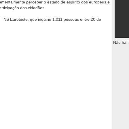
damentalmente perceber o estado de espírito dos europeus e
articipação dos cidadãos.
a TNS Euroteste, que inquiriu 1.011 pessoas entre 20 de
Não há i