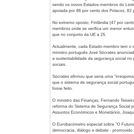
sendo os novos Estados-membros do Leste 
apoiada por 86 por cento dos Polacos, 82 
No extremo oposto, Finlândia (47 por cento
membros onde se verifica um menor entusi
que no conjunto da UE a 25.
Actualmente, cada Estado-membro tem o seu
ministro português José Sócrates anuncia
a sustentabilidade da segurança social no 
sociais.
Sócrates afirmou que seria uma "irrespons
que o sistema de segurança social portugu
fosse feito.
O ministro das Finanças, Fernando Teixeir
reforma do Sistema de Segurança Social p
Assuntos Económicos e Monetários, Joaquí
O Eurobarómetro especial sobre "O Futuro 
democracia, diálogo e debate - promovido 