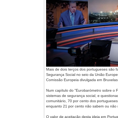
Mais de dois terços dos portugueses são f
Segurança Social no seio da União Europ
Comissão Europeia divulgada em Bruxelas
Num capítulo do "Eurobarómetro sobre o F
sistemas de segurança social, e question
comunitário, 70 por cento dos portugueses 
enquanto 21 por cento não sabem ou não
O valor de aceitação desta ideia em Portug