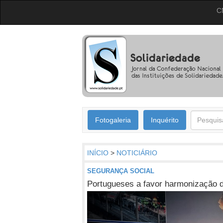
C
Fotogaleria
Inquérito
INÍCIO
>
NOTICIÁRIO
SEGURANÇA SOCIAL
Portugueses a favor harmonização 