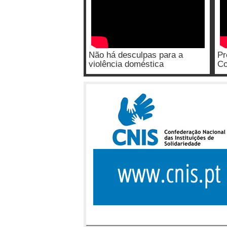
Não há desculpas para a
Pr
violência doméstica
Co