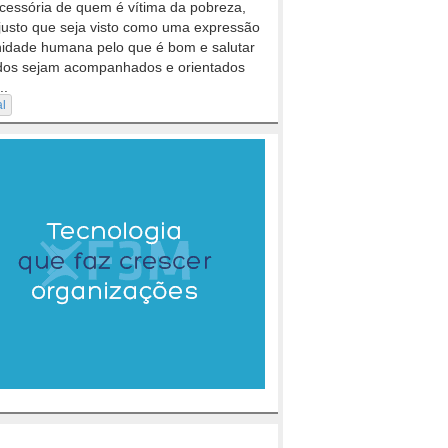
cessória de quem é vítima da pobreza,
justo que seja visto como uma expressão
nidade humana pelo que é bom e salutar
dos sejam acompanhados e orientados
..
al