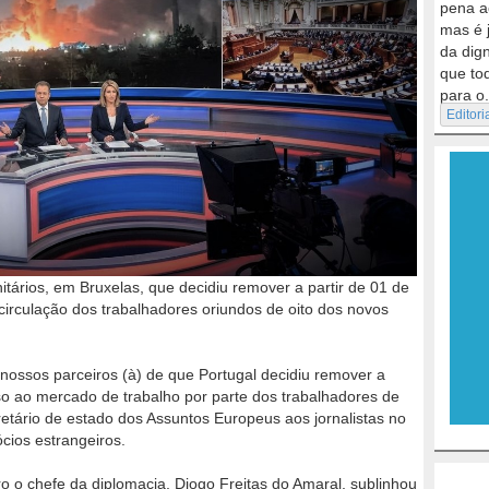
pena a
mas é 
da dig
que to
para o.
Editori
tários, em Bruxelas, que decidiu remover a partir de 01 de
 circulação dos trabalhadores oriundos de oito dos novos
 nossos parceiros (à) de que Portugal decidiu remover a
sso ao mercado de trabalho por parte dos trabalhadores de
etário de estado dos Assuntos Europeus aos jornalistas no
cios estrangeiros.
o o chefe da diplomacia, Diogo Freitas do Amaral, sublinhou