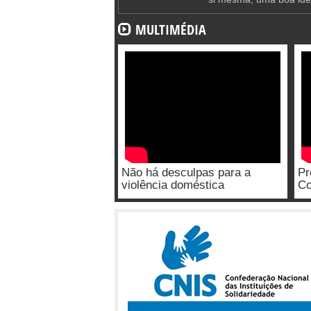
MULTIMÉDIA
Não há desculpas para a
Pr
violência doméstica
Co