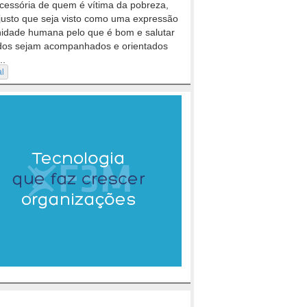
cessória de quem é vítima da pobreza,
justo que seja visto como uma expressão
nidade humana pelo que é bom e salutar
dos sejam acompanhados e orientados
..
al