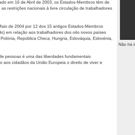
ado em 16 de Abril de 2003, os Estados-Membros têm de
 as restrições nacionais à livre circulação de trabalhadores
 Maio de 2004 por 12 dos 15 antigos Estados-Membros
ido) em relação aos trabalhadores dos oito novos países
 Polónia, República Checa, Hungria, Eslováquia, Eslovénia,
Não há i
o de pessoas é uma das liberdades fundamentais
o aos cidadãos da União Europeia o direito de viver e