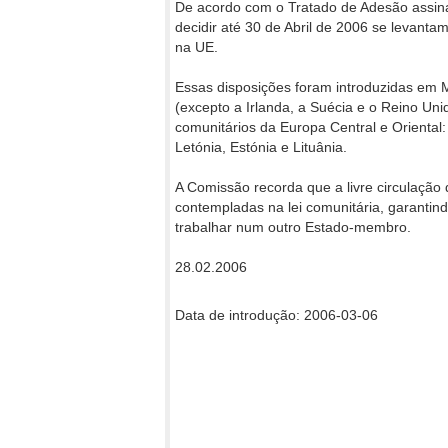
De acordo com o Tratado de Adesão assin
decidir até 30 de Abril de 2006 se levantam
na UE.
Essas disposições foram introduzidas em
(excepto a Irlanda, a Suécia e o Reino Un
comunitários da Europa Central e Oriental:
Letónia, Estónia e Lituânia.
A Comissão recorda que a livre circulaçã
contempladas na lei comunitária, garantind
trabalhar num outro Estado-membro.
28.02.2006
Data de introdução: 2006-03-06