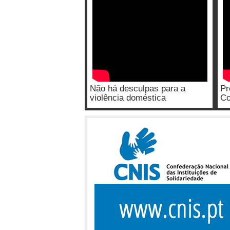
Não há desculpas para a
Pr
violência doméstica
Co