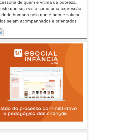
cessória de quem é vítima da pobreza,
justo que seja visto como uma expressão
nidade humana pelo que é bom e salutar
dos sejam acompanhados e orientados
..
al