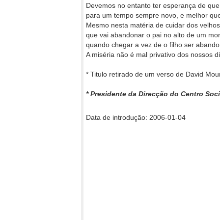
Devemos no entanto ter esperança de qu
para um tempo sempre novo, e melhor que 
Mesmo nesta matéria de cuidar dos velhos… P
que vai abandonar o pai no alto de um mont
quando chegar a vez de o filho ser aband
A miséria não é mal privativo dos nossos di
* Titulo retirado de um verso de David Mour
* Presidente da Direcção do Centro Soc
Data de introdução: 2006-01-04