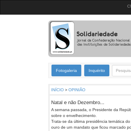
C
Fotogaleria
Inquérito
INÍCIO
>
OPINIÃO
Natal e não Dezembro...
A semana passada, o Presidente da Repúbl
sobre o envelhecimento.
Trata-se da última presidência temática d
ouro de um mandato que ficou marcado po