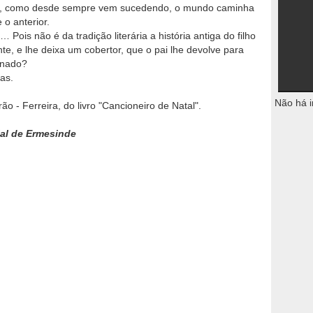
e, como desde sempre vem sucedendo, o mundo caminha
o anterior.
ois não é da tradição literária a história antiga do filho
e, e lhe deixa um cobertor, que o pai lhe devolve para
onado?
as.
Não há i
ão - Ferreira, do livro "Cancioneiro de Natal".
ial de Ermesinde