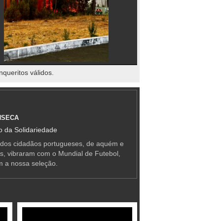
nqueritos válidos.
NSECA
 da Solidariedade
 dos cidadãos portugueses, de aquém e
as, vibraram com o Mundial de Futebol,
m a nossa seleção.