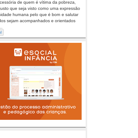
cessória de quem é vítima da pobreza,
justo que seja visto como uma expressão
nidade humana pelo que é bom e salutar
dos sejam acompanhados e orientados
..
al