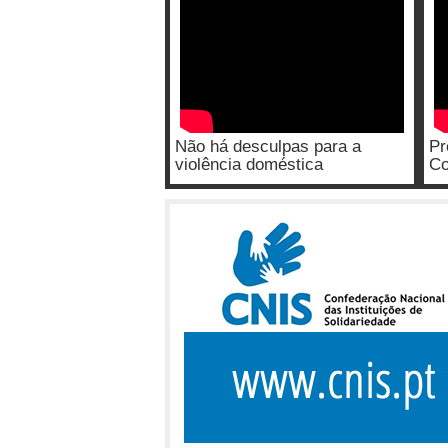
Não há desculpas para a
Pr
violência doméstica
Co