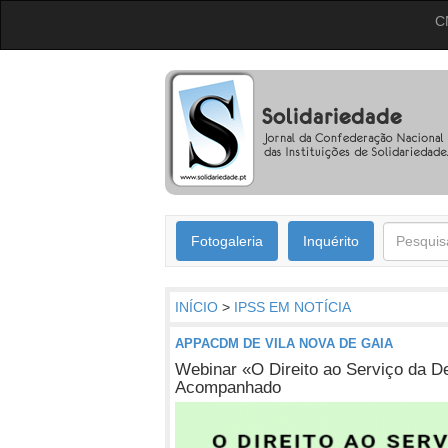
C
Fotogaleria
Inquérito
INÍCIO
>
IPSS EM NOTÍCIA
APPACDM DE VILA NOVA DE GAIA
Webinar «O Direito ao Serviço da De
Acompanhado