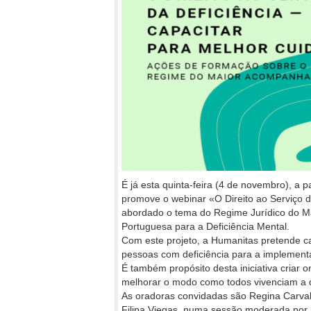
É já esta quinta-feira (4 de novembro), a
promove o webinar «O Direito ao Serviço da
abordado o tema do Regime Jurídico do M
Portuguesa para a Deficiência Mental.
Com este projeto, a Humanitas pretende capac
pessoas com deficiência para a implemen
É também propósito desta iniciativa criar 
melhorar o modo como todos vivenciam a d
As oradoras convidadas são Regina Carvalhe
Filipa Viegas, numa sessão moderada por