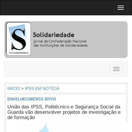
Toggl
naviga
Toggle
navigati
INÍCIO
>
IPSS EM NOTÍCIA
ENVELHECIMENTO ATIVO
União das IPSS, Politécnico e Segurança Social da
Guarda vão desenvolver projetos de investigação e
de formação