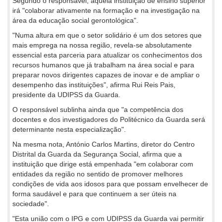
Segundo o responsável, aquela instituição de ensino superior
irá "colaborar ativamente na formação e na investigação na
área da educação social gerontológica".
"Numa altura em que o setor solidário é um dos setores que
mais emprega na nossa região, revela-se absolutamente
essencial esta parceria para atualizar os conhecimentos dos
recursos humanos que já trabalham na área social e para
preparar novos dirigentes capazes de inovar e de ampliar o
desempenho das instituições", afirma Rui Reis Pais,
presidente da UDIPSS da Guarda.
O responsável sublinha ainda que "a competência dos
docentes e dos investigadores do Politécnico da Guarda será
determinante nesta especialização".
Na mesma nota, António Carlos Martins, diretor do Centro
Distrital da Guarda da Segurança Social, afirma que a
instituição que dirige está empenhada "em colaborar com
entidades da região no sentido de promover melhores
condições de vida aos idosos para que possam envelhecer de
forma saudável e para que continuem a ser úteis na
sociedade".
"Esta união com o IPG e com UDIPSS da Guarda vai permitir