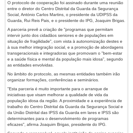
O protocolo de cooperação foi assinado durante uma reunião
entre o diretor do Centro Distrital da Guarda da Segurança
Social, António Carlos Martins, o presidente da UDIPSS da
Guarda, Rui Reis Pais, e o presidente do IPG, Joaquim Brigas.
A parceria prevê a criação de "programas que permitam
intervir junto dos cidadãos seniores e de populações em
situação de fragilidade", com vista à autonomização destes e
à sua melhor integração social, e a promoção de abordagens
transgeracionais e integradoras que promovam o "bem-estar
e a saúde física e mental da população mais idosa", segundo
as entidades envolvidas.
No âmbito do protocolo, as mesmas entidades também irão
organizar formações, conferências e seminários.
"Esta parceria é muito importante para o arranque de
iniciativas que visam melhorar a qualidade de vida da
população idosa da região. A proximidade e a experiência de
trabalho do Centro Distrital da Guarda da Segurança Social e
da União Distrital das IPSS da Guarda em lares e IPSS são
determinantes para o desenvolvimento de programas
eficazes", afirma Joaquim Brigas, presidente do IPG.