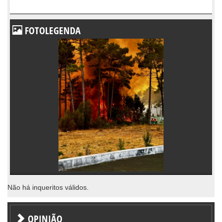
FOTOLEGENDA
Não há inqueritos válidos.
OPINIÃO