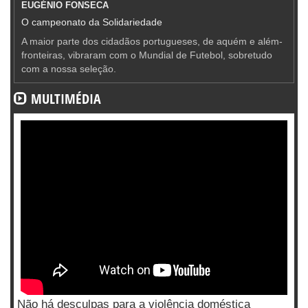
EUGÉNIO FONSECA
O campeonato da Solidariedade
A maior parte dos cidadãos portugueses, de aquém e além-
fronteiras, vibraram com o Mundial de Futebol, sobretudo
com a nossa seleção.
MULTIMÉDIA
Não há desculpas para a violência doméstica