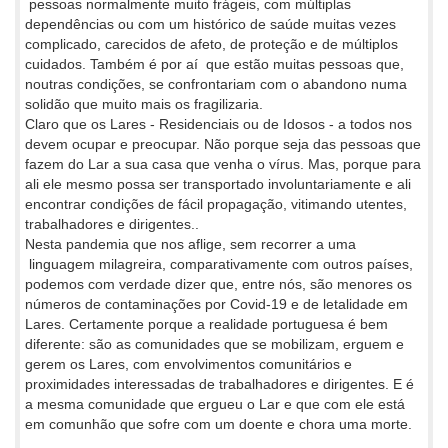
pessoas normalmente muito frágeis, com múltiplas
dependências ou com um histórico de saúde muitas vezes
complicado, carecidos de afeto, de proteção e de múltiplos
cuidados. Também é por aí que estão muitas pessoas que,
noutras condições, se confrontariam com o abandono numa
solidão que muito mais os fragilizaria.
Claro que os Lares - Residenciais ou de Idosos - a todos nos
devem ocupar e preocupar. Não porque seja das pessoas que
fazem do Lar a sua casa que venha o vírus. Mas, porque para
ali ele mesmo possa ser transportado involuntariamente e ali
encontrar condições de fácil propagação, vitimando utentes,
trabalhadores e dirigentes..
Nesta pandemia que nos aflige, sem recorrer a uma
linguagem milagreira, comparativamente com outros países,
podemos com verdade dizer que, entre nós, são menores os
números de contaminações por Covid-19 e de letalidade em
Lares. Certamente porque a realidade portuguesa é bem
diferente: são as comunidades que se mobilizam, erguem e
gerem os Lares, com envolvimentos comunitários e
proximidades interessadas de trabalhadores e dirigentes. E é
a mesma comunidade que ergueu o Lar e que com ele está
em comunhão que sofre com um doente e chora uma morte.