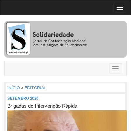
Toggl
naviga
Toggle
navigati
INÍCIO
>
EDITORIAL
SETEMBRO 2020
Brigadas de Intervenção Rápida