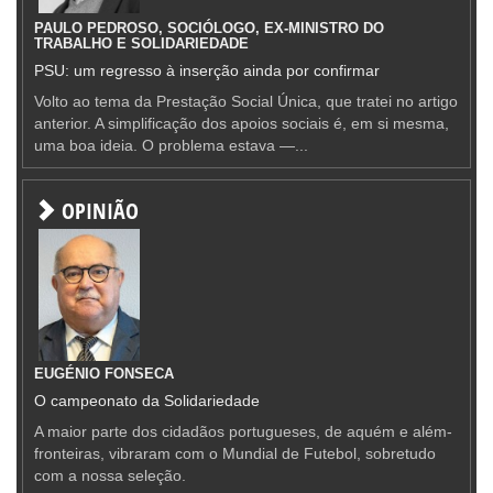
PAULO PEDROSO, SOCIÓLOGO, EX-MINISTRO DO
TRABALHO E SOLIDARIEDADE
PSU: um regresso à inserção ainda por confirmar
Volto ao tema da Prestação Social Única, que tratei no artigo
anterior. A simplificação dos apoios sociais é, em si mesma,
uma boa ideia. O problema estava —...
OPINIÃO
EUGÉNIO FONSECA
O campeonato da Solidariedade
A maior parte dos cidadãos portugueses, de aquém e além-
fronteiras, vibraram com o Mundial de Futebol, sobretudo
com a nossa seleção.