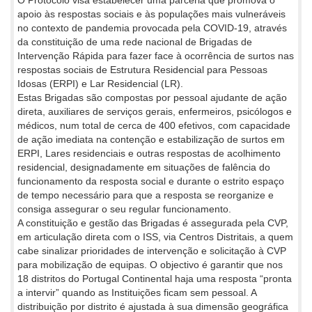
apoio às respostas sociais e às populações mais vulneráveis
no contexto de pandemia provocada pela COVID-19, através
da constituição de uma rede nacional de Brigadas de
Intervenção Rápida para fazer face à ocorrência de surtos nas
respostas sociais de Estrutura Residencial para Pessoas
Idosas (ERPI) e Lar Residencial (LR).
Estas Brigadas são compostas por pessoal ajudante de ação
direta, auxiliares de serviços gerais, enfermeiros, psicólogos e
médicos, num total de cerca de 400 efetivos, com capacidade
de ação imediata na contenção e estabilização de surtos em
ERPI, Lares residenciais e outras respostas de acolhimento
residencial, designadamente em situações de falência do
funcionamento da resposta social e durante o estrito espaço
de tempo necessário para que a resposta se reorganize e
consiga assegurar o seu regular funcionamento.
A constituição e gestão das Brigadas é assegurada pela CVP,
em articulação direta com o ISS, via Centros Distritais, a quem
cabe sinalizar prioridades de intervenção e solicitação à CVP
para mobilização de equipas. O objectivo é garantir que nos
18 distritos do Portugal Continental haja uma resposta “pronta
a intervir” quando as Instituições ficam sem pessoal. A
distribuição por distrito é ajustada à sua dimensão geográfica