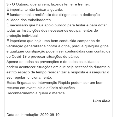
3
- O Outono, que aí vem, faz-nos temer e tremer.
É importante não baixar a guarda.
É fundamental a resiliência dos dirigentes e a dedicação
cuidada dos trabalhadores.
É necessário que haja apoio público para testar e para dotar
todas as Instituições dos necessários equipamentos de
proteção individual.
É imperioso que haja uma bem conduzida campanha de
vacinação generalizada contra a gripe, porque qualquer gripe
e qualquer constipação podem ser confundidas com contágios
do Covid-19 e provocar situações de pânico.
Apesar de todas as prevenções e de todos os cuidados,
podem acontecer situações em que seja necessário durante o
estrito espaço de tempo reorganizar a resposta e assegurar o
seu regular funcionamento.
Estas Brigadas de Intervenção Rápida podem ser um bom
recurso em eventuais e difíceis situações.
Reconhecimento a quem o merece…
Lino Maia
Data de introdução: 2020-09-10