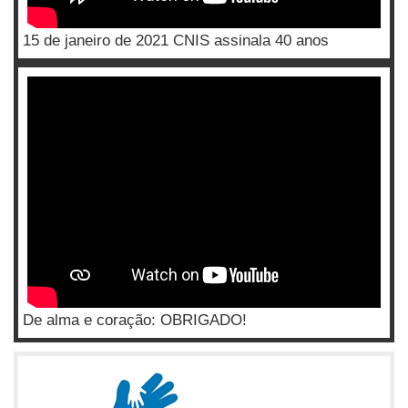
15 de janeiro de 2021 CNIS assinala 40 anos
De alma e coração: OBRIGADO!