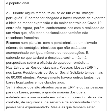
e populacional.
2
- Durante algum tempo, falou-se de um certo “milagre
português”. E parece ter chegado a haver vontade de exportar
a ideia da menor expressão e do maior controlo do Covid-19
entre nós. Agora, porém, confrontamo-nos com a realidade de
um vírus que, não tendo nacionalidade também não
reconhece fronteiras.
Estamos num planalto, com a persistência de um elevado
número de contágios infeciosos que não está a ser
acompanhado por igual número de recuperações. E,
sabendo-se que tardará a desejada vacina, não há
perspectivas sobre a eficácia de qualquer remédio…
Nas Estruturas Residenciais para Pessoas Idosas (ERPI) e
nos Lares Residenciais do Sector Social Solidário temos mais
de 80.000 utentes. Provavelmente haverá outros tantos nos
Lares legalizados e nos clandestinos.
Se há idosos que são atirados para as ERPI e outras pessoas
para os Lares, porém, a grande maioria dos que aí
estabelecem a sua morada encontra condições logísticas, de
conforto, de segurança, de serviço e de sociabilidade como
jamais teria experimentado. Mas é ali que também estão