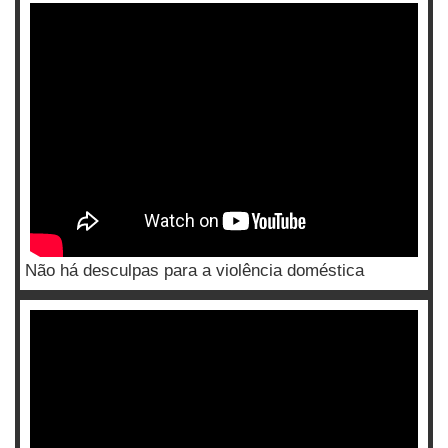
Não há desculpas para a violência doméstica