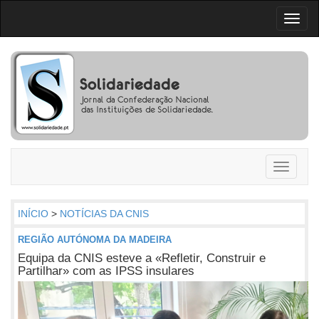
Toggl
naviga
Toggle
navigati
INÍCIO
>
NOTÍCIAS DA CNIS
REGIÃO AUTÓNOMA DA MADEIRA
Equipa da CNIS esteve a «Refletir, Construir e
Partilhar» com as IPSS insulares