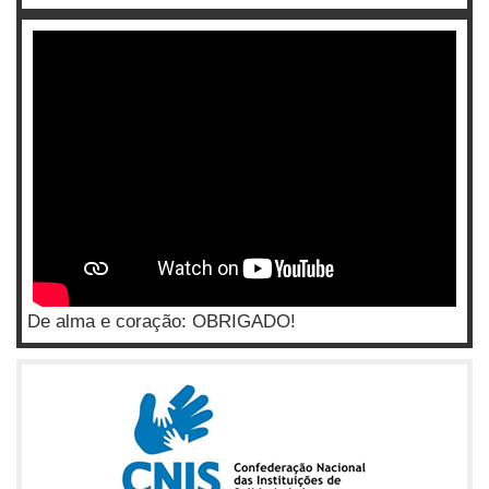
De alma e coração: OBRIGADO!