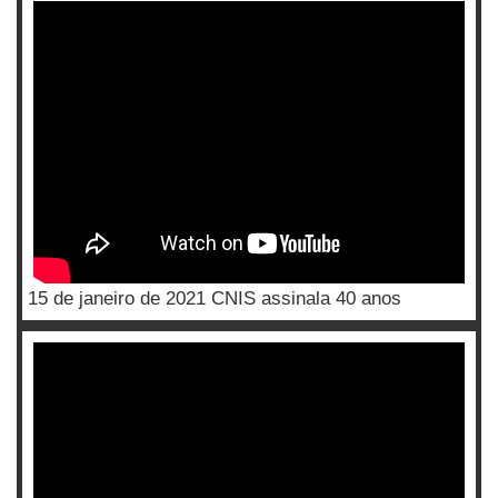
15 de janeiro de 2021 CNIS assinala 40 anos