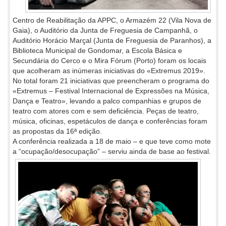
Centro de Reabilitação da APPC, o Armazém 22 (Vila Nova de
Gaia), o Auditório da Junta de Freguesia de Campanhã, o
Auditório Horácio Marçal (Junta de Freguesia de Paranhos), a
Biblioteca Municipal de Gondomar, a Escola Básica e
Secundária do Cerco e o Mira Fórum (Porto) foram os locais
que acolheram as inúmeras iniciativas do «Extremus 2019».
No total foram 21 iniciativas que preencheram o programa do
«Extremus – Festival Internacional de Expressões na Música,
Dança e Teatro», levando a palco companhias e grupos de
teatro com atores com e sem deficiência. Peças de teatro,
música, oficinas, espetáculos de dança e conferências foram
as propostas da 16ª edição.
A conferência realizada a 18 de maio – e que teve como mote
a “ocupação/desocupação” – serviu ainda de base ao festival.