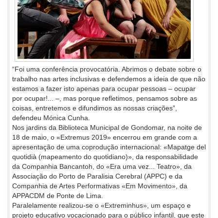
“Foi uma conferência provocatória. Abrimos o debate sobre o
trabalho nas artes inclusivas e defendemos a ideia de que não
estamos a fazer isto apenas para ocupar pessoas – ocupar
por ocupar!... –, mas porque refletimos, pensamos sobre as
coisas, entretemos e difundimos as nossas criações”,
defendeu Mónica Cunha.
Nos jardins da Biblioteca Municipal de Gondomar, na noite de
18 de maio, o «Extremus 2019» encerrou em grande com a
apresentação de uma coprodução internacional: «Mapatge del
quotidià (mapeamento do quotidiano)», da responsabilidade
da Companhia Bancantoh, do «Era uma vez... Teatro», da
Associação do Porto de Paralisia Cerebral (APPC) e da
Companhia de Artes Performativas «Em Movimento», da
APPACDM de Ponte de Lima.
Paralelamente realizou-se o «Extreminhus», um espaço e
projeto educativo vocacionado para o público infantil, que este