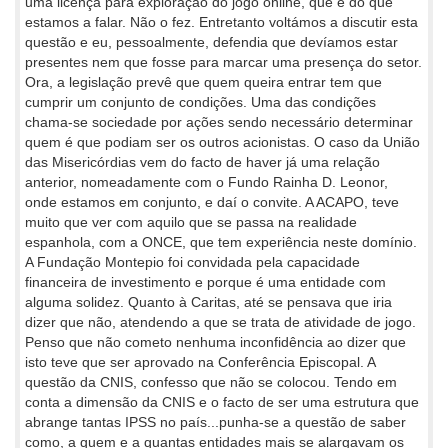
uma licença para exploração do jogo online, que é do que
estamos a falar. Não o fez. Entretanto voltámos a discutir esta
questão e eu, pessoalmente, defendia que devíamos estar
presentes nem que fosse para marcar uma presença do setor.
Ora, a legislação prevê que quem queira entrar tem que
cumprir um conjunto de condições. Uma das condições
chama-se sociedade por ações sendo necessário determinar
quem é que podiam ser os outros acionistas. O caso da União
das Misericórdias vem do facto de haver já uma relação
anterior, nomeadamente com o Fundo Rainha D. Leonor,
onde estamos em conjunto, e daí o convite. A ACAPO, teve
muito que ver com aquilo que se passa na realidade
espanhola, com a ONCE, que tem experiência neste domínio.
A Fundação Montepio foi convidada pela capacidade
financeira de investimento e porque é uma entidade com
alguma solidez. Quanto à Caritas, até se pensava que iria
dizer que não, atendendo a que se trata de atividade de jogo.
Penso que não cometo nenhuma inconfidência ao dizer que
isto teve que ser aprovado na Conferência Episcopal. A
questão da CNIS, confesso que não se colocou. Tendo em
conta a dimensão da CNIS e o facto de ser uma estrutura que
abrange tantas IPSS no país...punha-se a questão de saber
como, a quem e a quantas entidades mais se alargavam os