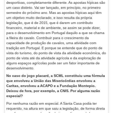
desportivas, completamente diferente. As apostas hípicas são
um caso distinto. Vai ser lançado, em princípio, no primeiro
semestre do próximo ano. Mas as apostas hípicas aqui têm
um objetivo muito declarado, e isso resulta da própria
legislação, que é de 2015, que é darem um contributo
financeiro, material e de ambiente, se assim se pode dizer,
para o desenvolvimento em Portugal daquilo a que se chama
a fileira do cavalo. Contribuir para o crescimento da
capacidade de produção de cavalos, uma atividade com
tradição em Portugal. E porque se entende que do ponto de
vista do turismo, do ponto de vista da atividade económica, do
ponto de vista até da atividade agrícola e da exploração de
alguns espaços agrícolas pode ser um fator importante de
desenvolvimento.
No caso do jogo placard, a SCML constituiu uma fórmula
que envolveu a União das Misericórdias envolveu a
Caritas, envolveu a ACAPO e a Fundação Montepio.
Deixou de fora, por exemplo, a CNIS. Por alguma razão
especial?
Por nenhuma razão em especial. A Santa Casa podia ter
requerido, na altura em que saiu a legislação, de forma direta