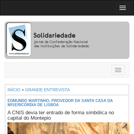
Toggl
naviga
Toggle
navigati
INÍCIO
>
GRANDE ENTREVISTA
EDMUNDO MARTINHO, PROVEDOR DA SANTA CASA DA
MISERICÓRDIA DE LISBOA
A CNIS devia ter entrado de forma simbólica no
capital do Montepio