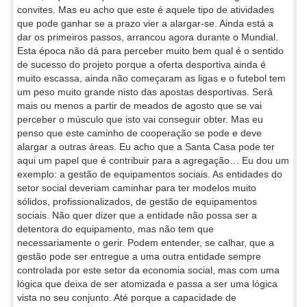
convites. Mas eu acho que este é aquele tipo de atividades
que pode ganhar se a prazo vier a alargar-se. Ainda está a
dar os primeiros passos, arrancou agora durante o Mundial.
Esta época não dá para perceber muito bem qual é o sentido
de sucesso do projeto porque a oferta desportiva ainda é
muito escassa, ainda não começaram as ligas e o futebol tem
um peso muito grande nisto das apostas desportivas. Será
mais ou menos a partir de meados de agosto que se vai
perceber o músculo que isto vai conseguir obter. Mas eu
penso que este caminho de cooperação se pode e deve
alargar a outras áreas. Eu acho que a Santa Casa pode ter
aqui um papel que é contribuir para a agregação… Eu dou um
exemplo: a gestão de equipamentos sociais. As entidades do
setor social deveriam caminhar para ter modelos muito
sólidos, profissionalizados, de gestão de equipamentos
sociais. Não quer dizer que a entidade não possa ser a
detentora do equipamento, mas não tem que
necessariamente o gerir. Podem entender, se calhar, que a
gestão pode ser entregue a uma outra entidade sempre
controlada por este setor da economia social, mas com uma
lógica que deixa de ser atomizada e passa a ser uma lógica
vista no seu conjunto. Até porque a capacidade de