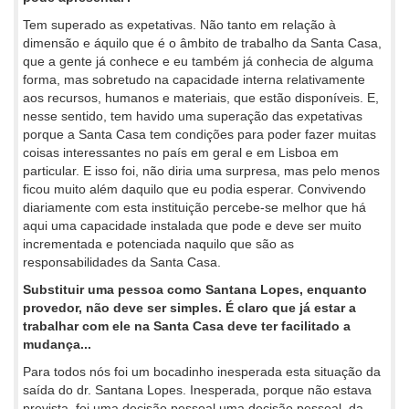
Tem superado as expetativas. Não tanto em relação à
dimensão e áquilo que é o âmbito de trabalho da Santa Casa,
que a gente já conhece e eu também já conhecia de alguma
forma, mas sobretudo na capacidade interna relativamente
aos recursos, humanos e materiais, que estão disponíveis. E,
nesse sentido, tem havido uma superação das expetativas
porque a Santa Casa tem condições para poder fazer muitas
coisas interessantes no país em geral e em Lisboa em
particular. E isso foi, não diria uma surpresa, mas pelo menos
ficou muito além daquilo que eu podia esperar. Convivendo
diariamente com esta instituição percebe-se melhor que há
aqui uma capacidade instalada que pode e deve ser muito
incrementada e potenciada naquilo que são as
responsabilidades da Santa Casa.
Substituir uma pessoa como Santana Lopes, enquanto
provedor, não deve ser simples. É claro que já estar a
trabalhar com ele na Santa Casa deve ter facilitado a
mudança...
Para todos nós foi um bocadinho inesperada esta situação da
saída do dr. Santana Lopes. Inesperada, porque não estava
prevista, foi uma decisão pessoal uma decisão pessoal, da