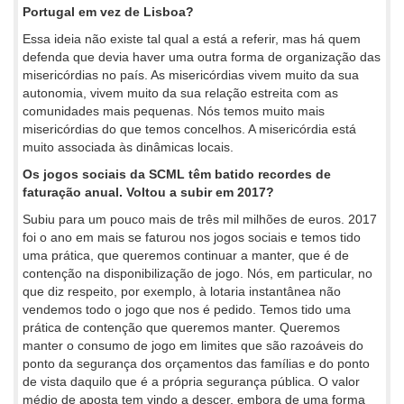
Portugal em vez de Lisboa?
Essa ideia não existe tal qual a está a referir, mas há quem
defenda que devia haver uma outra forma de organização das
misericórdias no país. As misericórdias vivem muito da sua
autonomia, vivem muito da sua relação estreita com as
comunidades mais pequenas. Nós temos muito mais
misericórdias do que temos concelhos. A misericórdia está
muito associada às dinâmicas locais.
Os jogos sociais da SCML têm batido recordes de
faturação anual. Voltou a subir em 2017?
Subiu para um pouco mais de três mil milhões de euros. 2017
foi o ano em mais se faturou nos jogos sociais e temos tido
uma prática, que queremos continuar a manter, que é de
contenção na disponibilização de jogo. Nós, em particular, no
que diz respeito, por exemplo, à lotaria instantânea não
vendemos todo o jogo que nos é pedido. Temos tido uma
prática de contenção que queremos manter. Queremos
manter o consumo de jogo em limites que são razoáveis do
ponto da segurança dos orçamentos das famílias e do ponto
de vista daquilo que é a própria segurança pública. O valor
médio de aposta tem vindo a descer, embora de uma forma