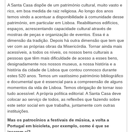
A Santa Casa dispõe de um património cultural, muito vasto e
rico, em boa medida de raiz religiosa. Ao longo dos anos
temos vindo a acentuar a disponibilidade à comunidade desse
património, em particular em Lisboa. Reabilitamos edifícios,
espaços, acrescentando capacidade cultural através de
mostras de peças e organização de eventos. Essa é a
dimensão da tradição. Depois há outra dimensão que tem que
ver com as próprias obras da Misericórdia. Tornar ainda mais
acessíveis, a todos os níveis, os nossos bens culturais a
pessoas que têm mais dificuldade de acesso a esses bens,
designadamente nos nossos museus, a nossa história e a
história da cidade de Lisboa que contou connosco durante
estes 520 anos. Temos um vastíssimo património bibliográfico
e documental que é essencial para a compreensão de alguns
momentos da vida de Lisboa. Temos obrigação de tornar isso
tudo acessível. A própria política editorial. A Santa Casa deve
colocar ao serviço de todos, as reflexões que fazendo sobre
este setor social em que trabalha, juntamente com outras
instituições.
Mas os patrocínios a festivais de música, a volta a
Portugal em bicicleta, por exemplo, como é que se
inserem aí?