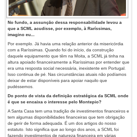
No fundo, a assunção dessa responsabilidade levou a
que a SCML acudisse, por exemplo, à Raríssimas,
imagino eu...
Por exemplo. Já havia uma relação anterior da misericórdia
com a Raríssimas. Quando foi do início, da construção
daquele equipamento que têm na Moita, a SCML já tinha na
altura apoiado financeiramente a Raríssimas por entender que
era uma resposta social necessária, inexistente em Portugal.
Isso continua de pé. Nas circunstâncias atuais não podíamos
deixar de estar disponíveis para apoiar naquilo que
pudéssemos.
Do ponto de vista da definição estratégica da SCML onde
é que se encaixa o interesse pelo Montepio?
A Santa Casa tem uma tradição de investimentos financeiros e
tem algumas disponibilidades financeiras que tem obrigação
de gerir de forma adequada. É um dos artigos do nosso
estatuto. Isto significa que ao longo dos anos, a SCML foi
fazendo investimentos de natureza financeira em várias