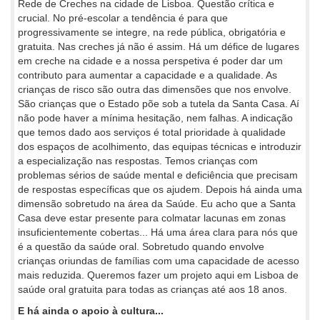
Rede de Creches na cidade de Lisboa. Questão crítica e
crucial. No pré-escolar a tendência é para que
progressivamente se integre, na rede pública, obrigatória e
gratuita. Nas creches já não é assim. Há um défice de lugares
em creche na cidade e a nossa perspetiva é poder dar um
contributo para aumentar a capacidade e a qualidade. As
crianças de risco são outra das dimensões que nos envolve.
São crianças que o Estado põe sob a tutela da Santa Casa. Aí
não pode haver a mínima hesitação, nem falhas. A indicação
que temos dado aos serviços é total prioridade à qualidade
dos espaços de acolhimento, das equipas técnicas e introduzir
a especialização nas respostas. Temos crianças com
problemas sérios de saúde mental e deficiência que precisam
de respostas específicas que os ajudem. Depois há ainda uma
dimensão sobretudo na área da Saúde. Eu acho que a Santa
Casa deve estar presente para colmatar lacunas em zonas
insuficientemente cobertas... Há uma área clara para nós que
é a questão da saúde oral. Sobretudo quando envolve
crianças oriundas de famílias com uma capacidade de acesso
mais reduzida. Queremos fazer um projeto aqui em Lisboa de
saúde oral gratuita para todas as crianças até aos 18 anos.
E há ainda o apoio à cultura...