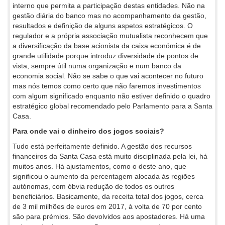
interno que permita a participação destas entidades. Não na
gestão diária do banco mas no acompanhamento da gestão,
resultados e definição de alguns aspetos estratégicos. O
regulador e a própria associação mutualista reconhecem que
a diversificação da base acionista da caixa económica é de
grande utilidade porque introduz diversidade de pontos de
vista, sempre útil numa organização e num banco da
economia social. Não se sabe o que vai acontecer no futuro
mas nós temos como certo que não faremos investimentos
com algum significado enquanto não estiver definido o quadro
estratégico global recomendado pelo Parlamento para a Santa
Casa.
Para onde vai o dinheiro dos jogos sociais?
Tudo está perfeitamente definido. A gestão dos recursos
financeiros da Santa Casa está muito disciplinada pela lei, há
muitos anos. Há ajustamentos, como o deste ano, que
significou o aumento da percentagem alocada às regiões
autónomas, com óbvia redução de todos os outros
beneficiários. Basicamente, da receita total dos jogos, cerca
de 3 mil milhões de euros em 2017, à volta de 70 por cento
são para prémios. São devolvidos aos apostadores. Há uma