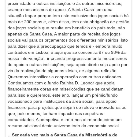
proximidade a outras instituições e às outras misericórdias,
criando mecanismos de apoio. A Santa Casa tem uma
situação ímpar porque tem este exclusivo dos jogos sociais há
mais de 200 anos e, além disso, tem esta obrigação de gestão
dos jogos sociais que resulta em benefício do país todo, não
apenas da Santa Casa. A maior parte da receita dos jogos
sociais vai para os orçamentos dos diferentes ministérios. Isto
para dizer que a preocupação que temos é - embora muito
centrados em Lisboa, é aqui que se concentra 97 ou 98% da
nossa intervenção - ir criando progressivamente mecanismos
de apoio a outras instituições, seja apoio direto seja apoio por
via da replicação de algumas ideias, de alguma reflexão.
Queremos intensificar a cooperação com outras entidades.
Continuamos com o fundo Rainha D. Leonor que apoia
financeiramente obras em misericórdias que se candidatam
para isso e queremos, este ano, lançar um prémio/fundo
vocacionado para instituições da área social, para apoio
financeiro para projetos que sejam de relevo e inovadores ou
que, pelo menos, tenham impacto nas respetivas
comunidades. A perspetiva é irmo-nos afirmando como um
recurso adicional deste universo todo da economia social.
…
Ser cada vez mais a Santa Casa da Misericórdia de