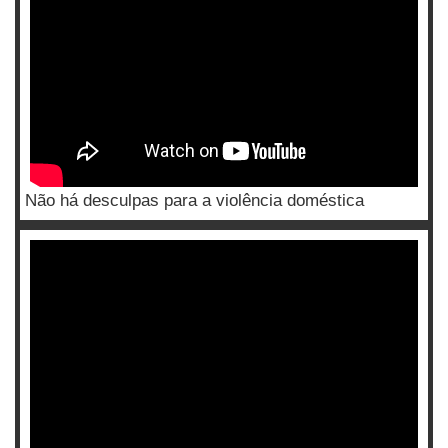
Não há desculpas para a violência doméstica