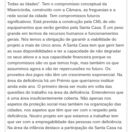
Todas as Idades". Tem o compromisso conceptual da
Misericórdia, construído com a Câmara, as freguesias e a
rede social da cidade. Tem compromissos futuros
significativos. Está prevista a construção pela CML de oito
equipamentos que serão geridos pela Santa Casa. É um peso
grande em termos de recursos humanos e funcionamentos
gerais. Nós temos a obrigação de garantir a viabilidade do
projeto a mais de cinco anos. A Santa Casa tem que gerir bem
as suas disponibilidades e ter a capacidade de não degradar
os seus ativos e a sua capacidade financeira porque os
compromissos são os que temos hoje, mas também os que
assumimos agora e vão ter repercussões no futuro. Os
proveitos dos jogos não têm um crescimento exponencial. Na
área da deficiência há um Prémio que queríamos instituir
ainda este ano. O primeiro devia ser muito em volta das
questões do trabalho na área da deficiência. Entendemos que
é uma área insuficientemente coberta. Não apenas nos
aspetos da proteção social mas também na organização das
cidades, nos aspetos que têm que ver com o respeito pela
deficiência. Noutro projeto em que estamos a trabalhar tem
que ver com a empregabilidade das pessoas com deficiência.
Na área da infância destaco a participação da Santa Casa na