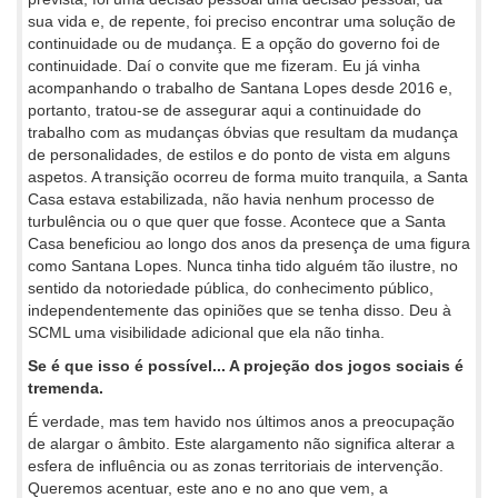
sua vida e, de repente, foi preciso encontrar uma solução de
continuidade ou de mudança. E a opção do governo foi de
continuidade. Daí o convite que me fizeram. Eu já vinha
acompanhando o trabalho de Santana Lopes desde 2016 e,
portanto, tratou-se de assegurar aqui a continuidade do
trabalho com as mudanças óbvias que resultam da mudança
de personalidades, de estilos e do ponto de vista em alguns
aspetos. A transição ocorreu de forma muito tranquila, a Santa
Casa estava estabilizada, não havia nenhum processo de
turbulência ou o que quer que fosse. Acontece que a Santa
Casa beneficiou ao longo dos anos da presença de uma figura
como Santana Lopes. Nunca tinha tido alguém tão ilustre, no
sentido da notoriedade pública, do conhecimento público,
independentemente das opiniões que se tenha disso. Deu à
SCML uma visibilidade adicional que ela não tinha.
Se é que isso é possível... A projeção dos jogos sociais é
tremenda.
É verdade, mas tem havido nos últimos anos a preocupação
de alargar o âmbito. Este alargamento não significa alterar a
esfera de influência ou as zonas territoriais de intervenção.
Queremos acentuar, este ano e no ano que vem, a