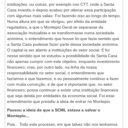
instituições, ou outras, por exemplo nos CTT, onde a Santa
Casa investiu e depois acabou por alienar essa participação
com algumas mais valias. Foi fazendo isso ao longo do tempo.
Numa altura em que se obrigou, por efeito da entidade
reguladora, a que o Montepio Geral se separasse da
associação mutualista e se transformasse numa sociedade
anónima, o entendimento que houve foi que fazia sentido que
a Santa Casa pudesse fazer parte dessa sociedade anónima.
O capital ia ser aberto a instituições do setor social. E foi
nesse sentido que se estudou a possibilidade da Santa Casa
não apenas cumprir com este objetivo, enquanto investimento
financeiro, mas, por outro lado, na linha da nossa
responsabilidade no setor social, o entendimento que
fazíamos e que fazemos, e eu pessoalmente continuo a fazer
com muita convicção, é de que é importante que, no setor
financeiro, possa continuar a existir uma instituição financeira
que seja detida por entidades da economia social. Foi esse
entendimento que presidiu à ideia de entrar no Montepio.
Passou a ideia de que a SCML estava a salvar o
Montepio...
Pois... Todo este processo, em que talvez não nos tenhamos