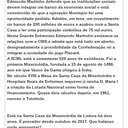
Edmundo Martinho defende que as instituições sociais
devem integrar um banco da economia social e está
convencido de que a operação Montepio foi uma
oportunidade perdida. Admitiu, em tese, um investimento
no banco de 200 milhões de euros e acabou com a Santa
Casa a ter uma participação simbólica de 75 mil euros.
Nesta Grande Entrevista Edmundo Martinho esclarece as
relações com a CNIS e admite que está tudo em aberto,
designadamente a possibilidade da Confederação vir a
integrar a sociedade do jogo Placard.
A SCML está a comemorar 520 anos de existência. Foi a
primeira Misericórdia, fundada a 15 de agosto de 1498,
ano em que Vasco da Gama chegou à Índia.
No século XVIII a Mesa da Santa Casa da Misericórdia e
Hospitais Reais de Enfermos requereu à rainha D. Maria I
a criação da Lotaria Nacional como forma de
financiamento. Quase dois séculos depois, em 1961,
nasceu o Totobola.
Está na Santa Casa da Misericórdia de Lisboa há dois
anos. É provedor desde outubro de 2017. Que balanço
pode apresentar?