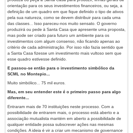
orientação para os seus investimentos financeiros, ou seja, a
definição de um quadro em que fique definido o tipo de ativos
pela sua natureza, como se devem distribuir para cada uma
das classes... Isso pareceu-nos muito sensato. O governo
produzirá ou pede à Santa Casa que apresente uma proposta,
mas pode ser criado para futuro um ambiente para os
investimentos com algum consenso, não ficando apenas ao
critério de cada administração. Por isso não fazia sentido que
a Santa Casa fizesse um investimento mais vultoso sem que
esse quadro estivesse definido.
E passou-se então para o investimento simbólico da
SCML no Montepio...
Muito simbólico... 75 mil euros.
Mas, em seu entender este é o primeiro passo para algo
diferente...
Entraram mais de 70 instituições neste processo. Com a
possibilidade de entrarem mais, o processo está aberto e a
associação mutualista mantém em aberto a possibilidade de
qualquer entidade possa subscrever ações nas mesmas
condições. A ideia é vir a criar um mecanismo de
governance