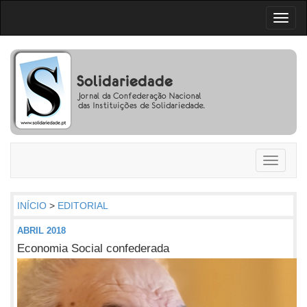
Toggl
naviga
Toggle
navigati
INÍCIO
>
EDITORIAL
ABRIL 2018
Economia Social confederada