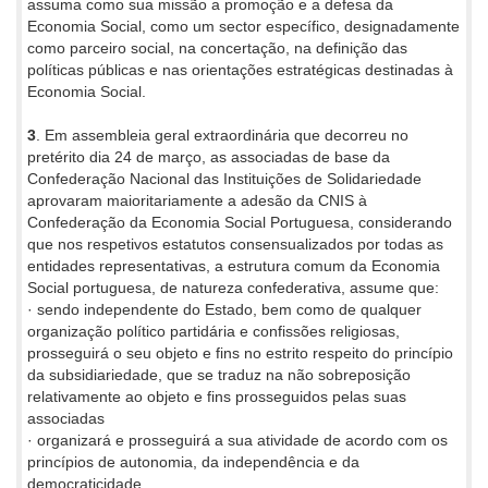
assuma como sua missão a promoção e a defesa da
Economia Social, como um sector específico, designadamente
como parceiro social, na concertação, na definição das
políticas públicas e nas orientações estratégicas destinadas à
Economia Social.
3
. Em assembleia geral extraordinária que decorreu no
pretérito dia 24 de março, as associadas de base da
Confederação Nacional das Instituições de Solidariedade
aprovaram maioritariamente a adesão da CNIS à
Confederação da Economia Social Portuguesa, considerando
que nos respetivos estatutos consensualizados por todas as
entidades representativas, a estrutura comum da Economia
Social portuguesa, de natureza confederativa, assume que:
· sendo independente do Estado, bem como de qualquer
organização político partidária e confissões religiosas,
prosseguirá o seu objeto e fins no estrito respeito do princípio
da subsidiariedade, que se traduz na não sobreposição
relativamente ao objeto e fins prosseguidos pelas suas
associadas
· organizará e prosseguirá a sua atividade de acordo com os
princípios de autonomia, da independência e da
democraticidade.