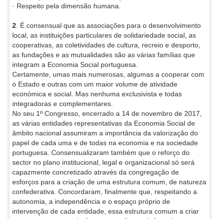
· Respeito pela dimensão humana.
2
. É consensual que as associações para o desenvolvimento
local, as instituições particulares de solidariedade social, as
cooperativas, as coletividades de cultura, recreio e desporto,
as fundações e as mutualidades são as várias famílias que
integram a Economia Social portuguesa.
Certamente, umas mais numerosas, algumas a cooperar com
o Estado e outras com um maior volume de atividade
económica e social. Mas nenhuma exclusivista e todas
integradoras e complementares.
No seu 1º Congresso, encerrado a 14 de novembro de 2017,
as várias entidades representativas da Economia Social de
âmbito nacional assumiram a importância da valorização do
papel de cada uma e de todas na economia e na sociedade
portuguesa. Consensualizaram também que o reforço do
sector no plano institucional, legal e organizacional só será
capazmente concretizado através da congregação de
esforços para a criação de uma estrutura comum, de natureza
confederativa. Concordaram, finalmente que, respeitando a
autonomia, a independência e o espaço próprio de
intervenção de cada entidade, essa estrutura comum a criar