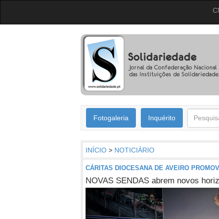
C
Fotogaleria
Inquérito
INÍCIO
>
NOTICIÁRIO
CÁRITAS DIOCESANA DE AVEIRO PROMO
NOVAS SENDAS abrem novos horiz