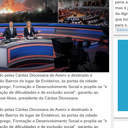
pena a
mas é 
da dig
que to
para o.
Editori
 pelas Cáritas Diocesana de Aveiro e destinado à
 Bairros do lugar de Ervideiros, às portas da cidade.
rego, Formação e Desenvolvimento Social e propõe-se "ir
ção de dificuldades e de exclusão social", garantiu ao
 Alves, presidente da Cáritas Diocesana.
 pelas Cáritas Diocesana de Aveiro e destinado à
 Bairros do lugar de Ervideiros, às portas da cidade.
rego, Formação e Desenvolvimento Social e propõe-se "ir
ção de dificuldades e de exclusão social", garantiu ao