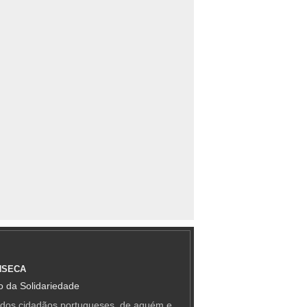
NSECA
 da Solidariedade
 dos cidadãos portugueses, de aquém e