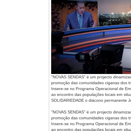
"NOVAS SENDAS" é um projecto dinamizado
promoção das comunidades ciganas dos três
Insere-se no Programa Operacional de Emp
ao encontro das populações locais em situa
SOLIDARIEDADE o diácono permanente José
"NOVAS SENDAS" é um projecto dinamizado
promoção das comunidades ciganas dos três
Insere-se no Programa Operacional de Emp
ao encontro das populações locais em situa