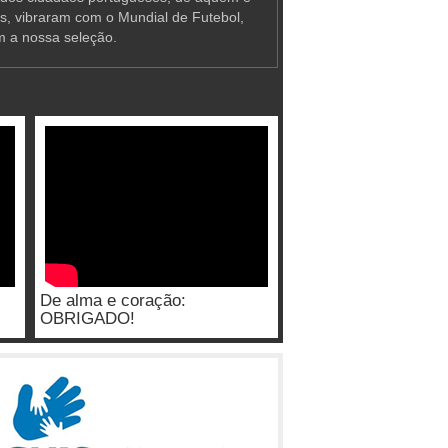
as, vibraram com o Mundial de Futebol,
m a nossa seleção.
De alma e coração:
OBRIGADO!