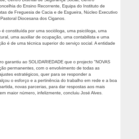
ncelhia do Ensino Recorrente, Equipa do Instituto de
ntas de Freguesia de Cacia e de Esgueira, Núcleo Executivo
 Pastoral Diocesana dos Ciganos.
o é constituída por uma socióloga, uma psicóloga, uma
ural, uma auxiliar de ocupação, uma contabilista e uma
ção é de uma técnica superior do serviço social. A entidade
eiro garantiu ao SOLIDARIEDADE que o projecto "NOVAS
ação permanentes, com o envolvimento de todas as
justes estratégicos, quer para se responder a
lçou o esforço e a pertinência do trabalho em rede e a boa
 partida, novas parcerias, para dar respostas aos mais
em maior número, infelizmente, concluiu José Alves.