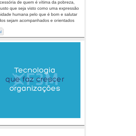
cessória de quem é vítima da pobreza,
justo que seja visto como uma expressão
nidade humana pelo que é bom e salutar
dos sejam acompanhados e orientados
..
al