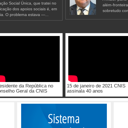
ção Social Única, que tratei no
além-fronteir
ificação dos apoios sociais é, em
sobretudo co
ia. O problema estava —...
esidente da República no
15 de janeiro de 2021 CNIS
nselho Geral da CNIS
assinala 40 anos