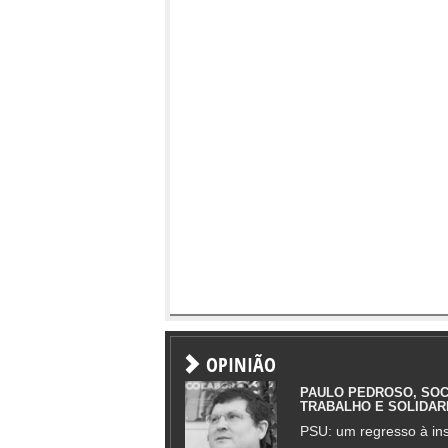
OPINIÃO
PAULO PEDROSO, SOC
TRABALHO E SOLIDAR
PSU: um regresso à ins