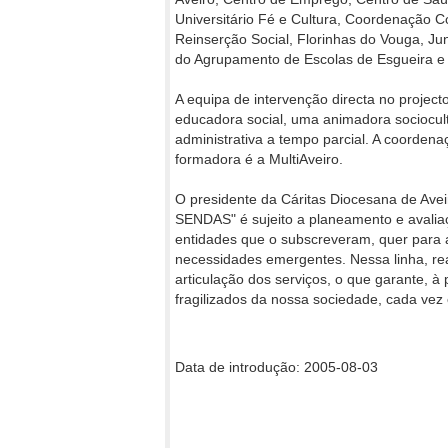
Universitário Fé e Cultura, Coordenação Co
Reinserção Social, Florinhas do Vouga, Ju
do Agrupamento de Escolas de Esgueira e
A equipa de intervenção directa no project
educadora social, uma animadora sociocult
administrativa a tempo parcial. A coordena
formadora é a MultiAveiro.
O presidente da Cáritas Diocesana de Av
SENDAS" é sujeito a planeamento e avali
entidades que o subscreveram, quer para a
necessidades emergentes. Nessa linha, rea
articulação dos serviços, o que garante, à
fragilizados da nossa sociedade, cada vez 
Data de introdução: 2005-08-03