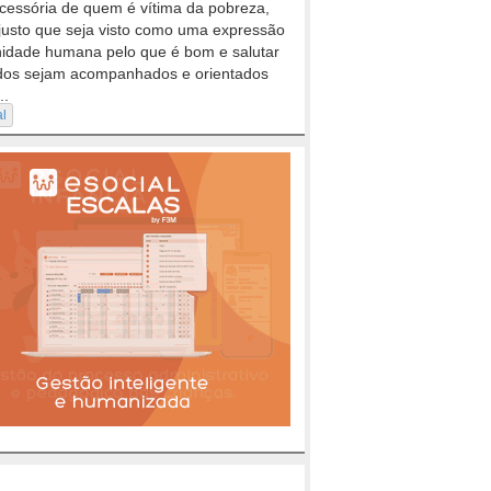
cessória de quem é vítima da pobreza,
justo que seja visto como uma expressão
nidade humana pelo que é bom e salutar
dos sejam acompanhados e orientados
..
al