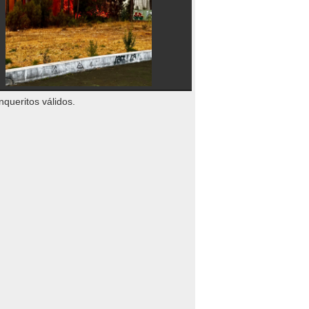
nqueritos válidos.