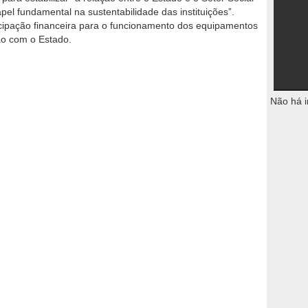
l fundamental na sustentabilidade das instituições”.
pação financeira para o funcionamento dos equipamentos
ão com o Estado.
Não há i