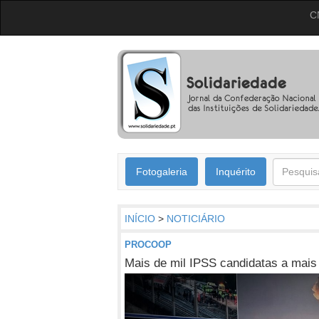
C
Fotogaleria
Inquérito
INÍCIO
>
NOTICIÁRIO
PROCOOP
Mais de mil IPSS candidatas a mai