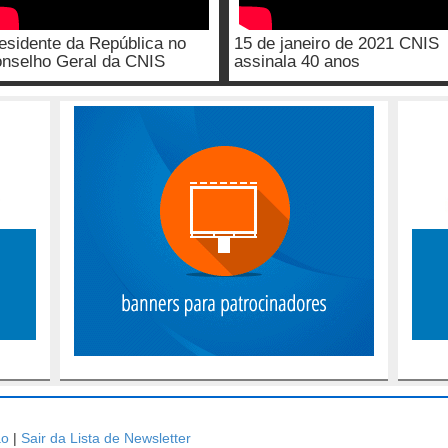
esidente da República no
15 de janeiro de 2021 CNIS
nselho Geral da CNIS
assinala 40 anos
ão
|
Sair da Lista de Newsletter