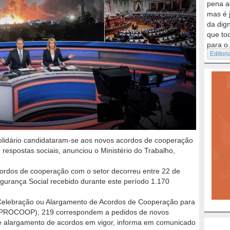
pena a
mas é 
da dig
que to
para o.
Editori
Solidário candidataram-se aos novos acordos de cooperação
espostas sociais, anunciou o Ministério do Trabalho,
cordos de cooperação com o setor decorreu entre 22 de
egurança Social recebido durante este período 1.170
 Celebração ou Alargamento de Acordos de Cooperação para
 (PROCOOP), 219 correspondem a pedidos de novos
e alargamento de acordos em vigor, informa em comunicado