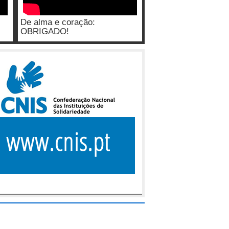
De alma e coração:
OBRIGADO!