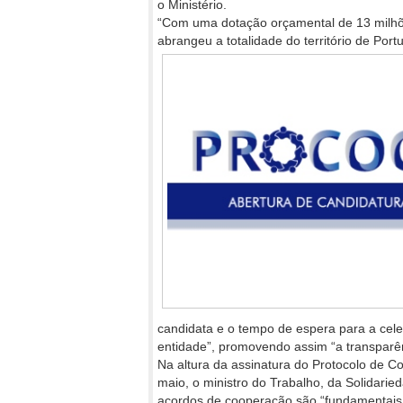
o Ministério.
“Com uma dotação orçamental de 13 milh
abrangeu a totalidade do território de Port
candidata e o tempo de espera para a cel
entidade”, promovendo assim “a transparê
Na altura da assinatura do Protocolo de Co
maio, o ministro do Trabalho, da Solidarie
acordos de cooperação são “fundamentais pa