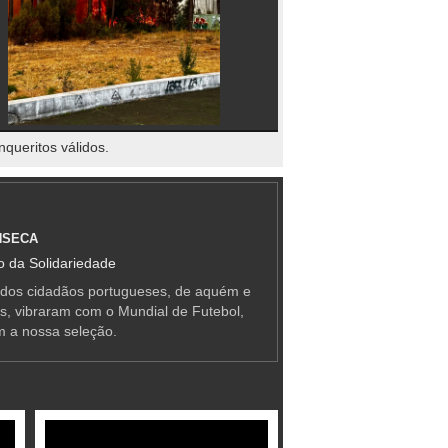
nqueritos válidos.
NSECA
 da Solidariedade
 dos cidadãos portugueses, de aquém e
as, vibraram com o Mundial de Futebol,
m a nossa seleção.