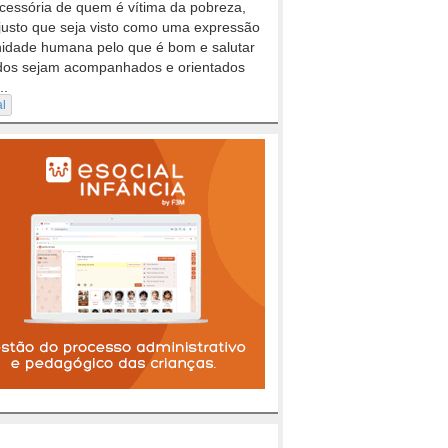
cessória de quem é vítima da pobreza,
justo que seja visto como uma expressão
nidade humana pelo que é bom e salutar
dos sejam acompanhados e orientados
..
al