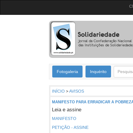
C
Fotogaleria
Inquérito
INÍCIO
>
AVISOS
MANIFESTO PARA ERRADICAR A POBREZ
Leia e assine
MANIFESTO
PETIÇÃO - ASSINE