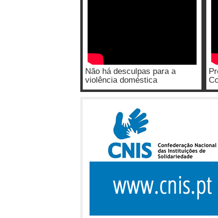
Não há desculpas para a
Pr
violência doméstica
Co