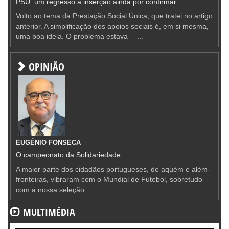
PSU: um regresso à inserção ainda por confirmar
Volto ao tema da Prestação Social Única, que tratei no artigo
anterior. A simplificação dos apoios sociais é, em si mesma,
uma boa ideia. O problema estava —...
OPINIÃO
EUGÉNIO FONSECA
O campeonato da Solidariedade
A maior parte dos cidadãos portugueses, de aquém e além-
fronteiras, vibraram com o Mundial de Futebol, sobretudo
com a nossa seleção.
MULTIMÉDIA