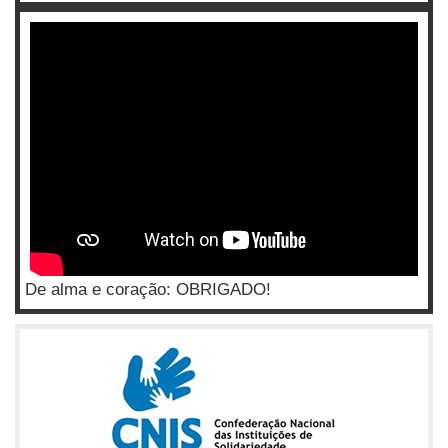
De alma e coração: OBRIGADO!