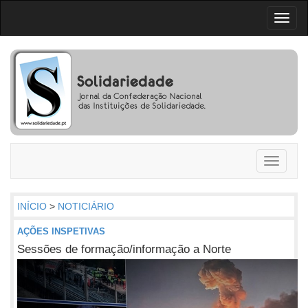
Toggl
naviga
Toggle
navigati
INÍCIO
>
NOTICIÁRIO
AÇÕES INSPETIVAS
Sessões de formação/informação a Norte