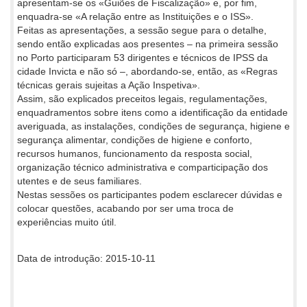
apresentam-se os «Guiões de Fiscalização» e, por fim,
enquadra-se «A relação entre as Instituições e o ISS».
Feitas as apresentações, a sessão segue para o detalhe,
sendo então explicadas aos presentes – na primeira sessão
no Porto participaram 53 dirigentes e técnicos de IPSS da
cidade Invicta e não só –, abordando-se, então, as «Regras
técnicas gerais sujeitas a Ação Inspetiva».
Assim, são explicados preceitos legais, regulamentações,
enquadramentos sobre itens como a identificação da entidade
averiguada, as instalações, condições de segurança, higiene e
segurança alimentar, condições de higiene e conforto,
recursos humanos, funcionamento da resposta social,
organização técnico administrativa e comparticipação dos
utentes e de seus familiares.
Nestas sessões os participantes podem esclarecer dúvidas e
colocar questões, acabando por ser uma troca de
experiências muito útil.
Data de introdução: 2015-10-11