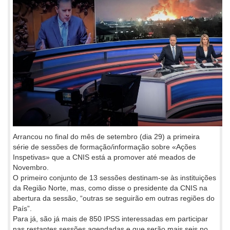
Arrancou no final do mês de setembro (dia 29) a primeira
série de sessões de formação/informação sobre «Ações
Inspetivas» que a CNIS está a promover até meados de
Novembro.
O primeiro conjunto de 13 sessões destinam-se às instituições
da Região Norte, mas, como disse o presidente da CNIS na
abertura da sessão, “outras se seguirão em outras regiões do
País”.
Para já, são já mais de 850 IPSS interessadas em participar
nas restantes sessões agendadas e que serão mais seis no