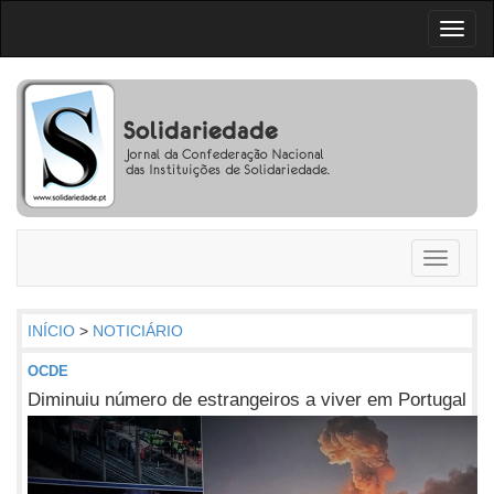
Toggl
naviga
Toggle
navigati
INÍCIO
>
NOTICIÁRIO
OCDE
Diminuiu número de estrangeiros a viver em Portugal