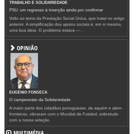
TRABALHO E SOLIDARIEDADE
PSU: um regresso à inserção ainda por confirmar
Volto ao tema da Prestação Social Única, que tratei no artigo
anterior. A simplificação dos apoios sociais é, em si mesma,
uma boa ideia. O problema estava —...
OPINIÃO
EUGÉNIO FONSECA
O campeonato da Solidariedade
A maior parte dos cidadãos portugueses, de aquém e além-
fronteiras, vibraram com o Mundial de Futebol, sobretudo
com a nossa seleção.
MULTIMÉDIA