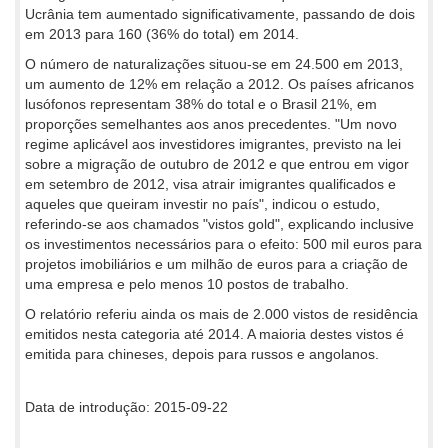
Ucrânia tem aumentado significativamente, passando de dois
em 2013 para 160 (36% do total) em 2014.
O número de naturalizações situou-se em 24.500 em 2013,
um aumento de 12% em relação a 2012. Os países africanos
lusófonos representam 38% do total e o Brasil 21%, em
proporções semelhantes aos anos precedentes. "Um novo
regime aplicável aos investidores imigrantes, previsto na lei
sobre a migração de outubro de 2012 e que entrou em vigor
em setembro de 2012, visa atrair imigrantes qualificados e
aqueles que queiram investir no país", indicou o estudo,
referindo-se aos chamados "vistos gold", explicando inclusive
os investimentos necessários para o efeito: 500 mil euros para
projetos imobiliários e um milhão de euros para a criação de
uma empresa e pelo menos 10 postos de trabalho.
O relatório referiu ainda os mais de 2.000 vistos de residência
emitidos nesta categoria até 2014. A maioria destes vistos é
emitida para chineses, depois para russos e angolanos.
Data de introdução: 2015-09-22