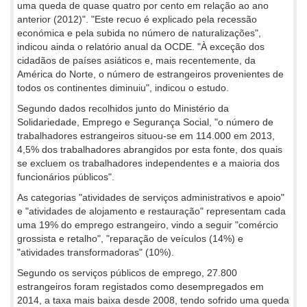
uma queda de quase quatro por cento em relação ao ano
anterior (2012)". "Este recuo é explicado pela recessão
económica e pela subida no número de naturalizações",
indicou ainda o relatório anual da OCDE. "À exceção dos
cidadãos de países asiáticos e, mais recentemente, da
América do Norte, o número de estrangeiros provenientes de
todos os continentes diminuiu", indicou o estudo.
Segundo dados recolhidos junto do Ministério da
Solidariedade, Emprego e Segurança Social, "o número de
trabalhadores estrangeiros situou-se em 114.000 em 2013,
4,5% dos trabalhadores abrangidos por esta fonte, dos quais
se excluem os trabalhadores independentes e a maioria dos
funcionários públicos".
As categorias "atividades de serviços administrativos e apoio"
e "atividades de alojamento e restauração" representam cada
uma 19% do emprego estrangeiro, vindo a seguir "comércio
grossista e retalho", "reparação de veículos (14%) e
"atividades transformadoras" (10%).
Segundo os serviços públicos de emprego, 27.800
estrangeiros foram registados como desempregados em
2014, a taxa mais baixa desde 2008, tendo sofrido uma queda