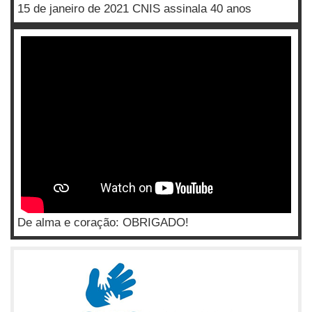
15 de janeiro de 2021 CNIS assinala 40 anos
De alma e coração: OBRIGADO!