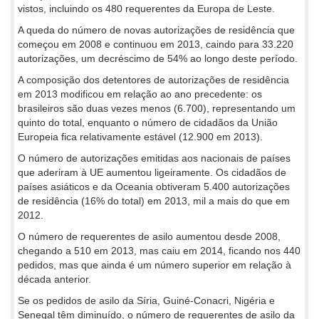
vistos, incluindo os 480 requerentes da Europa de Leste.
A queda do número de novas autorizações de residência que
começou em 2008 e continuou em 2013, caindo para 33.220
autorizações, um decréscimo de 54% ao longo deste período.
A composição dos detentores de autorizações de residência
em 2013 modificou em relação ao ano precedente: os
brasileiros são duas vezes menos (6.700), representando um
quinto do total, enquanto o número de cidadãos da União
Europeia fica relativamente estável (12.900 em 2013).
O número de autorizações emitidas aos nacionais de países
que aderiram à UE aumentou ligeiramente. Os cidadãos de
países asiáticos e da Oceania obtiveram 5.400 autorizações
de residência (16% do total) em 2013, mil a mais do que em
2012.
O número de requerentes de asilo aumentou desde 2008,
chegando a 510 em 2013, mas caiu em 2014, ficando nos 440
pedidos, mas que ainda é um número superior em relação à
década anterior.
Se os pedidos de asilo da Síria, Guiné-Conacri, Nigéria e
Senegal têm diminuído, o número de requerentes de asilo da