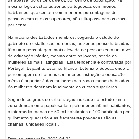
mesma lógica estão as zonas portuguesas com menos
habitantes, que contam com menores percentagens de
pessoas com cursos superiores, não ultrapassando os cinco
por cento.
Na maioria dos Estados-membros, segundo o estudo do
gabinete de estatísticas europeias, as zonas pouco habitadas
têm uma percentagem mais elevada de pessoas com um nível
de educação inferior, mesmo entre os jovens, sendo as
mulheres as mais "atingidas". Esta tendência é contrariada por
Portugal, Espanha, Estónia, Irlanda, Letónia e Suécia, onde a
percentagem de homens com menos instrução e educação
média é superior à das mulheres nas zonas menos habitadas.
As mulheres dominam igualmente os cursos superiores.
Segundo os graus de urbanização indicado no estudo, uma
zona densamente populosa tem pelo menos 50 mil habitantes,
a intermédia menos de 50 mil habitantes e 100 habitantes por
quilómetro quadrado e as fracamente povoadas são as
chamas "unidades locais".
Data de introdução: 2005-04-22