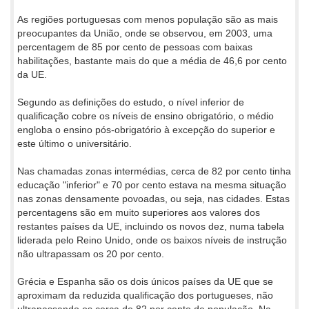
As regiões portuguesas com menos população são as mais
preocupantes da União, onde se observou, em 2003, uma
percentagem de 85 por cento de pessoas com baixas
habilitações, bastante mais do que a média de 46,6 por cento
da UE.
Segundo as definições do estudo, o nível inferior de
qualificação cobre os níveis de ensino obrigatório, o médio
engloba o ensino pós-obrigatório à excepção do superior e
este último o universitário.
Nas chamadas zonas intermédias, cerca de 82 por cento tinha
educação "inferior" e 70 por cento estava na mesma situação
nas zonas densamente povoadas, ou seja, nas cidades. Estas
percentagens são em muito superiores aos valores dos
restantes países da UE, incluindo os novos dez, numa tabela
liderada pelo Reino Unido, onde os baixos níveis de instrução
não ultrapassam os 20 por cento.
Grécia e Espanha são os dois únicos países da UE que se
aproximam da reduzida qualificação dos portugueses, não
ultrapassando os cerca de 82 por cento de população. Na