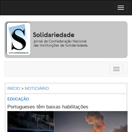
Toggl
naviga
Toggle
navigati
INÍCIO
>
NOTICIÁRIO
EDUCAÇÃO
Portugueses têm baixas habilitações