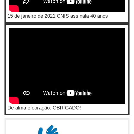
15 de janeiro de 2021 CNIS assinala 40 anos
De alma e coração: OBRIGADO!