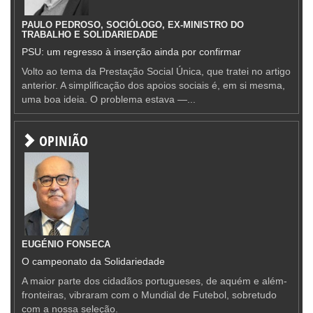
PAULO PEDROSO, SOCIÓLOGO, EX-MINISTRO DO
TRABALHO E SOLIDARIEDADE
PSU: um regresso à inserção ainda por confirmar
Volto ao tema da Prestação Social Única, que tratei no artigo
anterior. A simplificação dos apoios sociais é, em si mesma,
uma boa ideia. O problema estava —...
OPINIÃO
EUGÉNIO FONSECA
O campeonato da Solidariedade
A maior parte dos cidadãos portugueses, de aquém e além-
fronteiras, vibraram com o Mundial de Futebol, sobretudo
com a nossa seleção.