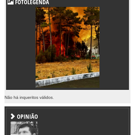
FOTOLEGENDA
Não há inqueritos válidos.
OPINIÃO