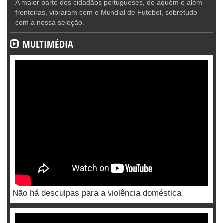
A maior parte dos cidadãos portugueses, de aquém e além-
fronteiras, vibraram com o Mundial de Futebol, sobretudo
com a nossa seleção.
MULTIMÉDIA
Não há desculpas para a violência doméstica