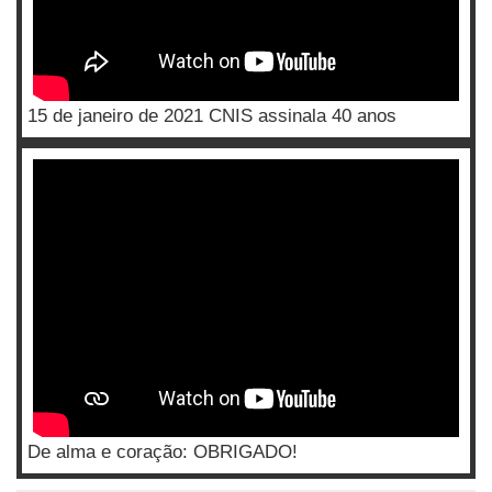
15 de janeiro de 2021 CNIS assinala 40 anos
De alma e coração: OBRIGADO!