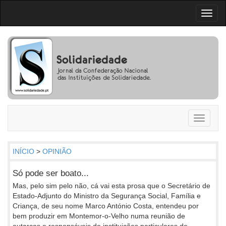
Toggl
naviga
Toggle
navigati
INÍCIO
>
OPINIÃO
Só pode ser boato...
Mas, pelo sim pelo não, cá vai esta prosa que o Secretário de
Estado-Adjunto do Ministro da Segurança Social, Família e
Criança, de seu nome Marco António Costa, entendeu por
bem produzir em Montemor-o-Velho numa reunião de