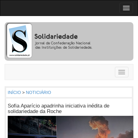
Toggl
naviga
Toggle
navigati
INÍCIO
>
NOTICIÁRIO
Sofia Aparício apadrinha iniciativa inédita de
solidariedade da Roche