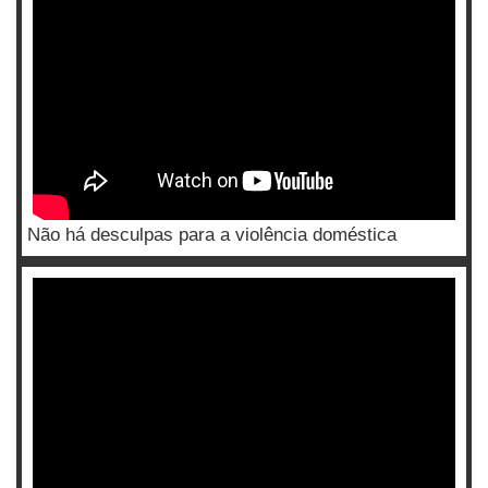
Não há desculpas para a violência doméstica