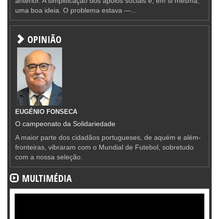
anterior. A simplificação dos apoios sociais é, em si mesma,
uma boa ideia. O problema estava —...
OPINIÃO
EUGÉNIO FONSECA
O campeonato da Solidariedade
A maior parte dos cidadãos portugueses, de aquém e além-
fronteiras, vibraram com o Mundial de Futebol, sobretudo
com a nossa seleção.
MULTIMÉDIA