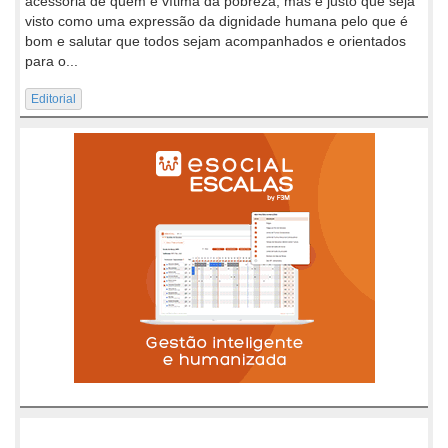
acessória de quem é vítima da pobreza, mas é justo que seja
visto como uma expressão da dignidade humana pelo que é
bom e salutar que todos sejam acompanhados e orientados
para o...
Editorial