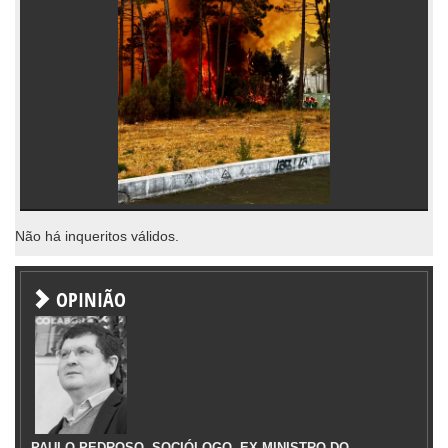
Não há inqueritos válidos.
OPINIÃO
PAULO PEDROSO, SOCIÓLOGO, EX-MINISTRO DO