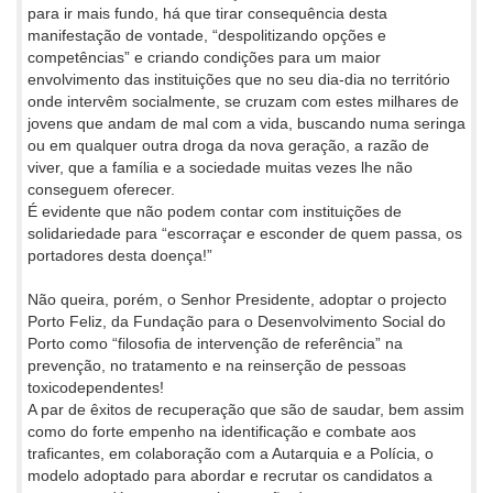
para ir mais fundo, há que tirar consequência desta
manifestação de vontade, “despolitizando opções e
competências” e criando condições para um maior
envolvimento das instituições que no seu dia-dia no território
onde intervêm socialmente, se cruzam com estes milhares de
jovens que andam de mal com a vida, buscando numa seringa
ou em qualquer outra droga da nova geração, a razão de
viver, que a família e a sociedade muitas vezes lhe não
conseguem oferecer.
É evidente que não podem contar com instituições de
solidariedade para “escorraçar e esconder de quem passa, os
portadores desta doença!”
Não queira, porém, o Senhor Presidente, adoptar o projecto
Porto Feliz, da Fundação para o Desenvolvimento Social do
Porto como “filosofia de intervenção de referência” na
prevenção, no tratamento e na reinserção de pessoas
toxicodependentes!
A par de êxitos de recuperação que são de saudar, bem assim
como do forte empenho na identificação e combate aos
traficantes, em colaboração com a Autarquia e a Polícia, o
modelo adoptado para abordar e recrutar os candidatos a