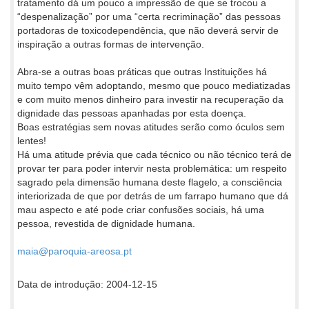
tratamento dá um pouco a impressão de que se trocou a
“despenalização” por uma “certa recriminação” das pessoas
portadoras de toxicodependência, que não deverá servir de
inspiração a outras formas de intervenção.
Abra-se a outras boas práticas que outras Instituições há
muito tempo vêm adoptando, mesmo que pouco mediatizadas
e com muito menos dinheiro para investir na recuperação da
dignidade das pessoas apanhadas por esta doença.
Boas estratégias sem novas atitudes serão como óculos sem
lentes!
Há uma atitude prévia que cada técnico ou não técnico terá de
provar ter para poder intervir nesta problemática: um respeito
sagrado pela dimensão humana deste flagelo, a consciência
interiorizada de que por detrás de um farrapo humano que dá
mau aspecto e até pode criar confusões sociais, há uma
pessoa, revestida de dignidade humana.
maia@paroquia-areosa.pt
Data de introdução: 2004-12-15