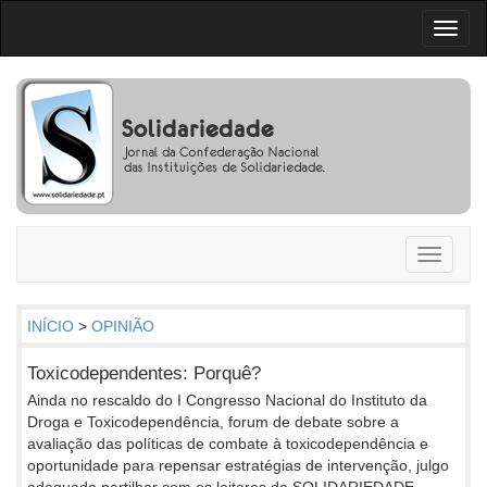
Toggl
naviga
Toggle
navigati
INÍCIO
>
OPINIÃO
Toxicodependentes: Porquê?
Ainda no rescaldo do I Congresso Nacional do Instituto da
Droga e Toxicodependência, forum de debate sobre a
avaliação das políticas de combate à toxicodependência e
oportunidade para repensar estratégias de intervenção, julgo