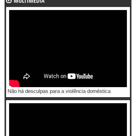
MULTIMÉDIA
Não há desculpas para a violência doméstica