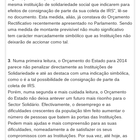
mesma instituição de solidariedade social que indicarem para
efeitos de consignação de parte da sua coleta de IRS", lê-se
no documento. Esta medida, aliás, já constava do Orçamento
Rectificativo recentemente apresentado no Parlamento. Sendo
uma medida de montante previsível não muito significativo
tem carácter marcadamente simbólico que as Instituições não
deixarão de accionar como tal.
3
. Numa primeira leitura, o Orçamento do Estado para 2014
parece não penalizar directamente as Instituições de
Solidariedade e até as destaca com uma indicação simbólica,
como o é a tal possibilidade de consignação de parte da
coleta de IRS.
Porém, numa segunda e mais cuidada leitura, o Orçamento
do Estado não deixa antever um futuro mais risonho para o
Sector Solidário. Efectivamente, o desemprego e as
dificuldades crescentes da população têm feito aumentar o
número de pessoas que batem às portas das Instituições.
Pedem mais ajudas e mais compreensão para as suas
dificuldades, nomeadamente a de satisfazer os seus
compromissos com as Instituições. Por sua vez, até hoje, as