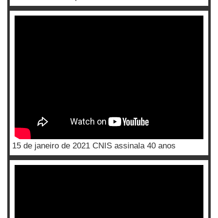
15 de janeiro de 2021 CNIS assinala 40 anos