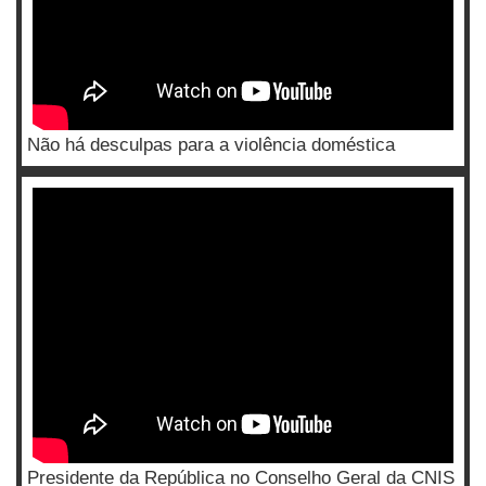
Não há desculpas para a violência doméstica
Presidente da República no Conselho Geral da CNIS