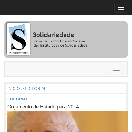
Toggl
naviga
Toggle
navigati
INÍCIO
>
EDITORIAL
EDITORIAL
Orçamento de Estado para 2014