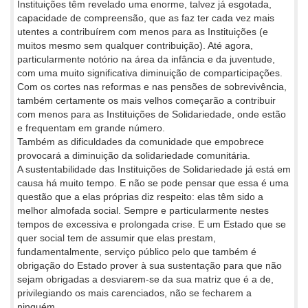
Instituições têm revelado uma enorme, talvez já esgotada,
capacidade de compreensão, que as faz ter cada vez mais
utentes a contribuírem com menos para as Instituições (e
muitos mesmo sem qualquer contribuição). Até agora,
particularmente notório na área da infância e da juventude,
com uma muito significativa diminuição de comparticipações.
Com os cortes nas reformas e nas pensões de sobrevivência,
também certamente os mais velhos começarão a contribuir
com menos para as Instituições de Solidariedade, onde estão
e frequentam em grande número.
Também as dificuldades da comunidade que empobrece
provocará a diminuição da solidariedade comunitária.
A sustentabilidade das Instituições de Solidariedade já está em
causa há muito tempo. E não se pode pensar que essa é uma
questão que a elas próprias diz respeito: elas têm sido a
melhor almofada social. Sempre e particularmente nestes
tempos de excessiva e prolongada crise. E um Estado que se
quer social tem de assumir que elas prestam,
fundamentalmente, serviço público pelo que também é
obrigação do Estado prover à sua sustentação para que não
sejam obrigadas a desviarem-se da sua matriz que é a de,
privilegiando os mais carenciados, não se fecharem a
ninguém.