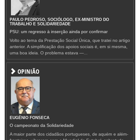
PAULO PEDROSO, SOCIÓLOGO, EX-MINISTRO DO
TRABALHO E SOLIDARIEDADE
PSU: um regresso à inserção ainda por confirmar
Volto ao tema da Prestação Social Única, que tratei no artigo
anterior. A simplificação dos apoios sociais é, em si mesma,
uma boa ideia. O problema estava —...
OPINIÃO
EUGÉNIO FONSECA
O campeonato da Solidariedade
A maior parte dos cidadãos portugueses, de aquém e além-