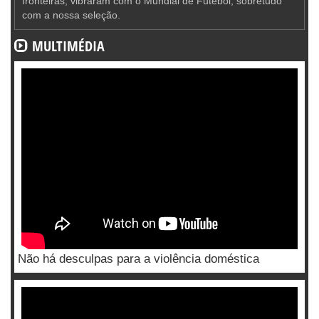
fronteiras, vibraram com o Mundial de Futebol, sobretudo
com a nossa seleção.
MULTIMÉDIA
Não há desculpas para a violência doméstica