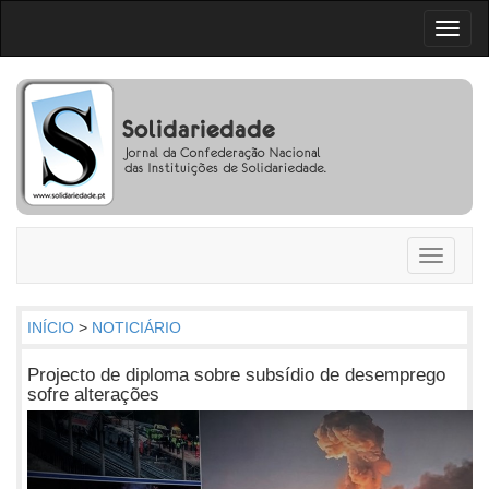
Toggl
naviga
Toggle
navigati
INÍCIO
>
NOTICIÁRIO
Projecto de diploma sobre subsídio de desemprego
sofre alterações