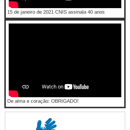
15 de janeiro de 2021 CNIS assinala 40 anos
De alma e coração: OBRIGADO!