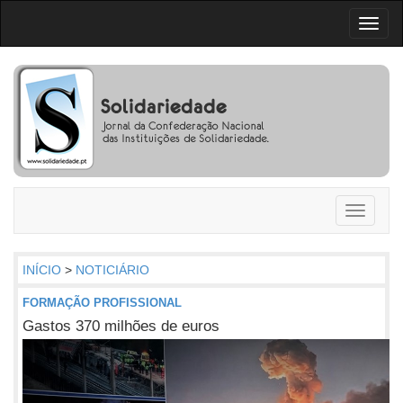
Toggl
naviga
Toggle
navigati
INÍCIO
>
NOTICIÁRIO
FORMAÇÃO PROFISSIONAL
Gastos 370 milhões de euros