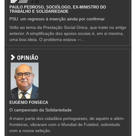
PAULO PEDROSO, SOCIÓLOGO, EX-MINISTRO DO
TRABALHO E SOLIDARIEDADE
PSU: um regresso à inserção ainda por confirmar
Volto ao tema da Prestação Social Única, que tratei no artigo
anterior. A simplificação dos apoios sociais é, em si mesma,
uma boa ideia. O problema estava —...
OPINIÃO
EUGÉNIO FONSECA
O campeonato da Solidariedade
A maior parte dos cidadãos portugueses, de aquém e além-
fronteiras, vibraram com o Mundial de Futebol, sobretudo
com a nossa seleção.