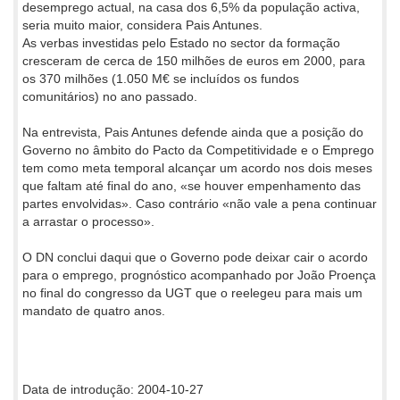
desemprego actual, na casa dos 6,5% da população activa,
seria muito maior, considera Pais Antunes.
As verbas investidas pelo Estado no sector da formação
cresceram de cerca de 150 milhões de euros em 2000, para
os 370 milhões (1.050 M€ se incluídos os fundos
comunitários) no ano passado.
Na entrevista, Pais Antunes defende ainda que a posição do
Governo no âmbito do Pacto da Competitividade e o Emprego
tem como meta temporal alcançar um acordo nos dois meses
que faltam até final do ano, «se houver empenhamento das
partes envolvidas». Caso contrário «não vale a pena continuar
a arrastar o processo».
O DN conclui daqui que o Governo pode deixar cair o acordo
para o emprego, prognóstico acompanhado por João Proença
no final do congresso da UGT que o reelegeu para mais um
mandato de quatro anos.
Data de introdução: 2004-10-27