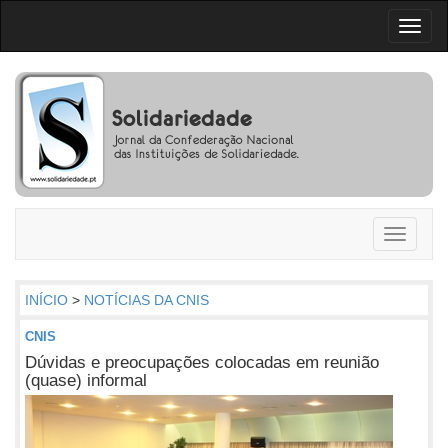
Toggl
naviga
Toggle
navigati
INÍCIO
>
NOTÍCIAS DA CNIS
CNIS
Dúvidas e preocupações colocadas em reunião
(quase) informal