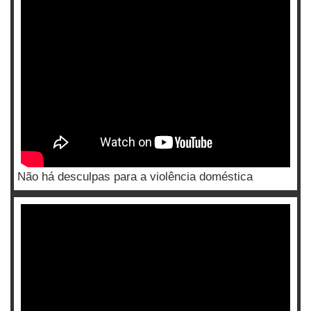
Não há desculpas para a violência doméstica