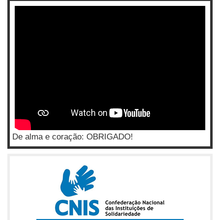
De alma e coração: OBRIGADO!