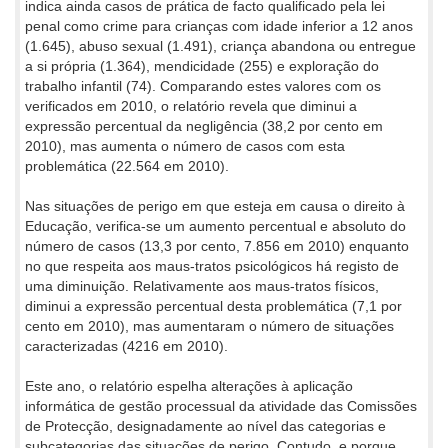
indica ainda casos de prática de facto qualificado pela lei
penal como crime para crianças com idade inferior a 12 anos
(1.645), abuso sexual (1.491), criança abandona ou entregue
a si própria (1.364), mendicidade (255) e exploração do
trabalho infantil (74). Comparando estes valores com os
verificados em 2010, o relatório revela que diminui a
expressão percentual da negligência (38,2 por cento em
2010), mas aumenta o número de casos com esta
problemática (22.564 em 2010).
Nas situações de perigo em que esteja em causa o direito à
Educação, verifica-se um aumento percentual e absoluto do
número de casos (13,3 por cento, 7.856 em 2010) enquanto
no que respeita aos maus-tratos psicológicos há registo de
uma diminuição. Relativamente aos maus-tratos físicos,
diminui a expressão percentual desta problemática (7,1 por
cento em 2010), mas aumentaram o número de situações
caracterizadas (4216 em 2010).
Este ano, o relatório espelha alterações à aplicação
informática de gestão processual da atividade das Comissões
de Protecção, designadamente ao nível das categorias e
subcategorias das situações de perigo. Contudo, e porque