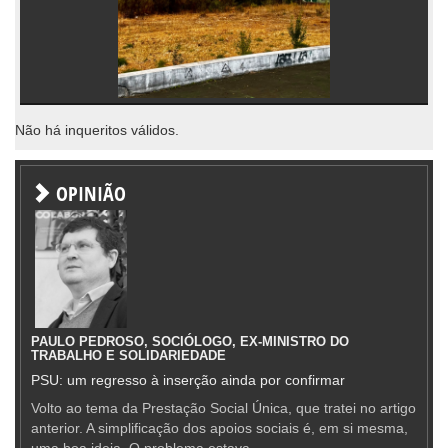
Não há inqueritos válidos.
OPINIÃO
PAULO PEDROSO, SOCIÓLOGO, EX-MINISTRO DO
TRABALHO E SOLIDARIEDADE
PSU: um regresso à inserção ainda por confirmar
Volto ao tema da Prestação Social Única, que tratei no artigo
anterior. A simplificação dos apoios sociais é, em si mesma,
uma boa ideia. O problema estava —...