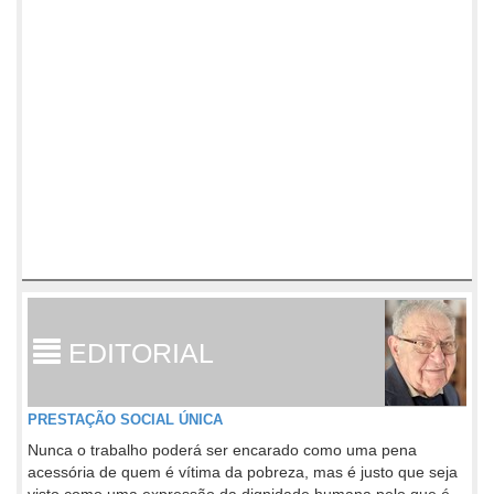
EDITORIAL
PRESTAÇÃO SOCIAL ÚNICA
Nunca o trabalho poderá ser encarado como uma pena
acessória de quem é vítima da pobreza, mas é justo que seja
visto como uma expressão da dignidade humana pelo que é