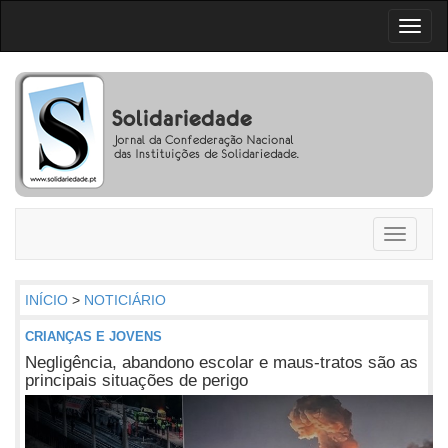
Toggl
naviga
Toggle
navigati
INÍCIO
>
NOTICIÁRIO
CRIANÇAS E JOVENS
Negligência, abandono escolar e maus-tratos são as
principais situações de perigo