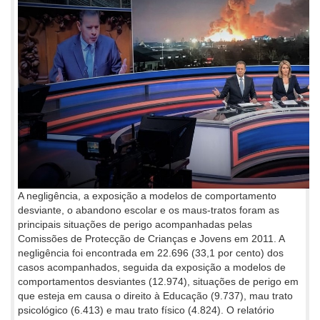
A negligência, a exposição a modelos de comportamento
desviante, o abandono escolar e os maus-tratos foram as
principais situações de perigo acompanhadas pelas
Comissões de Protecção de Crianças e Jovens em 2011. A
negligência foi encontrada em 22.696 (33,1 por cento) dos
casos acompanhados, seguida da exposição a modelos de
comportamentos desviantes (12.974), situações de perigo em
que esteja em causa o direito à Educação (9.737), mau trato
psicológico (6.413) e mau trato físico (4.824). O relatório