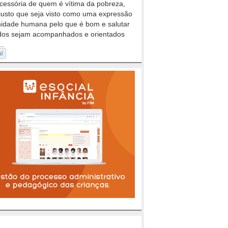
cessória de quem é vítima da pobreza,
justo que seja visto como uma expressão
nidade humana pelo que é bom e salutar
dos sejam acompanhados e orientados
..
al