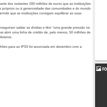
rte dos restantes 200 milhões de euros que as instituições
ais próprios ou à generosidade das comunidades e do mundo
rmitir que as instituições consigam equilibrar as suas
nseguiram saldar as dívidas e têm "uma grande pressão na
ai abrir uma linha de crédito de, pelo menos, 50 milhões de
António.
milhões para as IPSS foi anunciada em dezembro com a
FO