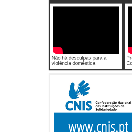
Não há desculpas para a
Pr
violência doméstica
Co