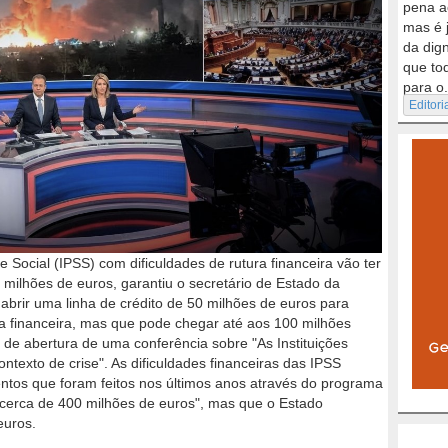
pena a
mas é 
da dig
que to
para o.
Editori
de Social (IPSS) com dificuldades de rutura financeira vão ter
0 milhões de euros, garantiu o secretário de Estado da
abrir uma linha de crédito de 50 milhões de euros para
ra financeira, mas que pode chegar até aos 100 milhões
 de abertura de uma conferência sobre "As Instituições
ntexto de crise". As dificuldades financeiras das IPSS
tos que foram feitos nos últimos anos através do programa
"cerca de 400 milhões de euros", mas que o Estado
euros.