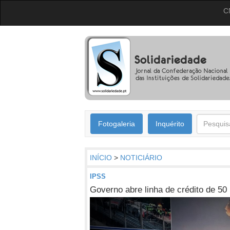
C
Fotogaleria
Inquérito
INÍCIO
>
NOTICIÁRIO
IPSS
Governo abre linha de crédito de 50