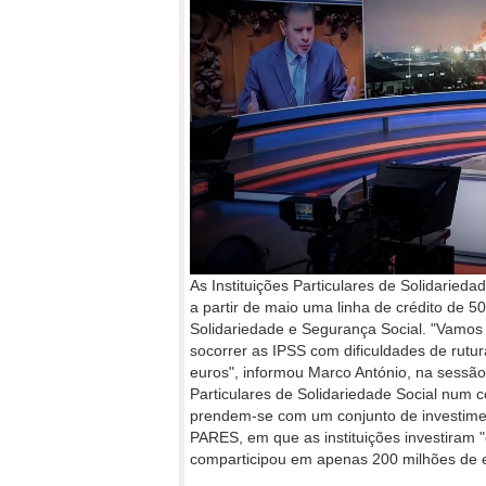
As Instituições Particulares de Solidarieda
a partir de maio uma linha de crédito de 5
Solidariedade e Segurança Social. "Vamos 
socorrer as IPSS com dificuldades de rutu
euros", informou Marco António, na sessão
Particulares de Solidariedade Social num co
prendem-se com um conjunto de investimen
PARES, em que as instituições investiram 
comparticipou em apenas 200 milhões de 