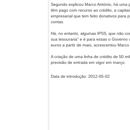
Segundo explicou Marco António, há uma pa
têm pago com recurso ao crédito, a capit
empresarial que tem feito donativos para pe
contas.
Há, no entanto, algumas IPSS, que não co
sua tesouraria" e é para essas o Governo v
euros a partir de maio, acrescentou Marco 
A criação de uma linha de crédito de 50 
previsão de entrada em vigor em março.
Data de introdução: 2012-05-02