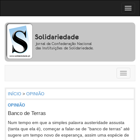
Toggl
naviga
Toggle
navigati
INÍCIO
>
OPINIÃO
OPINIÃO
Banco de Terras
Num tempo em que a simples palavra austeridade assusta
(tanta que ela é), começar a falar-se de “banco de terras” até
sugere um tempo novo de esperança, assim uma espécie de