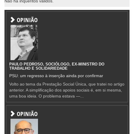
Não há inqueritos válidos.
OPINIÃO
PAULO PEDROSO, SOCIÓLOGO, EX-MINISTRO DO
TRABALHO E SOLIDARIEDADE
PSU: um regresso à inserção ainda por confirmar
Volto ao tema da Prestação Social Única, que tratei no artigo
anterior. A simplificação dos apoios sociais é, em si mesma,
uma boa ideia. O problema estava —...
OPINIÃO