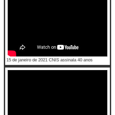
15 de janeiro de 2021 CNIS assinala 40 anos