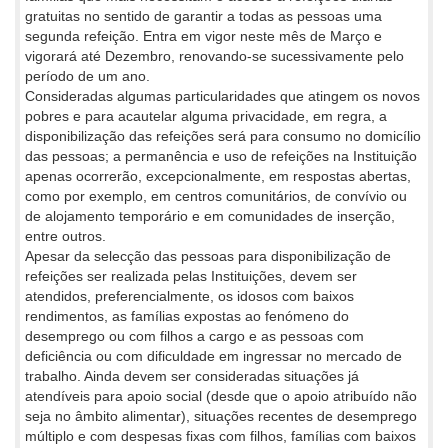
gratuitas no sentido de garantir a todas as pessoas uma
segunda refeição. Entra em vigor neste mês de Março e
vigorará até Dezembro, renovando-se sucessivamente pelo
período de um ano.
Consideradas algumas particularidades que atingem os novos
pobres e para acautelar alguma privacidade, em regra, a
disponibilização das refeições será para consumo no domicílio
das pessoas; a permanência e uso de refeições na Instituição
apenas ocorrerão, excepcionalmente, em respostas abertas,
como por exemplo, em centros comunitários, de convívio ou
de alojamento temporário e em comunidades de inserção,
entre outros.
Apesar da selecção das pessoas para disponibilização de
refeições ser realizada pelas Instituições, devem ser
atendidos, preferencialmente, os idosos com baixos
rendimentos, as famílias expostas ao fenómeno do
desemprego ou com filhos a cargo e as pessoas com
deficiência ou com dificuldade em ingressar no mercado de
trabalho. Ainda devem ser consideradas situações já
atendíveis para apoio social (desde que o apoio atribuído não
seja no âmbito alimentar), situações recentes de desemprego
múltiplo e com despesas fixas com filhos, famílias com baixos