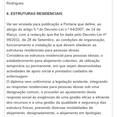
Rodrigues.
6. ESTRUTURAS RESIDENCIAIS
Vai ser enviada para publicação a Portaria que define, ao
abrigo do artigo 5.º do Decreto-Lei n.º 64/2007, de 14 de
Março, com a redacção que lhe foi dada pelo Decreto-Lei nº
99/2011, de 28 de Setembro, as condições de organização,
funcionamento e instalação a que devem obedecer as
estruturas residenciais para pessoas idosas.
Considera-se estrutura residencial para pessoas idosas, o
estabelecimento para alojamento colectivo, de utilização
temporária ou permanente, em que sejam desenvolvidas
actividades de apoio social e prestados cuidados de
enfermagem.
O diploma vem uniformizar a legislação existente, integrando
as respostas residenciais para pessoas idosas sob uma
designação comum, e proceder ao ajustamento desta
resposta social às exigências de uma gestão eficaz e eficiente
dos recursos e a uma gestão da qualidade e segurança das
estrutura físicas, prevendo diversas modalidades de
alojamento, designadamente, o alojamento em tipologias