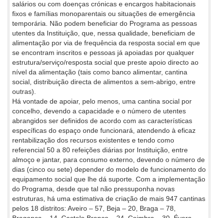
salários ou com doenças crónicas e encargos habitacionais
fixos e famílias monoparentais ou situações de emergência
temporária. Não podem beneficiar do Programa as pessoas
utentes da Instituição, que, nessa qualidade, beneficiam de
alimentação por via de frequência da resposta social em que
se encontram inscritos e pessoas já apoiadas por qualquer
estrutura/serviço/resposta social que preste apoio directo ao
nível da alimentação (tais como banco alimentar, cantina
social, distribuição directa de alimentos a sem-abrigo, entre
outras).
Há vontade de apoiar, pelo menos, uma cantina social por
concelho, devendo a capacidade e o número de utentes
abrangidos ser definidos de acordo com as características
específicas do espaço onde funcionará, atendendo à eficaz
rentabilização dos recursos existentes e tendo como
referencial 50 a 80 refeições diárias por Instituição, entre
almoço e jantar, para consumo externo, devendo o número de
dias (cinco ou sete) depender do modelo de funcionamento do
equipamento social que lhe dá suporte. Com a implementação
do Programa, desde que tal não pressuponha novas
estruturas, há uma estimativa de criação de mais 947 cantinas
pelos 18 distritos: Aveiro – 57, Beja – 20, Braga – 78,