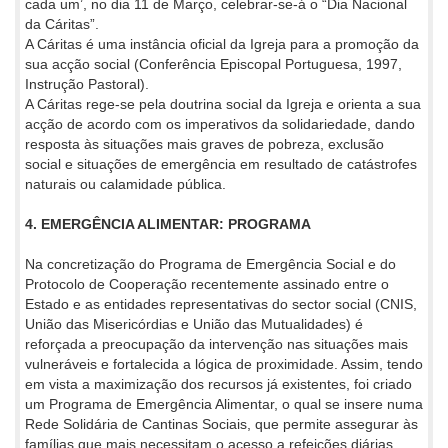
cada um’, no dia 11 de Março, celebrar-se-á o “Dia Nacional
da Cáritas”.
A Cáritas é uma instância oficial da Igreja para a promoção da
sua acção social (Conferência Episcopal Portuguesa, 1997,
Instrução Pastoral).
A Cáritas rege-se pela doutrina social da Igreja e orienta a sua
acção de acordo com os imperativos da solidariedade, dando
resposta às situações mais graves de pobreza, exclusão
social e situações de emergência em resultado de catástrofes
naturais ou calamidade pública.
4. EMERGÊNCIA ALIMENTAR: PROGRAMA
Na concretização do Programa de Emergência Social e do
Protocolo de Cooperação recentemente assinado entre o
Estado e as entidades representativas do sector social (CNIS,
União das Misericórdias e União das Mutualidades) é
reforçada a preocupação da intervenção nas situações mais
vulneráveis e fortalecida a lógica de proximidade. Assim, tendo
em vista a maximização dos recursos já existentes, foi criado
um Programa de Emergência Alimentar, o qual se insere numa
Rede Solidária de Cantinas Sociais, que permite assegurar às
famílias que mais necessitam o acesso a refeições diárias