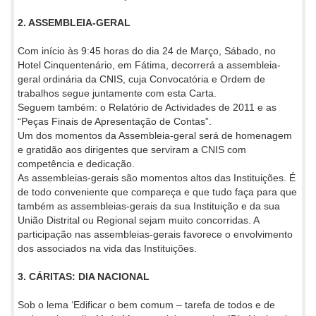
2. ASSEMBLEIA-GERAL
Com início às 9:45 horas do dia 24 de Março, Sábado, no
Hotel Cinquentenário, em Fátima, decorrerá a assembleia-
geral ordinária da CNIS, cuja Convocatória e Ordem de
trabalhos segue juntamente com esta Carta.
Seguem também: o Relatório de Actividades de 2011 e as
“Peças Finais de Apresentação de Contas”.
Um dos momentos da Assembleia-geral será de homenagem
e gratidão aos dirigentes que serviram a CNIS com
competência e dedicação.
As assembleias-gerais são momentos altos das Instituições. É
de todo conveniente que compareça e que tudo faça para que
também as assembleias-gerais da sua Instituição e da sua
União Distrital ou Regional sejam muito concorridas. A
participação nas assembleias-gerais favorece o envolvimento
dos associados na vida das Instituições.
3. CÁRITAS: DIA NACIONAL
Sob o lema ‘Edificar o bem comum – tarefa de todos e de