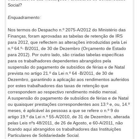
Social?
Enquadramento:
Nos termos do Despacho n.º 2075-A/2012 do Ministério das
Finanças, foram aprovadas as tabelas de retenção de IRS
para 2012, que reflectem as alterações introduzidas pela Lei
n.º 64.º- B/2011, de 30 de Dezembro (Orçamento de Estado
para 2012). Por outro lado, são criadas tabelas específicas
para os trabalhadores dependentes abrangidos pela
suspensão do pagamento de subsídios de férias e de Natal
prevista no artigo 21.º da Lei n.º 64 -B/2011, de 30 de
Dezembro, garantindo a aplicação aos rendimentos auferidos
por estes trabalhadores das taxas de retenção que
correspondem ao respectivo rendimento médio mensal.
A suspensão do pagamento de subsídios de férias e de Natal
ou quaisquer prestações correspondentes aos 13.º e, ou, 14.º
meses, é aplicável às pessoas a que se refere o n.º 9 do
artigo 19.º da Lei n.º 55-A/2010, de 31 de Dezembro, alterada
pelas Leis nºs 48/2011, de 26 de Agosto, e 60-A/2011, não
ficando aqui abrangidos os trabalhadores das Instituições
Particulares de Solidariedade Social.