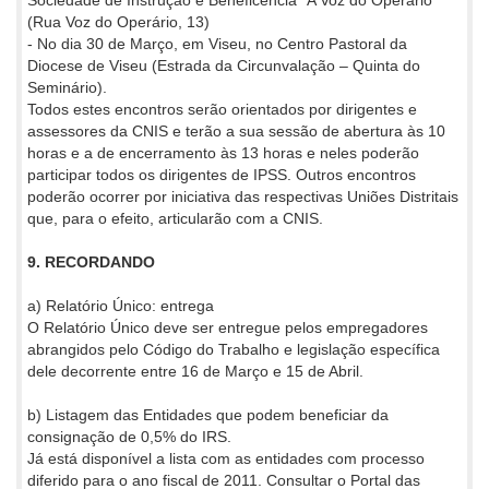
Sociedade de Instrução e Beneficência “A Voz do Operário”
(Rua Voz do Operário, 13)
- No dia 30 de Março, em Viseu, no Centro Pastoral da
Diocese de Viseu (Estrada da Circunvalação – Quinta do
Seminário).
Todos estes encontros serão orientados por dirigentes e
assessores da CNIS e terão a sua sessão de abertura às 10
horas e a de encerramento às 13 horas e neles poderão
participar todos os dirigentes de IPSS. Outros encontros
poderão ocorrer por iniciativa das respectivas Uniões Distritais
que, para o efeito, articularão com a CNIS.
9. RECORDANDO
a) Relatório Único: entrega
O Relatório Único deve ser entregue pelos empregadores
abrangidos pelo Código do Trabalho e legislação específica
dele decorrente entre 16 de Março e 15 de Abril.
b) Listagem das Entidades que podem beneficiar da
consignação de 0,5% do IRS.
Já está disponível a lista com as entidades com processo
diferido para o ano fiscal de 2011. Consultar o Portal das