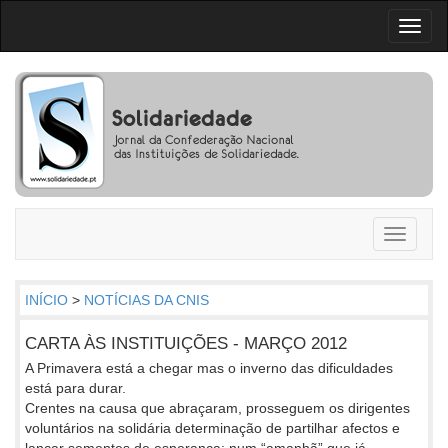
Toggl
naviga
Toggle
navigati
INÍCIO
>
NOTÍCIAS DA CNIS
CARTA ÀS INSTITUIÇÕES - MARÇO 2012
A Primavera está a chegar mas o inverno das dificuldades
está para durar.
Crentes na causa que abraçaram, prosseguem os dirigentes
voluntários na solidária determinação de partilhar afectos e