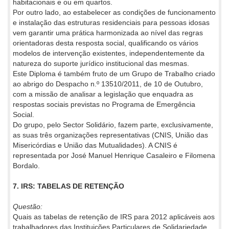
habitacionais e ou em quartos.
Por outro lado, ao estabelecer as condições de funcionamento
e instalação das estruturas residenciais para pessoas idosas
vem garantir uma prática harmonizada ao nível das regras
orientadoras desta resposta social, qualificando os vários
modelos de intervenção existentes, independentemente da
natureza do suporte jurídico institucional das mesmas.
Este Diploma é também fruto de um Grupo de Trabalho criado
ao abrigo do Despacho n.º 13510/2011, de 10 de Outubro,
com a missão de analisar a legislação que enquadra as
respostas sociais previstas no Programa de Emergência
Social.
Do grupo, pelo Sector Solidário, fazem parte, exclusivamente,
as suas três organizações representativas (CNIS, União das
Misericórdias e União das Mutualidades). A CNIS é
representada por José Manuel Henrique Casaleiro e Filomena
Bordalo.
7. IRS: TABELAS DE RETENÇÃO
Questão:
Quais as tabelas de retenção de IRS para 2012 aplicáveis aos
trabalhadores das Instituições Particulares de Solidariedade