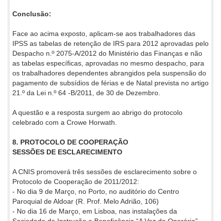
Conclusão:
Face ao acima exposto, aplicam-se aos trabalhadores das
IPSS as tabelas de retenção de IRS para 2012 aprovadas pelo
Despacho n.º 2075-A/2012 do Ministério das Finanças e não
as tabelas específicas, aprovadas no mesmo despacho, para
os trabalhadores dependentes abrangidos pela suspensão do
pagamento de subsídios de férias e de Natal prevista no artigo
21.º da Lei n.º 64 -B/2011, de 30 de Dezembro.
A questão e a resposta surgem ao abrigo do protocolo
celebrado com a Crowe Horwath.
8. PROTOCOLO DE COOPERAÇÃO
SESSÕES DE ESCLARECIMENTO
A CNIS promoverá três sessões de esclarecimento sobre o
Protocolo de Cooperação de 2011/2012:
- No dia 9 de Março, no Porto, no auditório do Centro
Paroquial de Aldoar (R. Prof. Melo Adrião, 106)
- No dia 16 de Março, em Lisboa, nas instalações da